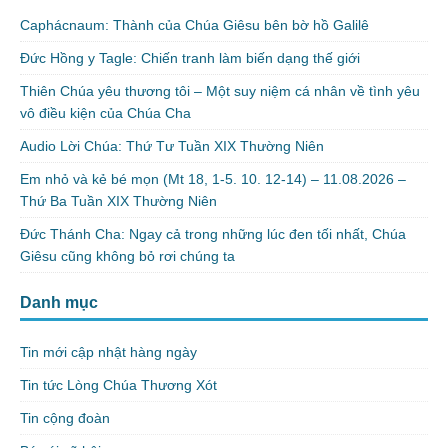
Caphácnaum: Thành của Chúa Giêsu bên bờ hồ Galilê
Đức Hồng y Tagle: Chiến tranh làm biến dạng thế giới
Thiên Chúa yêu thương tôi – Một suy niệm cá nhân về tình yêu
vô điều kiện của Chúa Cha
Audio Lời Chúa: Thứ Tư Tuần XIX Thường Niên
Em nhỏ và kẻ bé mọn (Mt 18, 1-5. 10. 12-14) – 11.08.2026 –
Thứ Ba Tuần XIX Thường Niên
Đức Thánh Cha: Ngay cả trong những lúc đen tối nhất, Chúa
Giêsu cũng không bỏ rơi chúng ta
Danh mục
Tin mới cập nhật hàng ngày
Tin tức Lòng Chúa Thương Xót
Tin cộng đoàn