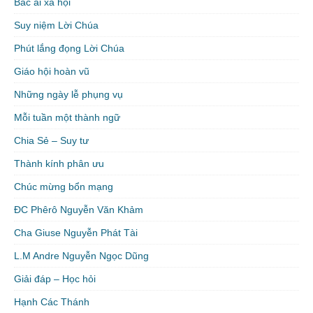
Bác ái xã hội
Suy niệm Lời Chúa
Phút lắng đọng Lời Chúa
Giáo hội hoàn vũ
Những ngày lễ phụng vụ
Mỗi tuần một thành ngữ
Chia Sẻ – Suy tư
Thành kính phân ưu
Chúc mừng bổn mạng
ĐC Phêrô Nguyễn Văn Khảm
Cha Giuse Nguyễn Phát Tài
L.M Andre Nguyễn Ngọc Dũng
Giải đáp – Học hỏi
Hạnh Các Thánh