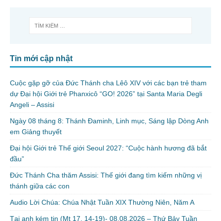
Tin mới cập nhật
Cuộc gặp gỡ của Đức Thánh cha Lêô XIV với các bạn trẻ tham
dự Đại hội Giới trẻ Phanxicô “GO! 2026” tại Santa Maria Degli
Angeli – Assisi
Ngày 08 tháng 8: Thánh Đaminh, Linh mục, Sáng lập Dòng Anh
em Giảng thuyết
Đại hội Giới trẻ Thế giới Seoul 2027: “Cuộc hành hương đã bắt
đầu”
Đức Thánh Cha thăm Assisi: Thế giới đang tìm kiếm những vị
thánh giữa các con
Audio Lời Chúa: Chúa Nhật Tuần XIX Thường Niên, Năm A
Tại anh kém tin (Mt 17, 14-19)- 08.08.2026 – Thứ Bảy Tuần