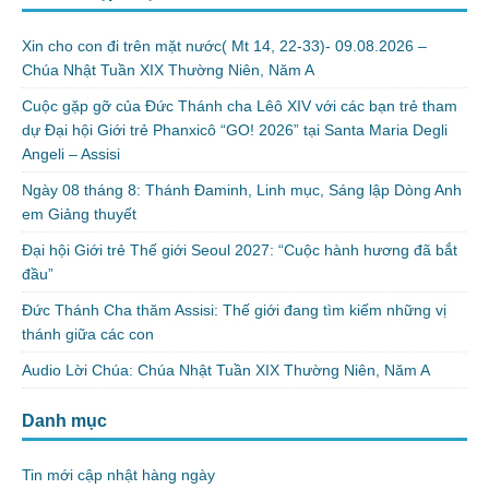
Xin cho con đi trên mặt nước( Mt 14, 22-33)- 09.08.2026 –
Chúa Nhật Tuần XIX Thường Niên, Năm A
Cuộc gặp gỡ của Đức Thánh cha Lêô XIV với các bạn trẻ tham
dự Đại hội Giới trẻ Phanxicô “GO! 2026” tại Santa Maria Degli
Angeli – Assisi
Ngày 08 tháng 8: Thánh Đaminh, Linh mục, Sáng lập Dòng Anh
em Giảng thuyết
Đại hội Giới trẻ Thế giới Seoul 2027: “Cuộc hành hương đã bắt
đầu”
Đức Thánh Cha thăm Assisi: Thế giới đang tìm kiếm những vị
thánh giữa các con
Audio Lời Chúa: Chúa Nhật Tuần XIX Thường Niên, Năm A
Danh mục
Tin mới cập nhật hàng ngày