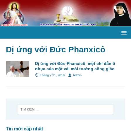
Dị ứng với Đức Phanxicô
Dị ứng với Đức Phanxicô, một chỉ dẫn ô
nhục của một vài môi trường công giáo
Tháng 7 21, 2016
Admin
Tin mới cập nhật