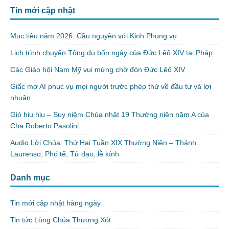
Tin mới cập nhật
Mục tiêu năm 2026: Cầu nguyện với Kinh Phụng vụ
Lịch trình chuyến Tông du bốn ngày của Đức Lêô XIV tại Pháp
Các Giáo hội Nam Mỹ vui mừng chờ đón Đức Lêô XIV
Giấc mơ AI phục vụ mọi người trước phép thử về đầu tư và lợi
nhuận
Gió hiu hiu – Suy niệm Chúa nhật 19 Thường niên năm A của
Cha Roberto Pasolini
Audio Lời Chúa: Thứ Hai Tuần XIX Thường Niên – Thánh
Laurenso, Phó tế, Tử đạo, lễ kính
Danh mục
Tin mới cập nhật hàng ngày
Tin tức Lòng Chúa Thương Xót