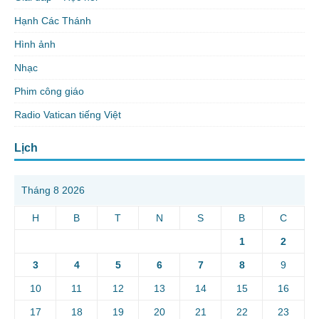
Hạnh Các Thánh
Hình ảnh
Nhạc
Phim công giáo
Radio Vatican tiếng Việt
Lịch
Tháng 8 2026
H
B
T
N
S
B
C
1
2
3
4
5
6
7
8
9
10
11
12
13
14
15
16
17
18
19
20
21
22
23