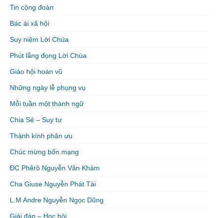
Tin cộng đoàn
Bác ái xã hội
Suy niệm Lời Chúa
Phút lắng đọng Lời Chúa
Giáo hội hoàn vũ
Những ngày lễ phụng vụ
Mỗi tuần một thành ngữ
Chia Sẻ – Suy tư
Thành kính phân ưu
Chúc mừng bổn mạng
ĐC Phêrô Nguyễn Văn Khảm
Cha Giuse Nguyễn Phát Tài
L.M Andre Nguyễn Ngọc Dũng
Giải đáp – Học hỏi