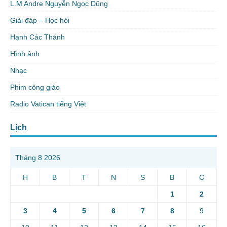
L.M Andre Nguyễn Ngọc Dũng
Giải đáp – Học hỏi
Hạnh Các Thánh
Hình ảnh
Nhạc
Phim công giáo
Radio Vatican tiếng Việt
Lịch
Tháng 8 2026
H
B
T
N
S
B
C
1
2
3
4
5
6
7
8
9