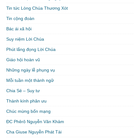
Tin tức Lòng Chúa Thương Xót
Tin cộng đoàn
Bác ái xã hội
Suy niệm Lời Chúa
Phút lắng đọng Lời Chúa
Giáo hội hoàn vũ
Những ngày lễ phụng vụ
Mỗi tuần một thành ngữ
Chia Sẻ – Suy tư
Thành kính phân ưu
Chúc mừng bổn mạng
ĐC Phêrô Nguyễn Văn Khảm
Cha Giuse Nguyễn Phát Tài