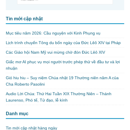
Tin mới cập nhật
Mục tiêu năm 2026: Cầu nguyện với Kinh Phụng vụ
Lịch trình chuyến Tông du bốn ngày của Đức Lêô XIV tại Pháp
Các Giáo hội Nam Mỹ vui mừng chờ đón Đức Lêô XIV
Giấc mơ AI phục vụ mọi người trước phép thử về đầu tư và lợi
nhuận
Gió hiu hiu – Suy niệm Chúa nhật 19 Thường niên năm A của
Cha Roberto Pasolini
Audio Lời Chúa: Thứ Hai Tuần XIX Thường Niên – Thánh
Laurenso, Phó tế, Tử đạo, lễ kính
Danh mục
Tin mới cập nhật hàng ngày