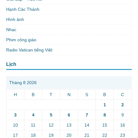
Hạnh Các Thánh
Hình ảnh
Nhạc
Phim công giáo
Radio Vatican tiếng Việt
Lịch
Tháng 8 2026
H
B
T
N
S
B
C
1
2
3
4
5
6
7
8
9
10
11
12
13
14
15
16
17
18
19
20
21
22
23