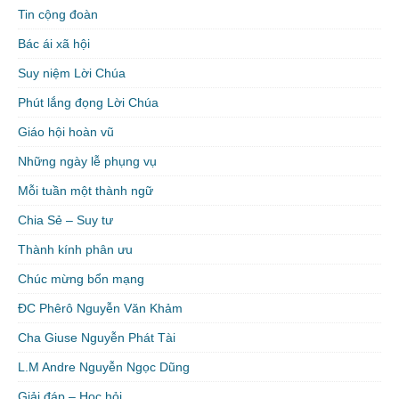
Tin cộng đoàn
Bác ái xã hội
Suy niệm Lời Chúa
Phút lắng đọng Lời Chúa
Giáo hội hoàn vũ
Những ngày lễ phụng vụ
Mỗi tuần một thành ngữ
Chia Sẻ – Suy tư
Thành kính phân ưu
Chúc mừng bổn mạng
ĐC Phêrô Nguyễn Văn Khảm
Cha Giuse Nguyễn Phát Tài
L.M Andre Nguyễn Ngọc Dũng
Giải đáp – Học hỏi