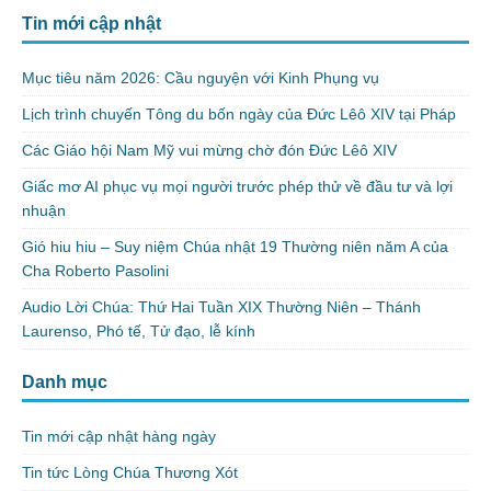
Tin mới cập nhật
Mục tiêu năm 2026: Cầu nguyện với Kinh Phụng vụ
Lịch trình chuyến Tông du bốn ngày của Đức Lêô XIV tại Pháp
Các Giáo hội Nam Mỹ vui mừng chờ đón Đức Lêô XIV
Giấc mơ AI phục vụ mọi người trước phép thử về đầu tư và lợi
nhuận
Gió hiu hiu – Suy niệm Chúa nhật 19 Thường niên năm A của
Cha Roberto Pasolini
Audio Lời Chúa: Thứ Hai Tuần XIX Thường Niên – Thánh
Laurenso, Phó tế, Tử đạo, lễ kính
Danh mục
Tin mới cập nhật hàng ngày
Tin tức Lòng Chúa Thương Xót