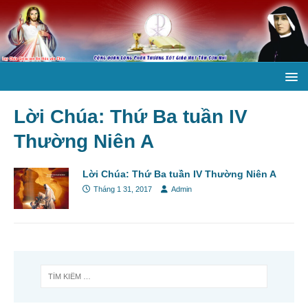
Lời Chúa: Thứ Ba tuần IV
Thường Niên A
Lời Chúa: Thứ Ba tuần IV Thường Niên A
Tháng 1 31, 2017
Admin