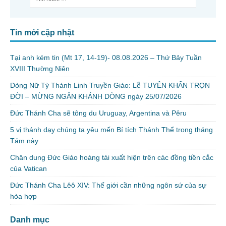
Tin mới cập nhật
Tại anh kém tin (Mt 17, 14-19)- 08.08.2026 – Thứ Bảy Tuần
XVIII Thường Niên
Dòng Nữ Tỳ Thánh Linh Truyền Giáo: Lễ TUYÊN KHẤN TRỌN
ĐỜI – MỪNG NGÂN KHÁNH DÒNG ngày 25/07/2026
Đức Thánh Cha sẽ tông du Uruguay, Argentina và Pêru
5 vị thánh dạy chúng ta yêu mến Bí tích Thánh Thể trong tháng
Tám này
Chân dung Đức Giáo hoàng tái xuất hiện trên các đồng tiền cắc
của Vatican
Đức Thánh Cha Lêô XIV: Thế giới cần những ngôn sứ của sự
hòa hợp
Danh mục