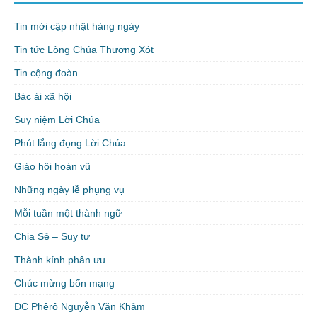
Tin mới cập nhật hàng ngày
Tin tức Lòng Chúa Thương Xót
Tin cộng đoàn
Bác ái xã hội
Suy niệm Lời Chúa
Phút lắng đọng Lời Chúa
Giáo hội hoàn vũ
Những ngày lễ phụng vụ
Mỗi tuần một thành ngữ
Chia Sẻ – Suy tư
Thành kính phân ưu
Chúc mừng bổn mạng
ĐC Phêrô Nguyễn Văn Khảm