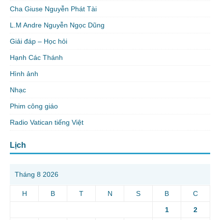
Cha Giuse Nguyễn Phát Tài
L.M Andre Nguyễn Ngọc Dũng
Giải đáp – Học hỏi
Hạnh Các Thánh
Hình ảnh
Nhạc
Phim công giáo
Radio Vatican tiếng Việt
Lịch
Tháng 8 2026
H
B
T
N
S
B
C
1
2