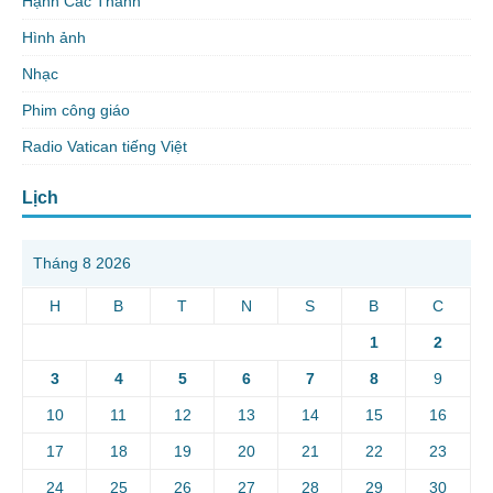
Hạnh Các Thánh
Hình ảnh
Nhạc
Phim công giáo
Radio Vatican tiếng Việt
Lịch
Tháng 8 2026
H
B
T
N
S
B
C
1
2
3
4
5
6
7
8
9
10
11
12
13
14
15
16
17
18
19
20
21
22
23
24
25
26
27
28
29
30