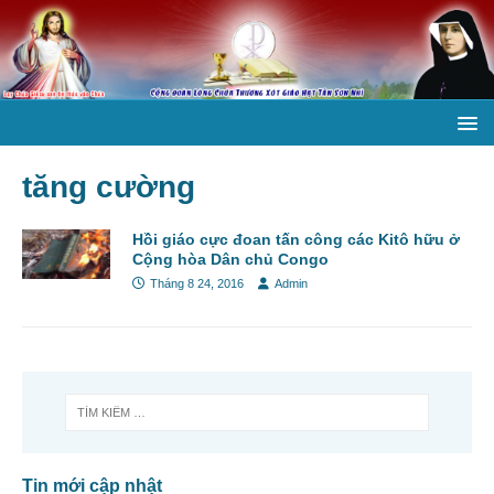
tăng cường
Hồi giáo cực đoan tấn công các Kitô hữu ở
Cộng hòa Dân chủ Congo
Tháng 8 24, 2016
Admin
Tin mới cập nhật