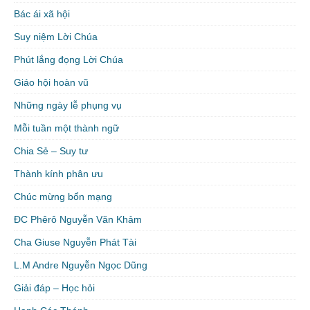
Bác ái xã hội
Suy niệm Lời Chúa
Phút lắng đọng Lời Chúa
Giáo hội hoàn vũ
Những ngày lễ phụng vụ
Mỗi tuần một thành ngữ
Chia Sẻ – Suy tư
Thành kính phân ưu
Chúc mừng bổn mạng
ĐC Phêrô Nguyễn Văn Khảm
Cha Giuse Nguyễn Phát Tài
L.M Andre Nguyễn Ngọc Dũng
Giải đáp – Học hỏi