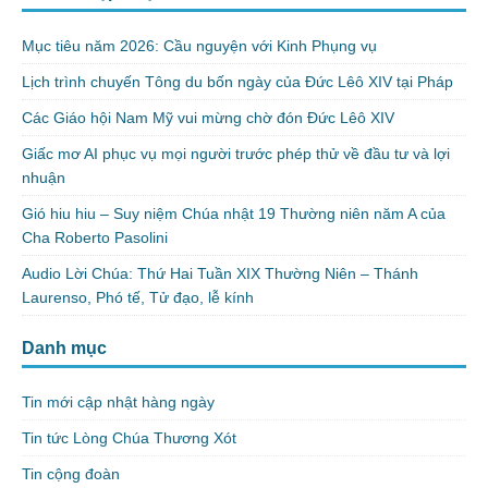
Mục tiêu năm 2026: Cầu nguyện với Kinh Phụng vụ
Lịch trình chuyến Tông du bốn ngày của Đức Lêô XIV tại Pháp
Các Giáo hội Nam Mỹ vui mừng chờ đón Đức Lêô XIV
Giấc mơ AI phục vụ mọi người trước phép thử về đầu tư và lợi
nhuận
Gió hiu hiu – Suy niệm Chúa nhật 19 Thường niên năm A của
Cha Roberto Pasolini
Audio Lời Chúa: Thứ Hai Tuần XIX Thường Niên – Thánh
Laurenso, Phó tế, Tử đạo, lễ kính
Danh mục
Tin mới cập nhật hàng ngày
Tin tức Lòng Chúa Thương Xót
Tin cộng đoàn