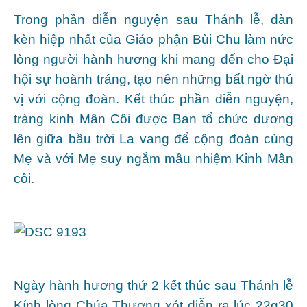
Trong phần diễn nguyện sau Thánh lễ, dàn
kèn hiệp nhất của Giáo phận Bùi Chu làm nức
lòng người hành hương khi mang đến cho Đại
hội sự hoành tráng, tạo nên những bất ngờ thú
vị với cộng đoàn. Kết thúc phần diễn nguyện,
tràng kinh Mân Côi được Ban tổ chức dương
lên giữa bầu trời La vang để cộng đoàn cùng
Mẹ và với Mẹ suy ngắm mầu nhiệm Kinh Mân
côi.
Ngày hành hương thứ 2 kết thúc sau Thánh lễ
Kính lòng Chúa Thương xót diễn ra lúc 22g30