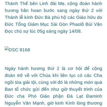
Thánh Thể bên Linh đài Mẹ, cộng đoàn hành
hương hân hoan bước sang ngày thứ 2 với
Thánh lễ kính Đức Bà phù hộ các Giáo hữu do
Đức Tổng Giám Mục Sài Gòn Phaolô Bùi Văn
Đọc chủ sự lúc 05g sáng ngày 14/08.
Ngày hành hương thứ 2 là cơ hội để cộng
đoàn trở về với Chúa khi liên tục có các Cha
ngồi tòa giải tội, cùng với đó là những món quà
Ban tổ chức gửi đến như giờ thuyết trình của
Đức cha Phó Giáo phận Đà Lạt Đaminh
Nguyễn Văn Mạnh, giờ kinh Kính lòng thương