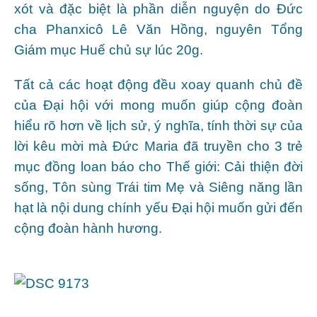
xót và đặc biệt là phần diễn nguyện do Đức
cha Phanxicô Lê Văn Hồng, nguyên Tổng
Giám mục Huế chủ sự lúc 20g.
Tất cả các hoạt động đều xoay quanh chủ đề
của Đại hội với mong muốn giúp cộng đoàn
hiểu rõ hơn về lịch sử, ý nghĩa, tính thời sự của
lời kêu mời mà Đức Maria đã truyền cho 3 trẻ
mục đồng loan báo cho Thế giới: Cải thiện đời
sống, Tôn sùng Trái tim Mẹ và Siêng năng lần
hạt là nội dung chính yếu Đại hội muốn gửi đến
cộng đoàn hành hương.