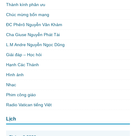
Thành kính phân ưu
Chúc mừng bổn mạng
ĐC Phêrô Nguyễn Văn Khảm
Cha Giuse Nguyễn Phát Tài
L.M Andre Nguyễn Ngọc Dũng
Giải đáp – Học hỏi
Hạnh Các Thánh
Hình ảnh
Nhạc
Phim công giáo
Radio Vatican tiếng Việt
Lịch