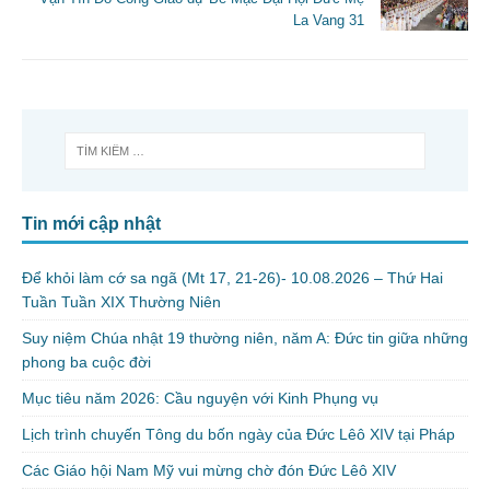
La Vang 31
Tin mới cập nhật
Để khỏi làm cớ sa ngã (Mt 17, 21-26)- 10.08.2026 – Thứ Hai
Tuần Tuần XIX Thường Niên
Suy niệm Chúa nhật 19 thường niên, năm A: Đức tin giữa những
phong ba cuộc đời
Mục tiêu năm 2026: Cầu nguyện với Kinh Phụng vụ
Lịch trình chuyến Tông du bốn ngày của Đức Lêô XIV tại Pháp
Các Giáo hội Nam Mỹ vui mừng chờ đón Đức Lêô XIV