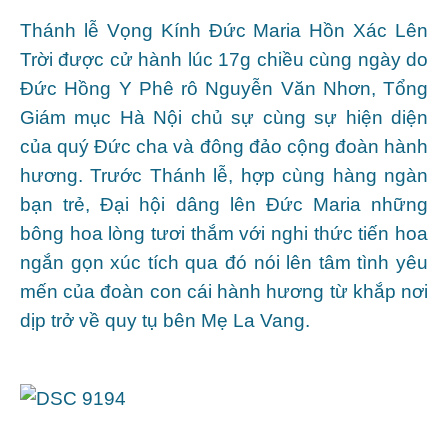
Thánh lễ Vọng Kính Đức Maria Hồn Xác Lên
Trời được cử hành lúc 17g chiều cùng ngày do
Đức Hồng Y Phê rô Nguyễn Văn Nhơn, Tổng
Giám mục Hà Nội chủ sự cùng sự hiện diện
của quý Đức cha và đông đảo cộng đoàn hành
hương. Trước Thánh lễ, hợp cùng hàng ngàn
bạn trẻ, Đại hội dâng lên Đức Maria những
bông hoa lòng tươi thắm với nghi thức tiến hoa
ngắn gọn xúc tích qua đó nói lên tâm tình yêu
mến của đoàn con cái hành hương từ khắp nơi
dịp trở về quy tụ bên Mẹ La Vang.