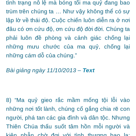
tình trạng nô lệ mà bóng tối ma quỷ đang bao
trùm trên chúng ta … Như vậy không thể có sự
lập lờ về thái độ. Cuộc chiến luôn diễn ra ở nơi
đâu có ơn cứu độ, ơn cứu độ đời đời. Chúng ta
phải luôn đề phòng và cảnh giác chống lại
những mưu chước của ma quỷ, chống lại
những cám dỗ của chúng.”
Bài giảng ngày 11/10/2013 –
Text
8) “Ma quỷ gieo rắc mầm mống tội lỗi vào
những nơi tốt lành, chúng cố gắng chia rẽ con
người, phá tan các gia đình và dân tộc. Nhưng
Thiên Chúa thấu suốt tâm hồn mỗi người và
kiên nhẫn chờ đợi với tình thương bao la: