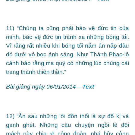
11) “Chúng ta cũng phải bảo vệ đức tin của
mình, bảo vệ đức tin tránh xa những bóng tối.
Vì rằng rất nhiều khi bóng tối nằm ẩn nấp đâu
đó dưới vỏ bọc ánh sáng. Như Thánh Phao-lô
cảnh báo rằng ma quỷ có những lúc chúng cải
trang thành thiên thần.”
Bài giảng ngày 06/01/2014 –
Text
12) “Ẩn sau những lời đồn thổi là sự đố kị và
ganh ghét. Những câu chuyện ngồi lê đôi
mách này chia rẽ cộng đoàn, phá hủy cộng