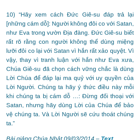
10) “Hãy xem cách Đức Giê-su đáp trả lại
[những cám dỗ]: Người không đôi co với Satan,
như Eva trong vườn Địa đàng. Đức Giê-su biết
rất rõ rằng con người không thể dùng miệng
lưỡi đôi co lại với Satan vì hắn rất xảo quyệt. Vì
vậy, thay vì tranh luận với hắn như Eva xưa,
Chúa Giê-su đã chọn cách vững chắc là dùng
Lời Chúa để đáp lại ma quỷ với uy quyền của
Lời Người. Chúng ta hãy ý thức điều này mỗi
khi chúng ta bị cám dỗ …: Đừng đối thoại với
Satan, nhưng hãy dùng Lời của Chúa để bảo
vệ chúng ta. Và Lời Người sẽ cứu thoát chúng
ta.”
Bài giảng Chúa Nhật 09/03/2014 –
Text