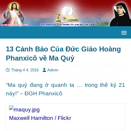
13 Cảnh Báo Của Đức Giáo Hoàng
Phanxicô về Ma Quỷ
Tháng 4 4, 2016
Admin
“Ma quỷ đang ở quanh ta … trong thế kỷ 21
này!” – ĐGH Phanxicô
Maxwell Hamilton / Flickr