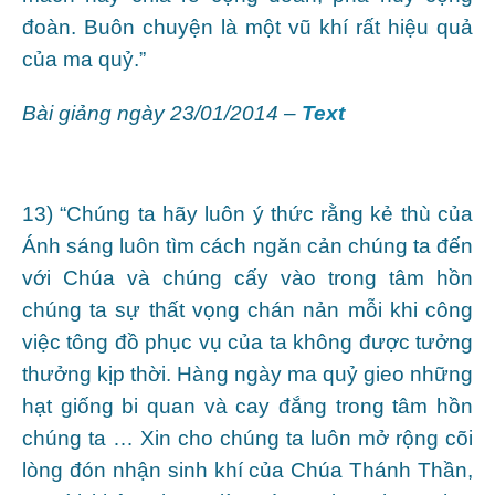
đoàn. Buôn chuyện là một vũ khí rất hiệu quả
của ma quỷ.”
Bài giảng ngày 23/01/2014 –
Text
13) “Chúng ta hãy luôn ý thức rằng kẻ thù của
Ánh sáng luôn tìm cách ngăn cản chúng ta đến
với Chúa và chúng cấy vào trong tâm hồn
chúng ta sự thất vọng chán nản mỗi khi công
việc tông đồ phục vụ của ta không được tưởng
thưởng kịp thời. Hàng ngày ma quỷ gieo những
hạt giống bi quan và cay đắng trong tâm hồn
chúng ta … Xin cho chúng ta luôn mở rộng cõi
lòng đón nhận sinh khí của Chúa Thánh Thần,