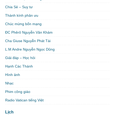
Chia Sẻ – Suy tư
Thành kính phân ưu
Chúc mừng bổn mạng
ĐC Phêrô Nguyễn Văn Khảm
Cha Giuse Nguyễn Phát Tài
L.M Andre Nguyễn Ngọc Dũng
Giải đáp – Học hỏi
Hạnh Các Thánh
Hình ảnh
Nhạc
Phim công giáo
Radio Vatican tiếng Việt
Lịch