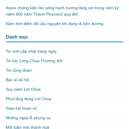
Assisi chứng kiến làn sóng hành hương tăng vọt trong năm kỷ
niệm 800 năm Thánh Phanxicô qua đời
Năm thời điểm để cầu nguyện khi đang đi trên đường
Danh mục
Tin mới cập nhật hàng ngày
Tin tức Lòng Chúa Thương Xót
Tin cộng đoàn
Bác ái xã hội
Suy niệm Lời Chúa
Phút lắng đọng Lời Chúa
Giáo hội hoàn vũ
Những ngày lễ phụng vụ
Mỗi tuần một thành ngữ