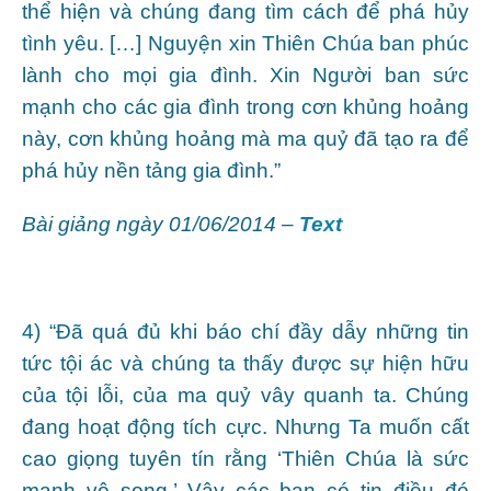
thể hiện và chúng đang tìm cách để phá hủy
tình yêu. […] Nguyện xin Thiên Chúa ban phúc
lành cho mọi gia đình. Xin Người ban sức
mạnh cho các gia đình trong cơn khủng hoảng
này, cơn khủng hoảng mà ma quỷ đã tạo ra để
phá hủy nền tảng gia đình.”
Bài giảng ngày 01/06/2014 –
Text
4) “Đã quá đủ khi báo chí đầy dẫy những tin
tức tội ác và chúng ta thấy được sự hiện hữu
của tội lỗi, của ma quỷ vây quanh ta. Chúng
đang hoạt động tích cực. Nhưng Ta muốn cất
cao giọng tuyên tín rằng ‘Thiên Chúa là sức
mạnh vô song.’ Vậy các bạn có tin điều đó