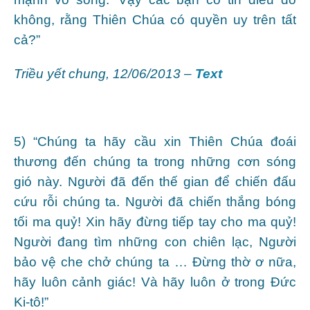
không, rằng Thiên Chúa có quyền uy trên tất
cả?”
Triều yết chung, 12/06/2013 –
Text
5) “Chúng ta hãy cầu xin Thiên Chúa đoái
thương đến chúng ta trong những cơn sóng
gió này. Người đã đến thế gian để chiến đấu
cứu rỗi chúng ta. Người đã chiến thắng bóng
tối ma quỷ! Xin hãy đừng tiếp tay cho ma quỷ!
Người đang tìm những con chiên lạc, Người
bảo vệ che chở chúng ta … Đừng thờ ơ nữa,
hãy luôn cảnh giác! Và hãy luôn ở trong Đức
Ki-tô!”