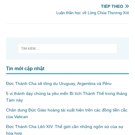
TIẾP THEO
Luận thần học về Lòng Chúa Thương Xót
Tin mới cập nhật
Đức Thánh Cha sẽ tông du Uruguay, Argentina và Pêru
5 vị thánh dạy chúng ta yêu mến Bí tích Thánh Thể trong tháng
Tám này
Chân dung Đức Giáo hoàng tái xuất hiện trên các đồng tiền cắc
của Vatican
Đức Thánh Cha Lêô XIV: Thế giới cần những ngôn sứ của sự
hòa hợp