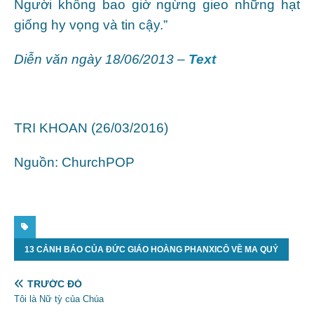
Người không bao giờ ngừng gieo những hạt
giống hy vọng và tin cậy.”
Diễn văn ngày 18/06/2013 –
Text
TRI KHOAN (26/03/2016)
Nguồn: ChurchPOP
13 CẢNH BÁO CỦA ĐỨC GIÁO HOÀNG PHANXICÔ VỀ MA QUỶ
TRƯỚC ĐÓ
Tôi là Nữ tỳ của Chúa