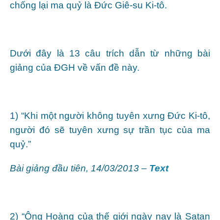
chống lại ma quỷ là Đức Giê-su Ki-tô.
Dưới đây là 13 câu trích dẫn từ những bài
giảng của ĐGH về vấn đề này.
1) “Khi một người không tuyên xưng Đức Ki-tô,
người đó sẽ tuyên xưng sự trần tục của ma
quỷ.”
Bài giảng đầu tiên, 14/03/2013 –
Text
2) “Ông Hoàng của thế giới ngày nay là Satan