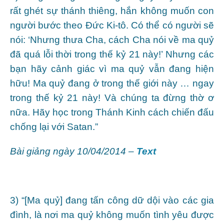
rất ghét sự thánh thiêng, hắn không muốn con
người bước theo Đức Ki-tô. Có thể có người sẽ
nói: ‘Nhưng thưa Cha, cách Cha nói về ma quỷ
đã quá lỗi thời trong thế kỷ 21 này!’ Nhưng các
bạn hãy cảnh giác vì ma quỷ vẫn đang hiện
hữu! Ma quỷ đang ở trong thế giới này … ngay
trong thế kỷ 21 này! Và chúng ta đừng thờ ơ
nữa. Hãy học trong Thánh Kinh cách chiến đấu
chống lại với Satan.”
Bài giảng ngày 10/04/2014 –
Text
3) “[Ma quỷ] đang tấn công dữ dội vào các gia
đình, là nơi ma quỷ không muốn tình yêu được