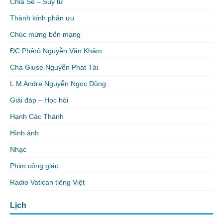
Chia Sẻ – Suy tư
Thành kính phân ưu
Chúc mừng bổn mạng
ĐC Phêrô Nguyễn Văn Khảm
Cha Giuse Nguyễn Phát Tài
L.M Andre Nguyễn Ngọc Dũng
Giải đáp – Học hỏi
Hạnh Các Thánh
Hình ảnh
Nhạc
Phim công giáo
Radio Vatican tiếng Việt
Lịch