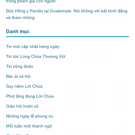
trọng phẩm giá con người
Đức Hồng y Parolin tại Guatemala: Nói không với bất bình đẳng
và tham nhũng
Danh mục
Tin mới cập nhật hàng ngày
Tin tức Lòng Chúa Thương Xót
Tin cộng đoàn
Bác ái xã hội
Suy niệm Lời Chúa
Phút lắng đọng Lời Chúa
Giáo hội hoàn vũ
Những ngày lễ phụng vụ
Mỗi tuần một thành ngữ