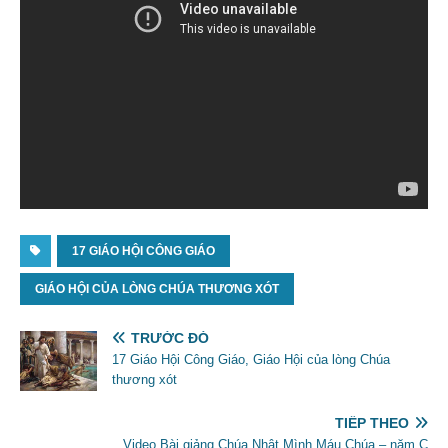
17 GIÁO HỘI CÔNG GIÁO
GIÁO HỘI CỦA LÒNG CHÚA THƯƠNG XÓT
TRƯỚC ĐÓ
17 Giáo Hội Công Giáo, Giáo Hội của lòng Chúa
thương xót
TIẾP THEO
Video Bài giảng Chúa Nhật Mình Máu Chúa – năm C