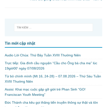
Tin mới cập nhật
Audio Lời Chúa: Thứ Bảy Tuần XVIII Thường Niên
Trực tiếp: Gia đình cầu nguyện “Cầu cho Ông bà cha mẹ” lúc
19giờ00′ ngày 07/08/2026
Từ bỏ chính mình (Mt 16, 24-28) – 07.08.2026 – Thứ Sáu Tuần
XVIII Thường Niên
Assisi: Khai mạc cuộc gặp gỡ giới trẻ Phan Sinh “GO!
Franciscan Youth Meeting”
Đức Thánh cha kêu gọi thăng tiến truyền thông sự thật và tôn