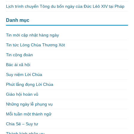
Lịch trình chuyến Tông du bốn ngày của Đức Lêô XIV tại Pháp
Danh mục
Tin mới cập nhật hàng ngày
Tin tức Lòng Chúa Thương Xót
Tin cộng đoàn
Bác ái xã hội
Suy niệm Lời Chúa
Phút lắng đọng Lời Chúa
Giáo hội hoàn vũ
Những ngày lễ phụng vụ
Mỗi tuần một thành ngữ
Chia Sẻ – Suy tư
Thành kính phân ưu