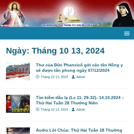
Ngày:
Tháng 10 13, 2024
Thư của Đức Phanxicô gởi các tân Hồng y
sẽ được tấn phong ngày 07/12/2024
Tháng 10 13, 2024
Admin
Tìm kiếm dấu lạ (Lc 11, 29-32)- 14.10.2024 –
Thứ Hai Tuần 28 Thường Niên
Tháng 10 13, 2024
Admin
Audio Lời Chúa: Thứ Hai Tuần 28 Thường