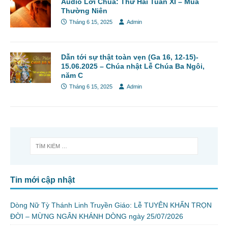
Audio Lời Chúa: Thứ Hai Tuần XI – Mùa
Thường Niên
Tháng 6 15, 2025
Admin
Dẫn tới sự thật toàn vẹn (Ga 16, 12-15)-
15.06.2025 – Chúa nhật Lễ Chúa Ba Ngôi,
năm C
Tháng 6 15, 2025
Admin
Tin mới cập nhật
Dòng Nữ Tỳ Thánh Linh Truyền Giáo: Lễ TUYÊN KHẤN TRỌN
ĐỜI – MỪNG NGÂN KHÁNH DÒNG ngày 25/07/2026