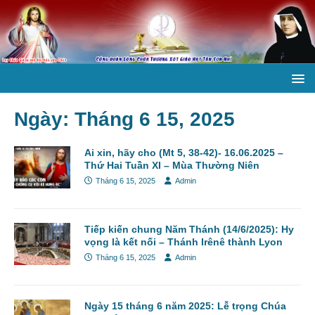
Ngày:
Tháng 6 15, 2025
Ai xin, hãy cho (Mt 5, 38-42)- 16.06.2025 –
Thứ Hai Tuần XI – Mùa Thường Niên
Tháng 6 15, 2025
Admin
Tiếp kiến chung Năm Thánh (14/6/2025): Hy
vọng là kết nối – Thánh Irênê thành Lyon
Tháng 6 15, 2025
Admin
Ngày 15 tháng 6 năm 2025: Lễ trọng Chúa