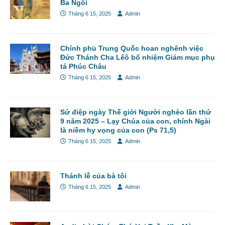
Ba Ngôi
Tháng 6 15, 2025
Admin
Chính phủ Trung Quốc hoan nghênh việc
Đức Thánh Cha Lêô bổ nhiệm Giám mục phụ
tá Phúc Châu
Tháng 6 15, 2025
Admin
Sứ điệp ngày Thế giới Người nghèo lần thứ
9 năm 2025 – Lạy Chúa của con, chính Ngài
là niềm hy vọng của con (Ps 71,5)
Tháng 6 15, 2025
Admin
Thánh lễ của bà tôi
Tháng 6 15, 2025
Admin