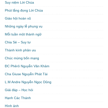
Suy niệm Lời Chúa
Phút lắng đọng Lời Chúa
Giáo hội hoàn vũ
Những ngày lễ phụng vụ
Mỗi tuần một thành ngữ
Chia Sẻ – Suy tư
Thành kính phân ưu
Chúc mừng bổn mạng
ĐC Phêrô Nguyễn Văn Khảm
Cha Giuse Nguyễn Phát Tài
L.M Andre Nguyễn Ngọc Dũng
Giải đáp – Học hỏi
Hạnh Các Thánh
Hình ảnh