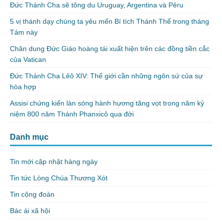
Đức Thánh Cha sẽ tông du Uruguay, Argentina và Pêru
5 vị thánh dạy chúng ta yêu mến Bí tích Thánh Thể trong tháng
Tám này
Chân dung Đức Giáo hoàng tái xuất hiện trên các đồng tiền cắc
của Vatican
Đức Thánh Cha Lêô XIV: Thế giới cần những ngôn sứ của sự
hòa hợp
Assisi chứng kiến làn sóng hành hương tăng vọt trong năm kỷ
niệm 800 năm Thánh Phanxicô qua đời
Danh mục
Tin mới cập nhật hàng ngày
Tin tức Lòng Chúa Thương Xót
Tin cộng đoàn
Bác ái xã hội