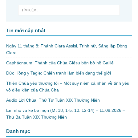
Tin mới cập nhật
Ngày 11 tháng 8: Thánh Clara Assisi, Trinh nữ, Sáng lập Dòng
Clara
Caphácnaum: Thành của Chúa Giêsu bên bờ hồ Galilê
Đức Hồng y Tagle: Chiến tranh làm biến dạng thế giới
Thiên Chúa yêu thương tôi – Một suy niệm cá nhân về tình yêu
vô điều kiện của Chúa Cha
Audio Lời Chúa: Thứ Tư Tuần XIX Thường Niên
Em nhỏ và kẻ bé mọn (Mt 18, 1-5. 10. 12-14) – 11.08.2026 –
Thứ Ba Tuần XIX Thường Niên
Danh mục