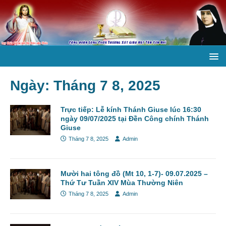
Ngày:
Tháng 7 8, 2025
Trực tiếp: Lễ kính Thánh Giuse lúc 16:30
ngày 09/07/2025 tại Đền Công chính Thánh
Giuse
Tháng 7 8, 2025
Admin
Mười hai tông đồ (Mt 10, 1-7)- 09.07.2025 –
Thứ Tư Tuần XIV Mùa Thường Niên
Tháng 7 8, 2025
Admin