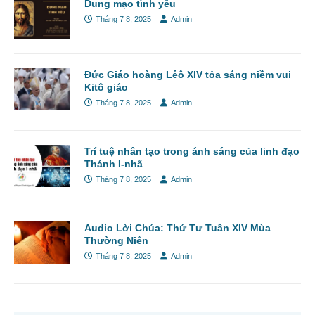
Dung mạo tình yêu
Tháng 7 8, 2025
Admin
Đức Giáo hoàng Lêô XIV tỏa sáng niềm vui
Kitô giáo
Tháng 7 8, 2025
Admin
Trí tuệ nhân tạo trong ánh sáng của linh đạo
Thánh I-nhã
Tháng 7 8, 2025
Admin
Audio Lời Chúa: Thứ Tư Tuần XIV Mùa
Thường Niên
Tháng 7 8, 2025
Admin