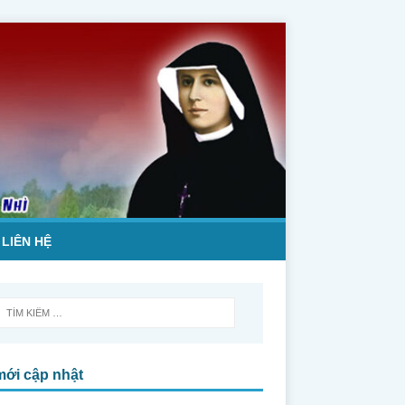
LIÊN HỆ
mới cập nhật