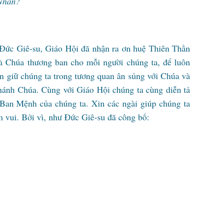
 Nhan?
 Đức Giê-su, Giáo Hội đã nhận ra ơn huệ Thiên Thần
Chúa thương ban cho mỗi người chúng ta, để luôn
ìn giữ chúng ta trong tương quan ân sủng với Chúa và
ánh Chúa. Cùng với Giáo Hội chúng ta cùng diễn tả
n Ban Mệnh của chúng ta. Xin các ngài giúp chúng ta
m vui. Bởi vì, như Đức Giê-su đã công bố: