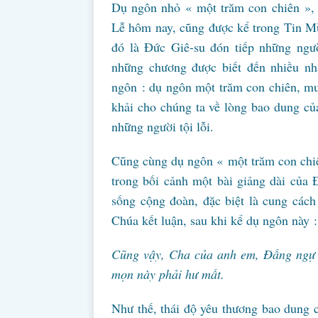
Dụ ngôn nhỏ « một trăm con chiên », 
Lễ hôm nay, cũng được kể trong Tin M
đó là Đức Giê-su đón tiếp những người
những chương được biết đến nhiều n
ngôn : dụ ngôn một trăm con chiên, m
khải cho chúng ta về lòng bao dung củ
những người tội lỗi.
Cũng cùng dụ ngôn « một trăm con chi
trong bối cảnh một bài giảng dài của
sống cộng đoàn, đặc biệt là cung các
Chúa kết luận, sau khi kể dụ ngôn này :
Cũng vậy, Cha của anh em, Đấng ngự t
mọn này phải hư mất.
Như thế, thái độ yêu thương bao dung 