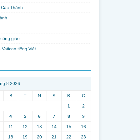
 Các Thánh
 ảnh
công giáo
 Vatican tiếng Việt
ng 8 2026
B
T
N
S
B
C
1
2
4
5
6
7
8
9
11
12
13
14
15
16
18
19
20
21
22
23