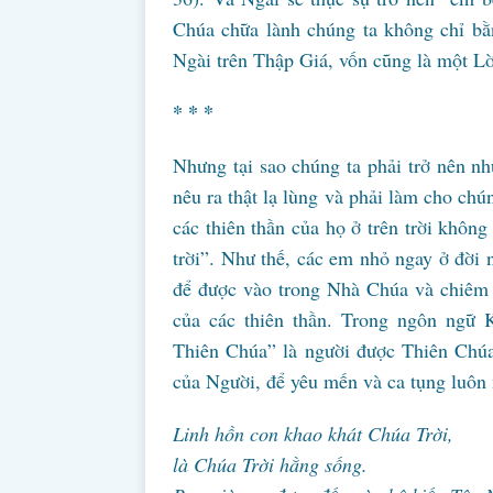
Chúa chữa lành chúng ta không chỉ bằ
Ngài trên Thập Giá, vốn cũng là một Lờ
* * *
Nhưng tại sao chúng ta phải trở nên n
nêu ra thật lạ lùng và phải làm cho chú
các thiên thần của họ ở trên trời khô
trời”. Như thế, các em nhỏ ngay ở đờ
để được vào trong Nhà Chúa và chiêm
của các thiên thần. Trong ngôn ngữ
Thiên Chúa” là người được Thiên Chúa
của Người, để yêu mến và ca tụng luôn
Linh hồn con khao khát Chúa Trời,
là Chúa Trời hằng sống.