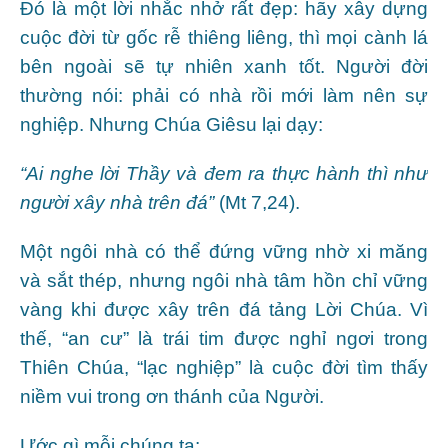
Đó là một lời nhắc nhở rất đẹp: hãy xây dựng
cuộc đời từ gốc rễ thiêng liêng, thì mọi cành lá
bên ngoài sẽ tự nhiên xanh tốt. Người đời
thường nói: phải có nhà rồi mới làm nên sự
nghiệp. Nhưng Chúa Giêsu lại dạy:
“Ai nghe lời Thầy và đem ra thực hành thì như
người xây nhà trên đá”
(Mt 7,24).
Một ngôi nhà có thể đứng vững nhờ xi măng
và sắt thép, nhưng ngôi nhà tâm hồn chỉ vững
vàng khi được xây trên đá tảng Lời Chúa. Vì
thế, “an cư” là trái tim được nghỉ ngơi trong
Thiên Chúa, “lạc nghiệp” là cuộc đời tìm thấy
niềm vui trong ơn thánh của Người.
Ước gì mỗi chúng ta: