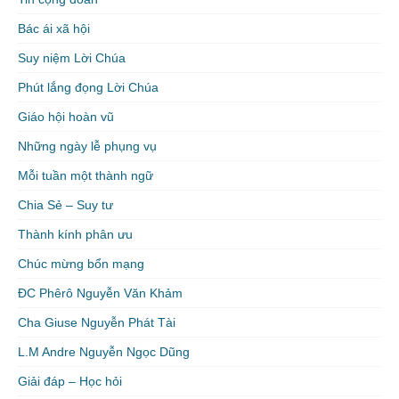
Bác ái xã hội
Suy niệm Lời Chúa
Phút lắng đọng Lời Chúa
Giáo hội hoàn vũ
Những ngày lễ phụng vụ
Mỗi tuần một thành ngữ
Chia Sẻ – Suy tư
Thành kính phân ưu
Chúc mừng bổn mạng
ĐC Phêrô Nguyễn Văn Khảm
Cha Giuse Nguyễn Phát Tài
L.M Andre Nguyễn Ngọc Dũng
Giải đáp – Học hỏi