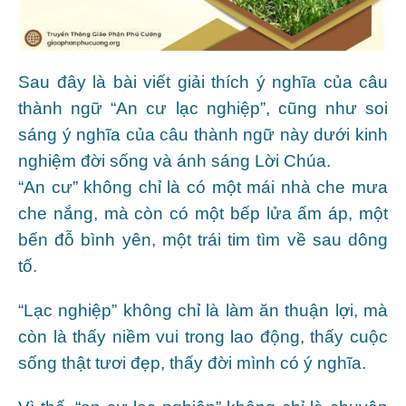
Sau đây là bài viết giải thích ý nghĩa của câu
thành ngữ “An cư lạc nghiệp”, cũng như soi
sáng ý nghĩa của câu thành ngữ này dưới kinh
nghiệm đời sống và ánh sáng Lời Chúa.
“An cư” không chỉ là có một mái nhà che mưa
che nắng, mà còn có một bếp lửa ấm áp, một
bến đỗ bình yên, một trái tim tìm về sau dông
tố.
“Lạc nghiệp” không chỉ là làm ăn thuận lợi, mà
còn là thấy niềm vui trong lao động, thấy cuộc
sống thật tươi đẹp, thấy đời mình có ý nghĩa.