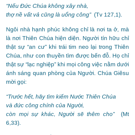
“Nếu Đức Chúa không xây nhà,
thợ nề vất vả cũng là uổng công”
(Tv 127,1).
Ngôi nhà hạnh phúc không chỉ là nơi ta ở, mà
là nơi Thiên Chúa hiện diện. Người tín hữu chỉ
thật sự “an cư” khi trái tim neo lại trong Thiên
Chúa, như con thuyền tìm được bến đỗ. Họ chỉ
thật sự “lạc nghiệp” khi mọi công việc nằm dưới
ánh sáng quan phòng của Người. Chúa Giêsu
mời gọi:
“Trước hết, hãy tìm kiếm Nước Thiên Chúa
và đức công chính của Người,
còn mọi sự khác, Người sẽ thêm cho”
(Mt
6,33).