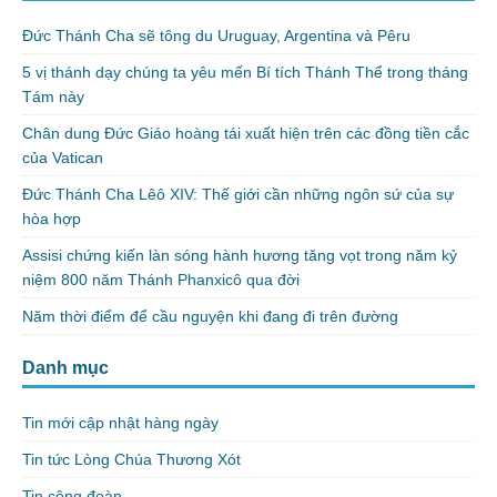
Đức Thánh Cha sẽ tông du Uruguay, Argentina và Pêru
5 vị thánh dạy chúng ta yêu mến Bí tích Thánh Thể trong tháng
Tám này
Chân dung Đức Giáo hoàng tái xuất hiện trên các đồng tiền cắc
của Vatican
Đức Thánh Cha Lêô XIV: Thế giới cần những ngôn sứ của sự
hòa hợp
Assisi chứng kiến làn sóng hành hương tăng vọt trong năm kỷ
niệm 800 năm Thánh Phanxicô qua đời
Năm thời điểm để cầu nguyện khi đang đi trên đường
Danh mục
Tin mới cập nhật hàng ngày
Tin tức Lòng Chúa Thương Xót
Tin cộng đoàn