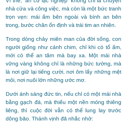
Vì thế, “an cư lạc nghiệp” không chỉ là chuyện
nhà cửa và công việc, mà còn là một bức tranh
trọn vẹn: mái ấm bên ngoài và bình an bên
trong, bước chân ổn định và trái tim an nhiên.
Trong dòng chảy miên man của đời sống, con
người giống như cánh chim, chỉ khi có tổ ấm,
mới có thể an tâm mà bay xa. Một mái nhà
vững vàng không chỉ là những bức tường, mà
là nơi giữ lại tiếng cười, nơi ôm lấy những mệt
mỏi, nơi nuôi lớn những ước mơ.
Dưới ánh sáng đức tin, nếu chỉ có một mái nhà
bằng gạch đá, mà thiếu một nền móng thiêng
liêng, thì cuộc đời vẫn có thể lung lay trước
dông bão. Thánh vịnh đã nhắc nhở: