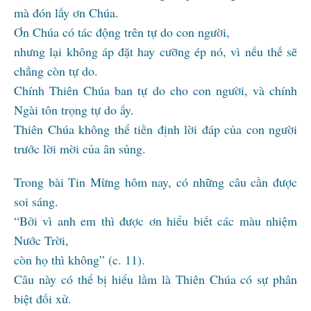
mà đón lấy ơn Chúa.
Ơn Chúa có tác động trên tự do con người,
nhưng lại không áp đặt hay cưỡng ép nó, vì nếu thế sẽ
chẳng còn tự do.
Chính Thiên Chúa ban tự do cho con người, và chính
Ngài tôn trọng tự do ấy.
Thiên Chúa không thể tiền định lời đáp của con người
trước lời mời của ân sủng.
Trong bài Tin Mừng hôm nay, có những câu cần được
soi sáng.
“Bởi vì anh em thì được ơn hiểu biết các màu nhiệm
Nước Trời,
còn họ thì không” (c. 11).
Câu này có thể bị hiểu lầm là Thiên Chúa có sự phân
biệt đối xử.