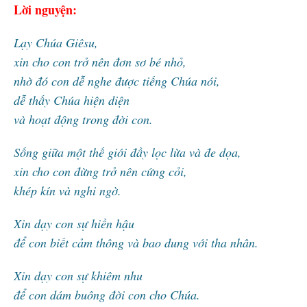
Lời nguyện:
Lạy Chúa Giêsu,
xin cho con trở nên đơn sơ bé nhỏ,
nhờ đó con dễ nghe được tiếng Chúa nói,
dễ thấy Chúa hiện diện
và hoạt động trong đời con.
Sống giữa một thế giới đầy lọc lừa và đe dọa,
xin cho con đừng trở nên cứng cỏi,
khép kín và nghi ngờ.
Xin dạy con sự hiền hậu
để con biết cảm thông và bao dung với tha nhân.
Xin dạy con sự khiêm nhu
để con dám buông đời con cho Chúa.