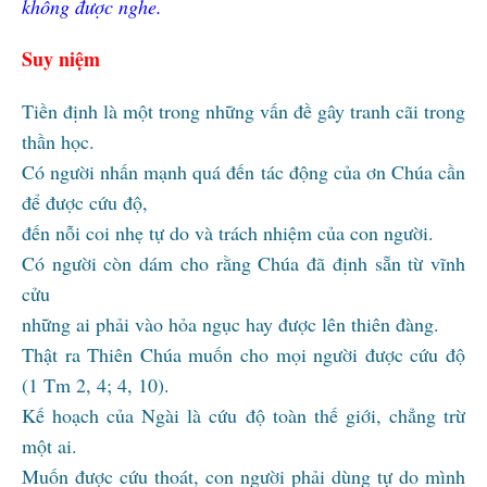
không được nghe.
Suy niệm
Tiền định là một trong những vấn đề gây tranh cãi trong
thần học.
Có người nhấn mạnh quá đến tác động của ơn Chúa cần
để được cứu độ,
đến nỗi coi nhẹ tự do và trách nhiệm của con người.
Có người còn dám cho rằng Chúa đã định sẵn từ vĩnh
cửu
những ai phải vào hỏa ngục hay được lên thiên đàng.
Thật ra Thiên Chúa muốn cho mọi người được cứu độ
(1 Tm 2, 4; 4, 10).
Kế hoạch của Ngài là cứu độ toàn thế giới, chẳng trừ
một ai.
Muốn được cứu thoát, con người phải dùng tự do mình