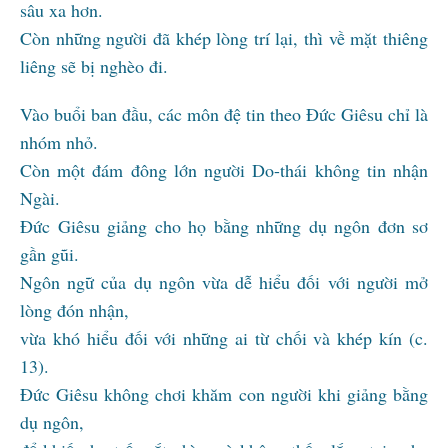
sâu xa hơn.
Còn những người đã khép lòng trí lại, thì về mặt thiêng
liêng sẽ bị nghèo đi.
Vào buổi ban đầu, các môn đệ tin theo Đức Giêsu chỉ là
nhóm nhỏ.
Còn một đám đông lớn người Do-thái không tin nhận
Ngài.
Đức Giêsu giảng cho họ bằng những dụ ngôn đơn sơ
gần gũi.
Ngôn ngữ của dụ ngôn vừa dễ hiểu đối với người mở
lòng đón nhận,
vừa khó hiểu đối với những ai từ chối và khép kín (c.
13).
Đức Giêsu không chơi khăm con người khi giảng bằng
dụ ngôn,