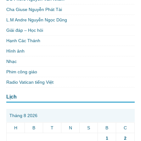
Cha Giuse Nguyễn Phát Tài
L.M Andre Nguyễn Ngọc Dũng
Giải đáp – Học hỏi
Hạnh Các Thánh
Hình ảnh
Nhạc
Phim công giáo
Radio Vatican tiếng Việt
Lịch
Tháng 8 2026
H
B
T
N
S
B
C
1
2