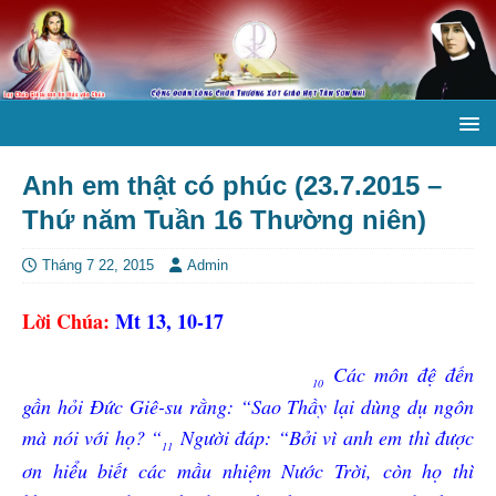
Anh em thật có phúc (23.7.2015 –
Thứ năm Tuần 16 Thường niên)
Tháng 7 22, 2015
Admin
Lời Chúa:
Mt 13, 10-17
Các môn đệ đến
10
gần hỏi Đức Giê-su rằng: “Sao Thầy lại dùng dụ ngôn
mà nói với họ? “
Người đáp: “Bởi vì anh em thì được
11
ơn hiểu biết các mầu nhiệm Nước Trời, còn họ thì