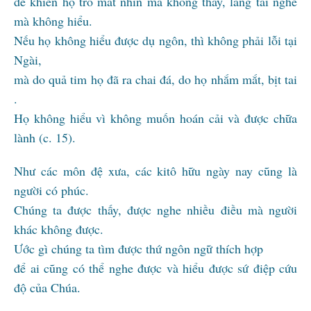
để khiến họ trố mắt nhìn mà không thấy, lắng tai nghe
mà không hiểu.
Nếu họ không hiểu được dụ ngôn, thì không phải lỗi tại
Ngài,
mà do quả tim họ đã ra chai đá, do họ nhắm mắt, bịt tai
.
Họ không hiểu vì không muốn hoán cải và được chữa
lành (c. 15).
Như các môn đệ xưa, các kitô hữu ngày nay cũng là
người có phúc.
Chúng ta được thấy, được nghe nhiều điều mà người
khác không được.
Ước gì chúng ta tìm được thứ ngôn ngữ thích hợp
để ai cũng có thể nghe được và hiểu được sứ điệp cứu
độ của Chúa.