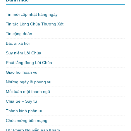
Tin mới cập nhật hàng ngày
Tin tức Lòng Chúa Thương Xót
Tin cộng đoàn
Bác ái xã hội
Suy niệm Lời Chúa
Phút lắng đọng Lời Chúa
Giáo hội hoàn vũ
Những ngày lễ phụng vụ
Mỗi tuần một thành ngữ
Chia Sẻ – Suy tư
Thành kính phân ưu
Chúc mừng bổn mạng
ĐC Phêrô Nguyễn Văn Khảm