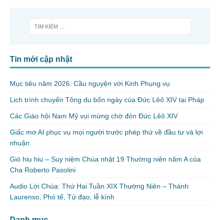
Tin mới cập nhật
Mục tiêu năm 2026: Cầu nguyện với Kinh Phụng vụ
Lịch trình chuyến Tông du bốn ngày của Đức Lêô XIV tại Pháp
Các Giáo hội Nam Mỹ vui mừng chờ đón Đức Lêô XIV
Giấc mơ AI phục vụ mọi người trước phép thử về đầu tư và lợi
nhuận
Gió hiu hiu – Suy niệm Chúa nhật 19 Thường niên năm A của
Cha Roberto Pasolini
Audio Lời Chúa: Thứ Hai Tuần XIX Thường Niên – Thánh
Laurenso, Phó tế, Tử đạo, lễ kính
Danh mục