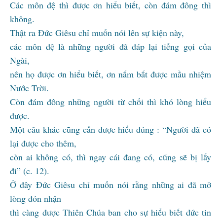
Các môn đệ thì được ơn hiểu biết, còn đám đông thì
không.
Thật ra Đức Giêsu chỉ muốn nói lên sự kiện này,
các môn đệ là những người đã đáp lại tiếng gọi của
Ngài,
nên họ được ơn hiểu biết, ơn nắm bắt được mầu nhiệm
Nước Trời.
Còn đám đông những người từ chối thì khó lòng hiểu
được.
Một câu khác cũng cần được hiểu đúng : “Người đã có
lại được cho thêm,
còn ai không có, thì ngay cái đang có, cũng sẽ bị lấy
đi” (c. 12).
Ở đây Đức Giêsu chỉ muốn nói rằng những ai đã mở
lòng đón nhận
thì càng được Thiên Chúa ban cho sự hiểu biết đức tin