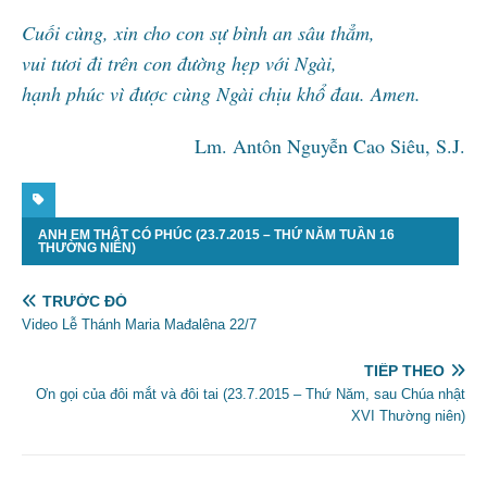
Cuối cùng, xin cho con sự bình an sâu thẳm,
vui tươi đi trên con đường hẹp với Ngài,
hạnh phúc vì được cùng Ngài chịu khổ đau. Amen.
Lm. Antôn Nguyễn Cao Siêu, S.J.
ANH EM THẬT CÓ PHÚC (23.7.2015 – THỨ NĂM TUẦN 16
THƯỜNG NIÊN)
TRƯỚC ĐÓ
Video Lễ Thánh Maria Mađalêna 22/7
TIẾP THEO
Ơn gọi của đôi mắt và đôi tai (23.7.2015 – Thứ Năm, sau Chúa nhật
XVI Thường niên)