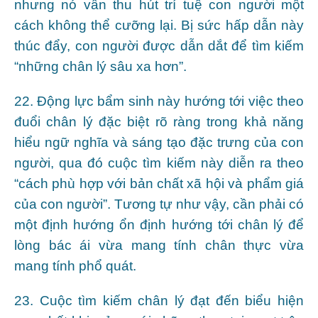
nhưng nó vẫn thu hút trí tuệ con người một
cách không thể cưỡng lại. Bị sức hấp dẫn này
thúc đẩy, con người được dẫn dắt để tìm kiếm
“những chân lý sâu xa hơn”.
22. Động lực bẩm sinh này hướng tới việc theo
đuổi chân lý đặc biệt rõ ràng trong khả năng
hiểu ngữ nghĩa và sáng tạo đặc trưng của con
người, qua đó cuộc tìm kiếm này diễn ra theo
“cách phù hợp với bản chất xã hội và phẩm giá
của con người”. Tương tự như vậy, cần phải có
một định hướng ổn định hướng tới chân lý để
lòng bác ái vừa mang tính chân thực vừa
mang tính phổ quát.
23. Cuộc tìm kiếm chân lý đạt đến biểu hiện