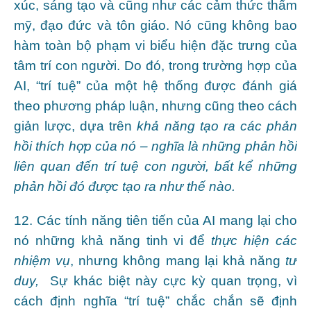
xúc, sáng tạo và cũng như các cảm thức thẩm
mỹ, đạo đức và tôn giáo. Nó cũng không bao
hàm toàn bộ phạm vi biểu hiện đặc trưng của
tâm trí con người. Do đó, trong trường hợp của
AI, “trí tuệ” của một hệ thống được đánh giá
theo phương pháp luận, nhưng cũng theo cách
giản lược, dựa trên
khả năng tạo ra các phản
hồi thích hợp của nó – nghĩa là những phản hồi
liên quan đến trí tuệ con người, bất kể những
phản hồi đó được tạo ra như thế nào.
12. Các tính năng tiên tiến của AI mang lại cho
nó những khả năng tinh vi để
thực hiện các
nhiệm vụ
, nhưng không mang lại khả năng
tư
duy,
Sự khác biệt này cực kỳ quan trọng, vì
cách định nghĩa “trí tuệ” chắc chắn sẽ định