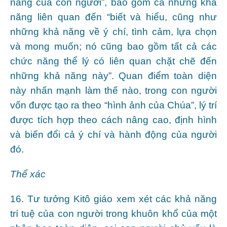
năng của con người”, bao gồm cả những khả
năng liên quan đến “biết và hiểu, cũng như
những khả năng về ý chí, tình cảm, lựa chọn
và mong muốn; nó cũng bao gồm tất cả các
chức năng thể lý có liên quan chặt chẽ đến
những khả năng này”. Quan điểm toàn diện
này nhấn mạnh làm thế nào, trong con người
vốn được tạo ra theo “hình ảnh của Chúa”, lý trí
được tích hợp theo cách nâng cao, định hình
và biến đổi cả ý chí và hành động của người
đó.
Thể xác
16. Tư tưởng Kitô giáo xem xét các khả năng
trí tuệ của con người trong khuôn khổ của một