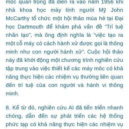
mốc quan trọng đã diễn ra vào năm 1956 khi
nhà khoa học máy tính người Mỹ John
McCarthy tổ chức một hội thảo mùa hè tại Đại
học Dartmouth để khám phá vấn đề “Trí tuệ
nhân tạo”, mà ông định nghĩa là “việc tạo ra
một cỗ máy có cách hành xử được gọi là thông
minh như con người hành xử”. Cuộc hội thảo
này đã khởi động một chương trình nghiên cứu
tập trung vào việc thiết kế các máy móc có khả
năng thực hiện các nhiệm vụ thường liên quan
đến trí tuệ của con người và hành vi thông
minh.
8. Kể từ đó, nghiên cứu AI đã tiến triển nhanh
chóng, dẫn đến sự phát triển các hệ thống
phức tạp có khả năng thực hiện các nhiệm vụ