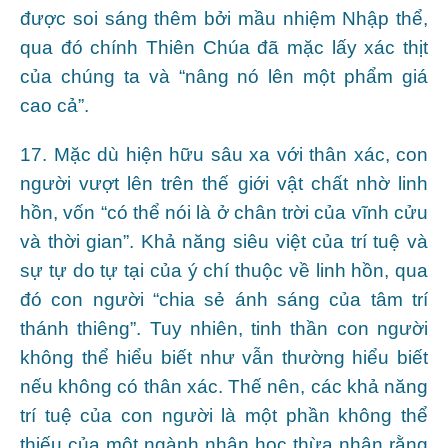
được soi sáng thêm bởi mầu nhiệm Nhập thể,
qua đó chính Thiên Chúa đã mặc lấy xác thịt
của chúng ta và “nâng nó lên một phẩm giá
cao cả”.
17. Mặc dù hiện hữu sâu xa với thân xác, con
người vượt lên trên thế giới vật chất nhờ linh
hồn, vốn “có thể nói là ở chân trời của vĩnh cửu
và thời gian”. Khả năng siêu việt của trí tuệ và
sự tự do tự tại của ý chí thuộc về linh hồn, qua
đó con người “chia sẻ ánh sáng của tâm trí
thánh thiêng”. Tuy nhiên, tinh thần con người
không thể hiểu biết như vẫn thường hiểu biết
nếu không có thân xác. Thế nên, các khả năng
trí tuệ của con người là một phần không thể
thiếu của một ngành nhân học thừa nhận rằng