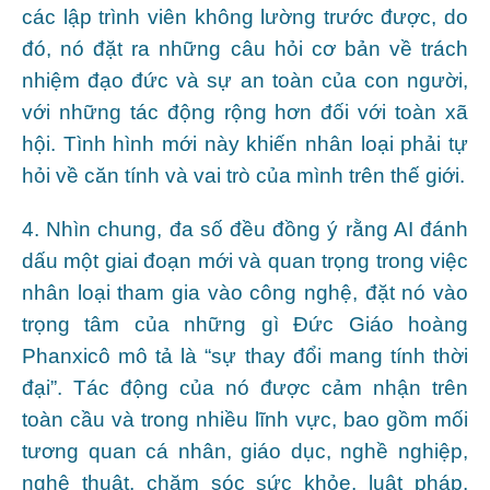
các lập trình viên không lường trước được, do
đó, nó đặt ra những câu hỏi cơ bản về trách
nhiệm đạo đức và sự an toàn của con người,
với những tác động rộng hơn đối với toàn xã
hội. Tình hình mới này khiến nhân loại phải tự
hỏi về căn tính và vai trò của mình trên thế giới.
4. Nhìn chung, đa số đều đồng ý rằng AI đánh
dấu một giai đoạn mới và quan trọng trong việc
nhân loại tham gia vào công nghệ, đặt nó vào
trọng tâm của những gì Đức Giáo hoàng
Phanxicô mô tả là “sự thay đổi mang tính thời
đại”. Tác động của nó được cảm nhận trên
toàn cầu và trong nhiều lĩnh vực, bao gồm mối
tương quan cá nhân, giáo dục, nghề nghiệp,
nghệ thuật, chăm sóc sức khỏe, luật pháp,