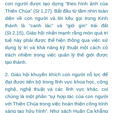
con người được tạo dựng “theo hình ảnh của
Thiên Chúa” (
St
1,27). Bắt đầu từ tầm nhìn toàn
diện về con người và lời kêu gọi trong Kinh
thánh là “canh tác” và “giữ gìn” trái đất
(
St
2,15), Giáo hội nhấn mạnh rằng món quà trí
tuệ này phải được thể hiện thông qua việc sử
dụng lý trí và khả năng kỹ thuật một cách có
trách nhiệm trong việc quản lý thế giới được
tạo thành.
2. Giáo hội khuyến khích con người nỗ lực để
đạt được tiến bộ trong lĩnh vực khoa học, công
nghệ, nghệ thuật và các lĩnh vực khác, coi
chúng là một phần “sự hợp tác của con người
với Thiên Chúa trong việc hoàn thiện công trình
sáng tạo hữu hình”. Như sách Huấn Ca khẳng