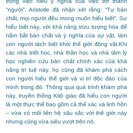
trong việc hiểu ý nghĩa của việc trở thành
“người”. Aristotle đã nhận xét rằng: “Tự bản
chất, mọi người đều mong muốn hiểu biết”. Sự
hiểu biết này, với khả năng trừu tượng hóa để
nắm bắt bản chất và ý nghĩa của sự vật, làm
con người tách biệt khỏi thế giới động vật.Khi
các nhà triết học, nhà thần học và nhà tâm lý
học nghiên cứu bản chất chính xác của khả
năng trí tuệ này, họ cũng đã khám phá cách
con người hiểu thế giới và vị trí độc đáo của
mình trong đó. Thông qua quá trình khám phá
này, truyền thống Kitô giáo đã hiểu con người
là một thực thể bao gồm cả thể xác và linh hồn
– vừa có mối liên hệ sâu sắc với thế giới này
nhưng cũng vừa siêu vượt trên nó.