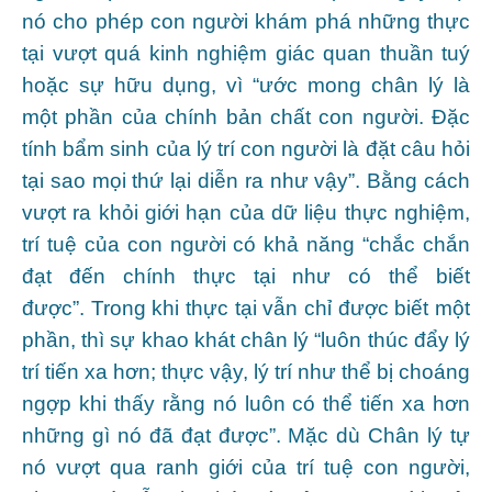
nó cho phép con người khám phá những thực
tại vượt quá kinh nghiệm giác quan thuần tuý
hoặc sự hữu dụng, vì “ước mong chân lý là
một phần của chính bản chất con người. Đặc
tính bẩm sinh của lý trí con người là đặt câu hỏi
tại sao mọi thứ lại diễn ra như vậy”. Bằng cách
vượt ra khỏi giới hạn của dữ liệu thực nghiệm,
trí tuệ của con người có khả năng “chắc chắn
đạt đến chính thực tại như có thể biết
được”. Trong khi thực tại vẫn chỉ được biết một
phần, thì sự khao khát chân lý “luôn thúc đẩy lý
trí tiến xa hơn; thực vậy, lý trí như thể bị choáng
ngợp khi thấy rằng nó luôn có thể tiến xa hơn
những gì nó đã đạt được”. Mặc dù Chân lý tự
nó vượt qua ranh giới của trí tuệ con người,