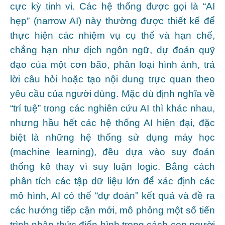
cực kỳ tinh vi. Các hệ thống được gọi là “AI
hẹp” (narrow AI) này thường được thiết kế để
thực hiện các nhiệm vụ cụ thể và hạn chế,
chẳng hạn như dịch ngôn ngữ, dự đoán quỹ
đạo của một cơn bão, phân loại hình ảnh, trả
lời câu hỏi hoặc tạo nội dung trực quan theo
yêu cầu của người dùng. Mặc dù định nghĩa về
“trí tuệ” trong các nghiên cứu AI thì khác nhau,
nhưng hầu hết các hệ thống AI hiện đại, đặc
biệt là những hệ thống sử dụng máy học
(machine learning), đều dựa vào suy đoán
thống kê thay vì suy luận logic. Bằng cách
phân tích các tập dữ liệu lớn để xác định các
mô hình, AI có thể “dự đoán” kết quả và đề ra
các hướng tiếp cận mới, mô phỏng một số tiến
trình nhận thức điển hình trong cách con người