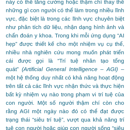
này có thể tăng cường hoặc thậm chí thay thế
những gì con người có thể làm trong nhiều lĩnh
vực, đặc biệt là trong các lĩnh vực chuyên biệt
như phân tích dữ liệu, nhận dạng hình ảnh và
chẩn đoán y khoa. Trong khi mỗi ứng dụng “AI
hẹp” được thiết kế cho một nhiệm vụ cụ thể,
nhiều nhà nghiên cứu mong muốn phát triển
cái được gọi là “Trí tuệ nhân tạo tổng
quát”
(Artificial General Intelligence – AGI)
–
một hệ thống duy nhất có khả năng hoạt động
trên tất cả các lĩnh vực nhận thức và thực hiện
bất kỳ nhiệm vụ nào trong phạm vi trí tuệ của
con người. Một số người thậm chí còn cho
rằng AGI một ngày nào đó có thể đạt được
trạng thái “siêu trí tuệ”, vượt qua khả năng trí
tuệ con người hoặc giúp con người sống “siêu