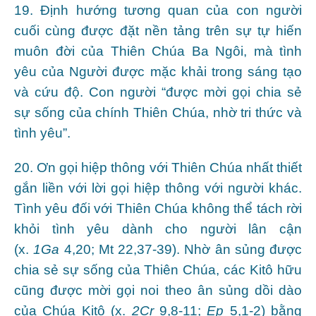
19. Định hướng tương quan của con người
cuối cùng được đặt nền tảng trên sự tự hiến
muôn đời của Thiên Chúa Ba Ngôi, mà tình
yêu của Người được mặc khải trong sáng tạo
và cứu độ. Con người “được mời gọi chia sẻ
sự sống của chính Thiên Chúa, nhờ tri thức và
tình yêu”.
20. Ơn gọi hiệp thông với Thiên Chúa nhất thiết
gắn liền với lời gọi hiệp thông với người khác.
Tình yêu đối với Thiên Chúa không thể tách rời
khỏi tình yêu dành cho người lân cận
(x.
1Ga
4,20; Mt 22,37-39). Nhờ ân sủng được
chia sẻ sự sống của Thiên Chúa, các Kitô hữu
cũng được mời gọi noi theo ân sủng dồi dào
của Chúa Kitô (x.
2Cr
9,8-11;
Ep
5,1-2) bằng