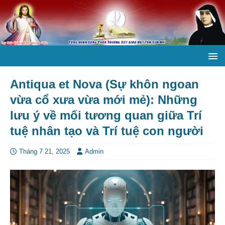
Antiqua et Nova (Sự khôn ngoan
vừa cổ xưa vừa mới mẻ): Những
lưu ý về mối tương quan giữa Trí
tuệ nhân tạo và Trí tuệ con người
Tháng 7 21, 2025
Admin