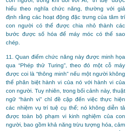
con người, trong khi đối với AI, “trí tuệ” được
hiểu theo nghĩa chức năng, thường với giả
định rằng các hoạt động đặc trưng của tâm trí
con người có thể được chia nhỏ thành các
bước được số hóa để máy móc có thể sao
chép.
11. Quan điểm chức năng này được minh họa
qua “Phép thử Turing”, theo đó một cỗ máy
được coi là “thông minh” nếu một người không
thể phân biệt hành vi của nó với hành vi của
con người. Tuy nhiên, trong bối cảnh này, thuật
ngữ “hành vi” chỉ đề cập đến việc thực hiện
các nhiệm vụ trí tuệ cụ thể; nó không diễn tả
được toàn bộ phạm vi kinh nghiệm của con
người, bao gồm khả năng trừu tượng hóa, cảm