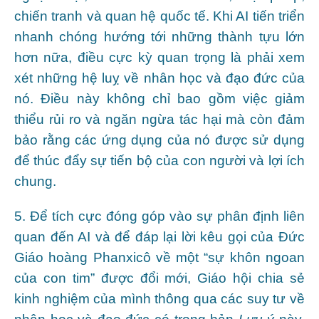
chiến tranh và quan hệ quốc tế. Khi AI tiến triển
nhanh chóng hướng tới những thành tựu lớn
hơn nữa, điều cực kỳ quan trọng là phải xem
xét những hệ luỵ về nhân học và đạo đức của
nó. Điều này không chỉ bao gồm việc giảm
thiểu rủi ro và ngăn ngừa tác hại mà còn đảm
bảo rằng các ứng dụng của nó được sử dụng
để thúc đẩy sự tiến bộ của con người và lợi ích
chung.
5. Để tích cực đóng góp vào sự phân định liên
quan đến AI và để đáp lại lời kêu gọi của Đức
Giáo hoàng Phanxicô về một “sự khôn ngoan
của con tim” được đổi mới, Giáo hội chia sẻ
kinh nghiệm của mình thông qua các suy tư về