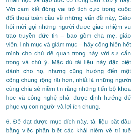
nhân học và đạo đức có trong bản
Lưu ý
này.
Với cam kết đóng vai trò tích cực trong cuộc
đối thoại toàn cầu về những vấn đề này, Giáo
hội mời gọi những người được giao nhiệm vụ
trao truyền đức tin – bao gồm cha mẹ, giáo
viên, linh mục và giám mục – hãy cống hiến hết
mình cho chủ đề quan trọng này với sự cẩn
trọng và chú ý. Mặc dù tài liệu này đặc biệt
dành cho họ, nhưng cũng hướng đến một
công chúng rộng rãi hơn, nhất là những người
cùng chia sẻ niềm tin rằng những tiến bộ khoa
học và công nghệ phải được định hướng để
phục vụ con người và lợi ích chung.
6. Để đạt được mục đích này, tài liệu bắt đầu
bằng việc phân biệt các khái niệm về trí tuệ