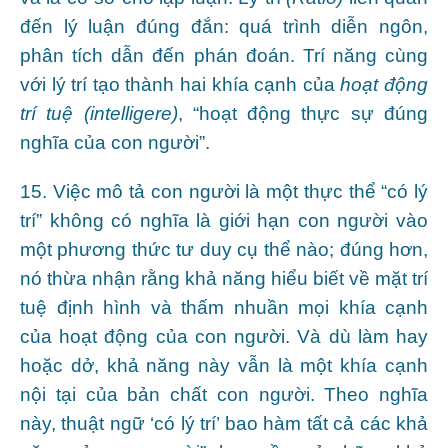
đến lý luận đúng đắn: quá trình diễn ngôn,
phân tích dẫn đến phán đoán. Trí năng cùng
với lý trí tạo thành hai khía cạnh của
hoạt động
trí tuệ
(intelligere)
, “hoạt động thực sự đúng
nghĩa của con người”.
15. Việc mô tả con người là một thực thể “có lý
trí” không có nghĩa là giới hạn con người vào
một phương thức tư duy cụ thể nào; đúng hơn,
nó thừa nhận rằng khả năng hiểu biết về mặt trí
tuệ định hình và thấm nhuần mọi khía cạnh
của hoạt động của con người. Và dù làm hay
hoặc dở, khả năng này vẫn là một khía cạnh
nội tại của bản chất con người. Theo nghĩa
này, thuật ngữ ‘có lý trí’ bao hàm tất cả các khả