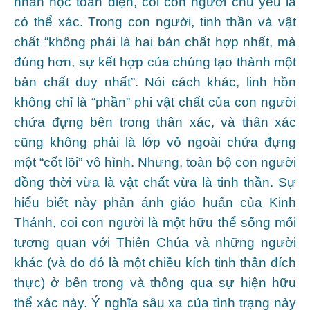
nhân học toàn diện, coi con người chủ yếu là
có thể xác. Trong con người, tinh thần và vật
chất “không phải là hai bản chất hợp nhất, mà
đúng hơn, sự kết hợp của chúng tạo thành một
bản chất duy nhất”. Nói cách khác, linh hồn
không chỉ là “phần” phi vật chất của con người
chứa đựng bên trong thân xác, và thân xác
cũng không phải là lớp vỏ ngoài chứa đựng
một “cốt lõi” vô hình. Nhưng, toàn bộ con người
đồng thời vừa là vật chất vừa là tinh thần. Sự
hiểu biết này phản ánh giáo huấn của Kinh
Thánh, coi con người là một hữu thể sống mối
tương quan với Thiên Chúa và những người
khác (và do đó là một chiều kích tinh thần đích
thực) ở bên trong và thông qua sự hiện hữu
thể xác này. Ý nghĩa sâu xa của tình trạng này