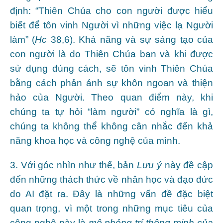
định: “Thiên Chúa cho con người được hiểu
biết để tôn vinh Người vì những việc lạ Người
làm” (
Hc
38,6). Khả năng và sự sáng tạo của
con người là do Thiên Chúa ban và khi được
sử dụng đúng cách, sẽ tôn vinh Thiên Chúa
bằng cách phản ánh sự khôn ngoan và thiện
hảo của Người. Theo quan điểm này, khi
chúng ta tự hỏi “làm người” có nghĩa là gì,
chúng ta không thể không cân nhắc đến khả
năng khoa học và công nghệ của mình.
3. Với góc nhìn như thế, bản
Lưu ý
này đề cập
đến những thách thức về nhân học và đạo đức
do AI đặt ra. Đây là những vấn đề đặc biệt
quan trọng, vì một trong những mục tiêu của
công nghệ này là
mô phỏng trí thông minh của