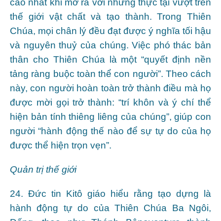
cao nhất khi mở ra với những thực tại vượt trên
thế giới vật chất và tạo thành. Trong Thiên
Chúa, mọi chân lý đều đạt được ý nghĩa tối hậu
và nguyên thuỷ của chúng. Việc phó thác bản
thân cho Thiên Chúa là một “quyết định nền
tảng ràng buộc toàn thể con người”. Theo cách
này, con người hoàn toàn trở thành điều mà họ
được mời gọi trở thành: “trí khôn và ý chí thể
hiện bản tính thiêng liêng của chúng”, giúp con
người “hành động thế nào để sự tự do của họ
được thể hiện trọn vẹn”.
Quản trị thế giới
24. Đức tin Kitô giáo hiểu rằng tạo dựng là
hành động tự do của Thiên Chúa Ba Ngôi,