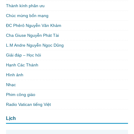
Thành kính phân ưu
Chúc mừng bổn mạng
ĐC Phêrô Nguyễn Văn Khảm
Cha Giuse Nguyễn Phát Tài
L.M Andre Nguyễn Ngọc Dũng
Giải đáp – Học hỏi
Hạnh Các Thánh
Hình ảnh
Nhạc
Phim công giáo
Radio Vatican tiếng Việt
Lịch