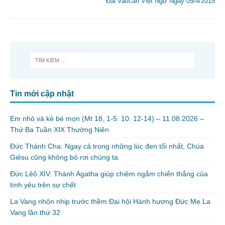
Đài Vatican Việt Ngữ Ngày 05/4/2015
Tin mới cập nhật
Em nhỏ và kẻ bé mọn (Mt 18, 1-5. 10. 12-14) – 11.08.2026 –
Thứ Ba Tuần XIX Thường Niên
Đức Thánh Cha: Ngay cả trong những lúc đen tối nhất, Chúa
Giêsu cũng không bỏ rơi chúng ta
Đức Lêô XIV: Thánh Agatha giúp chiêm ngắm chiến thắng của
tình yêu trên sự chết
La Vang nhộn nhịp trước thềm Đại hội Hành hương Đức Mẹ La
Vang lần thứ 32