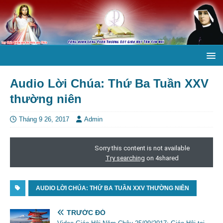
Audio Lời Chúa: Thứ Ba Tuần XXV
thường niên
Tháng 9 26, 2017
Admin
AUDIO LỜI CHÚA: THỨ BA TUẦN XXV THƯỜNG NIÊN
TRƯỚC ĐÓ