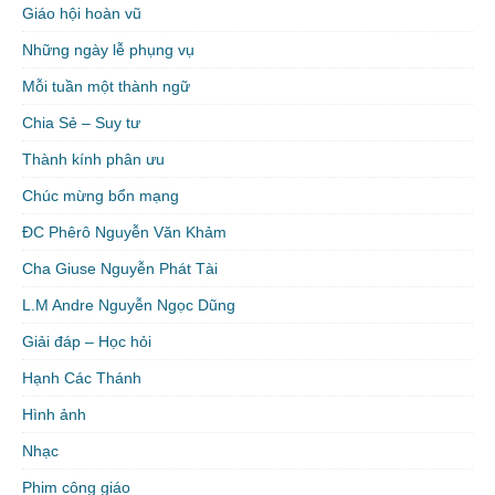
Giáo hội hoàn vũ
Những ngày lễ phụng vụ
Mỗi tuần một thành ngữ
Chia Sẻ – Suy tư
Thành kính phân ưu
Chúc mừng bổn mạng
ĐC Phêrô Nguyễn Văn Khảm
Cha Giuse Nguyễn Phát Tài
L.M Andre Nguyễn Ngọc Dũng
Giải đáp – Học hỏi
Hạnh Các Thánh
Hình ảnh
Nhạc
Phim công giáo