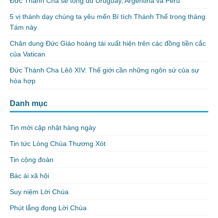
Đức Thánh Cha sẽ tông du Uruguay, Argentina và Pêru
5 vị thánh dạy chúng ta yêu mến Bí tích Thánh Thể trong tháng
Tám này
Chân dung Đức Giáo hoàng tái xuất hiện trên các đồng tiền cắc
của Vatican
Đức Thánh Cha Lêô XIV: Thế giới cần những ngôn sứ của sự
hòa hợp
Danh mục
Tin mới cập nhật hàng ngày
Tin tức Lòng Chúa Thương Xót
Tin cộng đoàn
Bác ái xã hội
Suy niệm Lời Chúa
Phút lắng đọng Lời Chúa