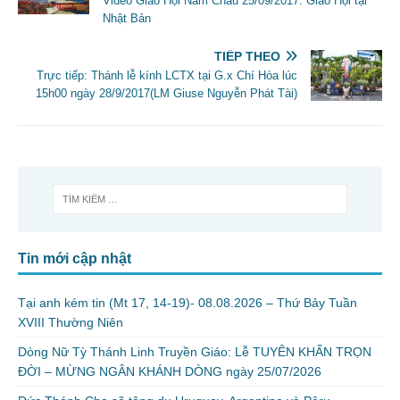
Video Giáo Hội Năm Châu 25/09/2017: Giáo Hội tại
Nhật Bản
TIẾP THEO
Trực tiếp: Thánh lễ kính LCTX tại G.x Chí Hòa lúc
15h00 ngày 28/9/2017(LM Giuse Nguyễn Phát Tài)
Tin mới cập nhật
Tại anh kém tin (Mt 17, 14-19)- 08.08.2026 – Thứ Bảy Tuần
XVIII Thường Niên
Dòng Nữ Tỳ Thánh Linh Truyền Giáo: Lễ TUYÊN KHẤN TRỌN
ĐỜI – MỪNG NGÂN KHÁNH DÒNG ngày 25/07/2026