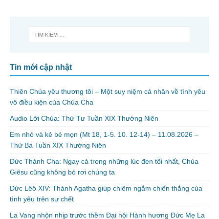
Tin mới cập nhật
Thiên Chúa yêu thương tôi – Một suy niệm cá nhân về tình yêu
vô điều kiện của Chúa Cha
Audio Lời Chúa: Thứ Tư Tuần XIX Thường Niên
Em nhỏ và kẻ bé mọn (Mt 18, 1-5. 10. 12-14) – 11.08.2026 –
Thứ Ba Tuần XIX Thường Niên
Đức Thánh Cha: Ngay cả trong những lúc đen tối nhất, Chúa
Giêsu cũng không bỏ rơi chúng ta
Đức Lêô XIV: Thánh Agatha giúp chiêm ngắm chiến thắng của
tình yêu trên sự chết
La Vang nhộn nhịp trước thềm Đại hội Hành hương Đức Mẹ La