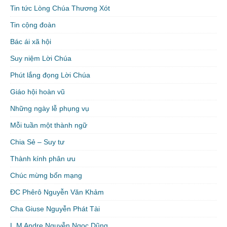
Tin tức Lòng Chúa Thương Xót
Tin cộng đoàn
Bác ái xã hội
Suy niệm Lời Chúa
Phút lắng đọng Lời Chúa
Giáo hội hoàn vũ
Những ngày lễ phụng vụ
Mỗi tuần một thành ngữ
Chia Sẻ – Suy tư
Thành kính phân ưu
Chúc mừng bổn mạng
ĐC Phêrô Nguyễn Văn Khảm
Cha Giuse Nguyễn Phát Tài
L.M Andre Nguyễn Ngọc Dũng