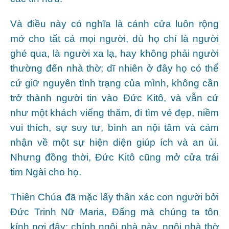
Và điều này có nghĩa là cánh cửa luôn rộng
mở cho tất cả mọi người, dù họ chỉ là người
ghé qua, là người xa lạ, hay không phải người
thường đến nhà thờ; dĩ nhiên ở đây họ có thể
cứ giữ nguyên tình trạng của mình, không cần
trở thành người tin vào Đức Kitô, và vẫn cứ
như một khách viếng thăm, đi tìm vẻ đẹp, niềm
vui thích, sự suy tư, bình an nội tâm và cảm
nhận về một sự hiện diện giúp ích và an ủi.
Nhưng đồng thời, Đức Kitô cũng mở cửa trái
tim Ngài cho họ.
Thiên Chúa đã mặc lấy thân xác con người bởi
Đức Trinh Nữ Maria, Đấng mà chúng ta tôn
kính nơi đây; chính ngôi nhà này, ngôi nhà thờ