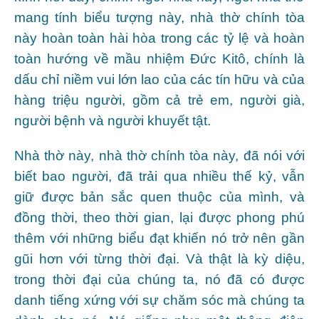
mang tính biểu tượng này, nhà thờ chính tòa
này hoàn toàn hài hòa trong các tỷ lệ và hoàn
toàn hướng về mầu nhiệm Đức Kitô, chính là
dấu chỉ niềm vui lớn lao của các tín hữu và của
hàng triệu người, gồm cả trẻ em, người già,
người bệnh và người khuyết tật.
Nhà thờ này, nhà thờ chính tòa này, đã nói với
biết bao người, đã trải qua nhiều thế kỷ, vẫn
giữ được bản sắc quen thuộc của mình, và
đồng thời, theo thời gian, lại được phong phú
thêm với những biểu đạt khiến nó trở nên gần
gũi hơn với từng thời đại. Và thật là kỳ diệu,
trong thời đại của chúng ta, nó đã có được
danh tiếng xứng với sự chăm sóc mà chúng ta