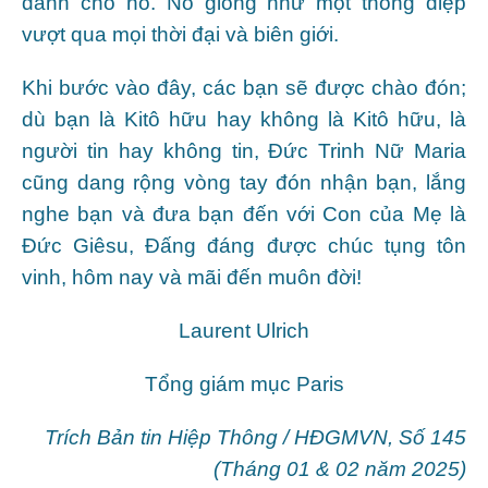
dành cho nó. Nó giống như một thông điệp
vượt qua mọi thời đại và biên giới.
Khi bước vào đây, các bạn sẽ được chào đón;
dù bạn là Kitô hữu hay không là Kitô hữu, là
người tin hay không tin, Đức Trinh Nữ Maria
cũng dang rộng vòng tay đón nhận bạn, lắng
nghe bạn và đưa bạn đến với Con của Mẹ là
Đức Giêsu, Đấng đáng được chúc tụng tôn
vinh, hôm nay và mãi đến muôn đời!
Laurent Ulrich
Tổng giám mục Paris
Trích
Bản tin Hiệp Thông
/ HĐGMVN,
Số 145
(Tháng 01 & 02 năm 2025)