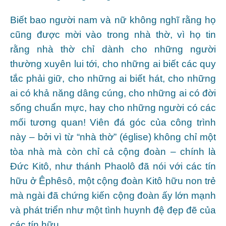
Biết bao người nam và nữ không nghĩ rằng họ
cũng được mời vào trong nhà thờ, vì họ tin
rằng nhà thờ chỉ dành cho những người
thường xuyên lui tới, cho những ai biết các quy
tắc phải giữ, cho những ai biết hát, cho những
ai có khả năng dâng cúng, cho những ai có đời
sống chuẩn mực, hay cho những người có các
mối tương quan! Viên đá góc của công trình
này – bởi vì từ “nhà thờ” (église) không chỉ một
tòa nhà mà còn chỉ cả cộng đoàn – chính là
Đức Kitô, như thánh Phaolô đã nói với các tín
hữu ở Êphêsô, một cộng đoàn Kitô hữu non trẻ
mà ngài đã chứng kiến cộng đoàn ấy lớn mạnh
và phát triển như một tình huynh đệ đẹp đẽ của
các tín hữu.