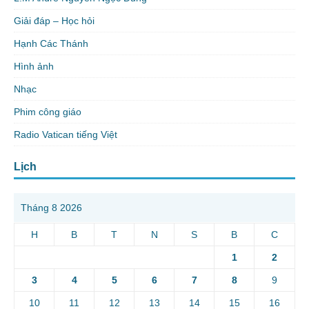
Giải đáp – Học hỏi
Hạnh Các Thánh
Hình ảnh
Nhạc
Phim công giáo
Radio Vatican tiếng Việt
Lịch
Tháng 8 2026
H
B
T
N
S
B
C
1
2
3
4
5
6
7
8
9
10
11
12
13
14
15
16