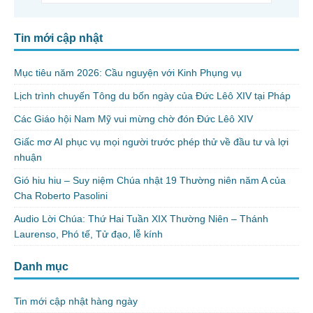
Tin mới cập nhật
Mục tiêu năm 2026: Cầu nguyện với Kinh Phụng vụ
Lịch trình chuyến Tông du bốn ngày của Đức Lêô XIV tại Pháp
Các Giáo hội Nam Mỹ vui mừng chờ đón Đức Lêô XIV
Giấc mơ AI phục vụ mọi người trước phép thử về đầu tư và lợi
nhuận
Gió hiu hiu – Suy niệm Chúa nhật 19 Thường niên năm A của
Cha Roberto Pasolini
Audio Lời Chúa: Thứ Hai Tuần XIX Thường Niên – Thánh
Laurenso, Phó tế, Tử đạo, lễ kính
Danh mục
Tin mới cập nhật hàng ngày