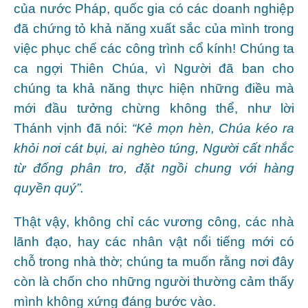
của nước Pháp, quốc gia có các doanh nghiệp
đã chứng tỏ khả năng xuất sắc của mình trong
việc phục chế các công trình cổ kính! Chúng ta
ca ngợi Thiên Chúa, vì Người đã ban cho
chúng ta khả năng thực hiện những điều mà
mới đầu tưởng chừng không thể, như lời
Thánh vịnh đã nói:
“Kẻ mọn hèn, Chúa kéo ra
khỏi nơi cát bụi, ai nghèo túng, Người cất nhắc
từ đống phân tro, đặt ngồi chung với hàng
quyền quý”.
Thật vậy, không chỉ các vương công, các nhà
lãnh đạo, hay các nhân vật nổi tiếng mới có
chỗ trong nhà thờ; chúng ta muốn rằng nơi đây
còn là chốn cho những người thường cảm thấy
mình không xứng đáng bước vào.