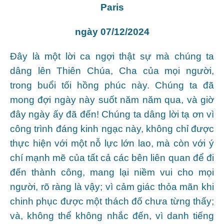
Paris
ngày 07/12/2024
Đây là một lời ca ngợi thật sự mà chúng ta
dâng lên Thiên Chúa, Cha của mọi người,
trong buổi tối hồng phúc này. Chúng ta đã
mong đợi ngày này suốt năm năm qua, và giờ
đây ngày ấy đã đến! Chúng ta dâng lời tạ ơn vì
công trình đáng kinh ngạc này, không chỉ được
thực hiện với một nỗ lực lớn lao, mà còn với ý
chí mạnh mẽ của tất cả các bên liên quan để đi
đến thành công, mang lại niềm vui cho mọi
người, rõ ràng là vậy; vì cảm giác thỏa mãn khi
chinh phục được một thách đố chưa từng thấy;
và, không thể không nhắc đến, vì danh tiếng