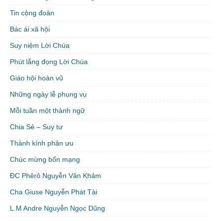
Tin cộng đoàn
Bác ái xã hội
Suy niệm Lời Chúa
Phút lắng đọng Lời Chúa
Giáo hội hoàn vũ
Những ngày lễ phụng vụ
Mỗi tuần một thành ngữ
Chia Sẻ – Suy tư
Thành kính phân ưu
Chúc mừng bổn mạng
ĐC Phêrô Nguyễn Văn Khảm
Cha Giuse Nguyễn Phát Tài
L.M Andre Nguyễn Ngọc Dũng