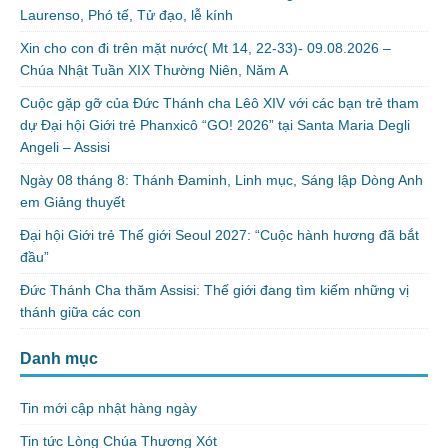
Laurenso, Phó tế, Tử đạo, lễ kính
Xin cho con đi trên mặt nước( Mt 14, 22-33)- 09.08.2026 –
Chúa Nhật Tuần XIX Thường Niên, Năm A
Cuộc gặp gỡ của Đức Thánh cha Lêô XIV với các bạn trẻ tham
dự Đại hội Giới trẻ Phanxicô “GO! 2026” tại Santa Maria Degli
Angeli – Assisi
Ngày 08 tháng 8: Thánh Đaminh, Linh mục, Sáng lập Dòng Anh
em Giảng thuyết
Đại hội Giới trẻ Thế giới Seoul 2027: “Cuộc hành hương đã bắt
đầu”
Đức Thánh Cha thăm Assisi: Thế giới đang tìm kiếm những vị
thánh giữa các con
Danh mục
Tin mới cập nhật hàng ngày
Tin tức Lòng Chúa Thương Xót