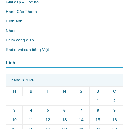
Giải đáp – Học hỏi
Hạnh Các Thánh
Hình ảnh
Nhạc
Phim công giáo
Radio Vatican tiếng Việt
Lịch
Tháng 8 2026
H
B
T
N
S
B
C
1
2
3
4
5
6
7
8
9
10
11
12
13
14
15
16