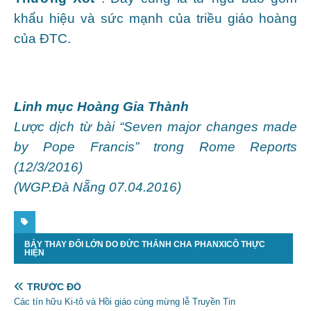
khẩu hiệu và sức mạnh của triều giáo hoàng
của ĐTC.
Linh mục Hoàng Gia Thành
Lược dịch từ bài “Seven major changes made
by Pope Francis” trong Rome Reports
(12/3/2016)
(WGP.Đà Nẵng 07.04.2016)
BẢY THAY ĐỔI LỚN DO ĐỨC THÁNH CHA PHANXICÔ THỰC
HIỆN
TRƯỚC ĐÓ
Các tín hữu Ki-tô và Hồi giáo cùng mừng lễ Truyền Tin