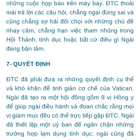
những cuộc họp báo trên máy bay. ĐTC thoải
mái trả lời các câu hỏi, chẳng ngại đúng sai và
cũng chẳng sợ hãi đối chọi với những chủ đề
nhạy cảm, chẳng hạn việc tham nhũng trong
Hội Thánh, tính dục hoặc bất cứ điều gì Ngài
đang bận tâm.
7- QUYẾT ĐỊNH
ĐTC đã phải đưa ra những quyết định cụ thể
và khó khăn để tinh giản cơ chế của Vatican.
Ngài đã tạo ra một hội đồng gồm 9 vị Hồng y
để giúp ngài điều hành và đoan chắc rằng mọi
vị giám mục đều có thể trực tiếp gặp ĐTC. Ngài
đã thiết lập một uỷ ban để ngăn chận những
trường hợp lạm dụng tính dục; ngài cũng đã