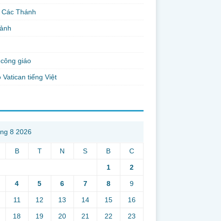
 Các Thánh
 ảnh
công giáo
 Vatican tiếng Việt
ng 8 2026
B
T
N
S
B
C
1
2
4
5
6
7
8
9
11
12
13
14
15
16
18
19
20
21
22
23