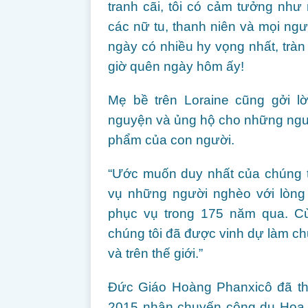
tranh cãi, tôi có cảm tưởng như 
các nữ tu, thanh niên và mọi ngườ
ngày có nhiều hy vọng nhất, tràn
giờ quên ngày hôm ấy!
Mẹ bề trên Loraine cũng gởi l
nguyện và ủng hộ cho những ngườ
phẩm của con người.
“Ước muốn duy nhất của chúng t
vụ những người nghèo với lòng 
phục vụ trong 175 năm qua. C
chúng tôi đã được vinh dự làm 
và trên thế giới.”
Đức Giáo Hoàng Phanxicô đã 
2015 nhân chuyến công du Hoa K