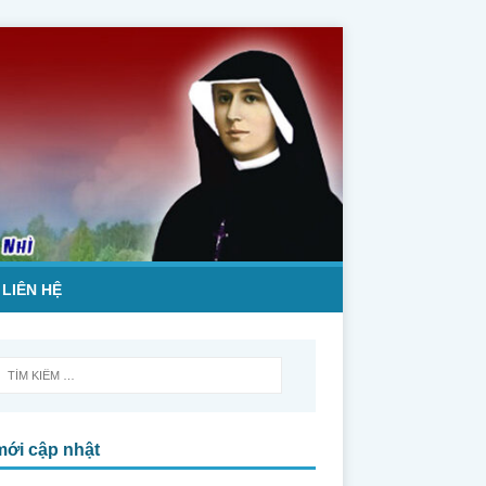
LIÊN HỆ
mới cập nhật