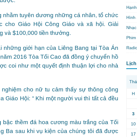
được.”
Hạnh
g nhằm tuyên dương những cá nhân, tổ chức
Hình
 cho Giáo Hội Công Giáo và xã hội. Giải
Nhạc
 và $100,000 tiền thưởng.
Phim 
 những giới hạn của Liêng Bang tại Tòa Án
Radio
 năm 2016 Tòa Tối Cao đã đồng ý chuyển hồ
Lịch
ợc coi như một quyết định thuận lợi cho nhà
Thá
nh nghiệm cho nữ tu cảm thấy sự thông công
H
Giáo Hội: “ Khi một người vui thì tất cả đều
3
g bậc thềm đá hoa cương màu trắng của Tối
10
g Ba sau khi vụ kiện của chúng tôi đã được
17