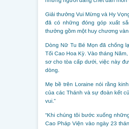
những người đang chết dần mòn 
Giải thưởng Vui Mừng và Hy Vọn
đã có những đóng góp xuất sắc
thưởng gồm một huy chương vàng
Dòng Nữ Tu Bé Mọn đã chống lại
Tối Cao Hoa Kỳ. Vào tháng Năm,
sơ cho tòa cấp dưới, việc này đư
dòng.
Mẹ bề trên Loraine nói rằng ki
của các Thánh và sự đoàn kết của 
vui.”
“Khi chúng tôi bước xuống nhữn
Cao Pháp Viện vào ngày 23 thán