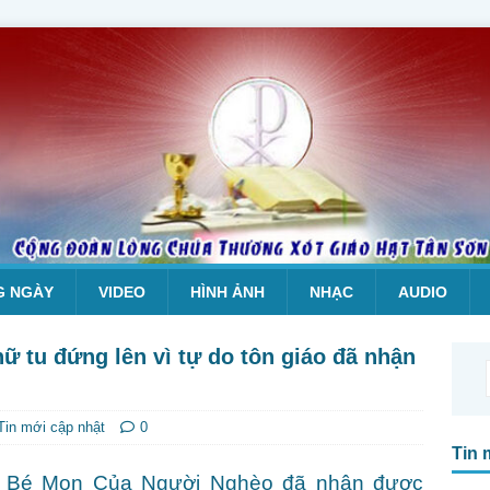
G NGÀY
VIDEO
HÌNH ẢNH
NHẠC
AUDIO
 tu đứng lên vì tự do tôn giáo đã nhận
Tin mới cập nhật
0
Tin 
u Bé Mọn Của Người Nghèo đã nhận được