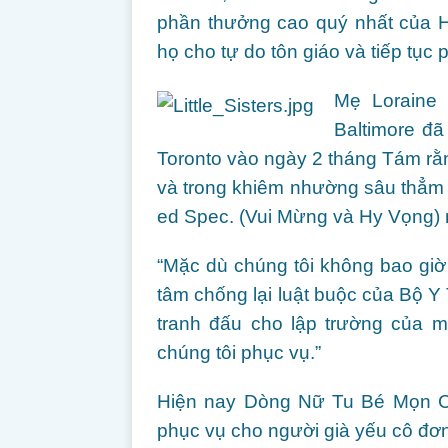
phần thưởng cao quý nhất của H
họ cho tự do tôn giáo và tiếp tục
Mẹ Loraine 
Baltimore đã
Toronto vào ngày 2 tháng Tám rằ
và trong khiêm nhường sâu thẳm
ed Spec. (Vui Mừng và Hy Vọng) 
“Mặc dù chúng tôi không bao giờ
tâm chống lại luật buộc của Bộ Y
tranh đấu cho lập trường của m
chúng tôi phục vụ.”
Hiện nay Dòng Nữ Tu Bé Mọn C
phục vụ cho người già yếu cô đơn