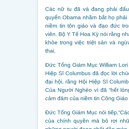
Các nữ tu đã và đang phải đấu
quyển Obama nhằm bắt họ phải c
niềm tin tôn giáo và đạo đức t
viên. Bộ Y Tế Hoa Kỳ nói rằng n
khỏe trong việc triệt sản và ng
thai.
Đức Tổng Giám Mục William Lori 
Hiệp Sĩ Columbus đã đọc lời chú
đại hội, rằng Hội Hiệp Sĩ Col
Của Người Nghèo vì đã “hết lòng
cảm đảm của niềm tin Công Giáo v
Đức Tổng Giám Mục nói tiếp,“Các 
của chính quyền mà bỏ rơi nh