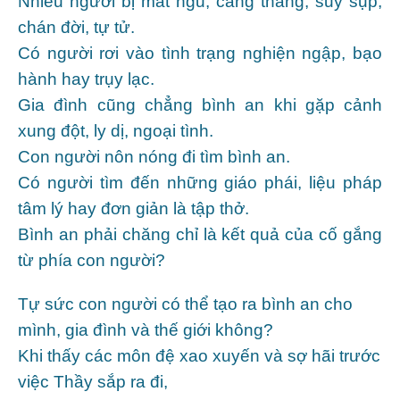
Nhiều người bị mất ngủ, căng thẳng, suy sụp,
chán đời, tự tử.
Có người rơi vào tình trạng nghiện ngập, bạo
hành hay trụy lạc.
Gia đình cũng chẳng bình an khi gặp cảnh
xung đột, ly dị, ngoại tình.
Con người nôn nóng đi tìm bình an.
Có người tìm đến những giáo phái, liệu pháp
tâm lý hay đơn giản là tập thở.
Bình an phải chăng chỉ là kết quả của cố gắng
từ phía con người?
Tự sức con người có thể tạo ra bình an cho
mình, gia đình và thế giới không?
Khi thấy các môn đệ xao xuyến và sợ hãi trước
việc Thầy sắp ra đi,