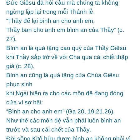
Đức Giêsu đã nói câu mà chúng ta không
ngừng lặp lại trong mỗi Thánh lễ.
“Thầy để lại bình an cho anh em.
Thầy ban cho anh em bình an của Thầy” (c.
27).
Bình an là quà tặng cao quý của Thầy Giêsu
khi Thầy sắp trở về với Cha qua cái chết thập
giá (c. 28).
Bình an cũng là quà tặng của Chúa Giêsu
phục sinh
khi Ngài hiện ra cho các môn đệ đang đóng
cửa vì sợ hãi:
“Bình an cho anh em” (Ga 20, 19.21.26).
Như thế các môn đệ vẫn phải luôn bình an
trước và sau cái chết của Thầy.
Đời sống Kitô hữu được bình an không phải vì