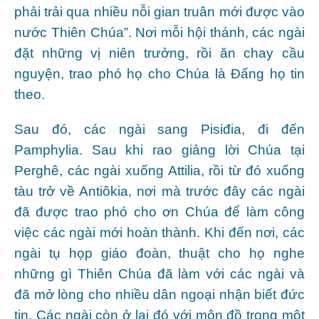
phải trải qua nhiều nỗi gian truân mới được vào
nước Thiên Chúa”. Nơi mỗi hội thánh, các ngài
đặt những vị niên trưởng, rồi ăn chay cầu
nguyện, trao phó họ cho Chúa là Ðấng họ tin
theo.
Sau đó, các ngài sang Pisiđia, đi đến
Pamphylia. Sau khi rao giảng lời Chúa tại
Perghê, các ngài xuống Attilia, rồi từ đó xuống
tàu trở về Antiôkia, nơi mà trước đây các ngài
đã được trao phó cho ơn Chúa để làm công
việc các ngài mới hoàn thành. Khi đến nơi, các
ngài tụ họp giáo đoàn, thuật cho họ nghe
những gì Thiên Chúa đã làm với các ngài và
đã mở lòng cho nhiều dân ngoại nhận biết đức
tin. Các ngài còn ở lại đó với môn đồ trong một