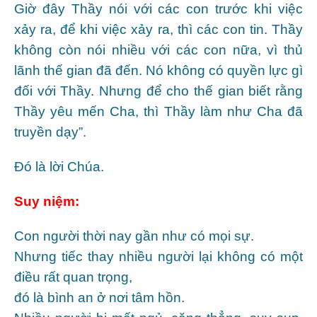
Giờ đây Thầy nói với các con trước khi việc
xảy ra, để khi việc xảy ra, thì các con tin. Thầy
không còn nói nhiều với các con nữa, vì thủ
lãnh thế gian đã đến. Nó không có quyền lực gì
đối với Thầy. Nhưng để cho thế gian biết rằng
Thầy yêu mến Cha, thì Thầy làm như Cha đã
truyền dạy”.
Ðó là lời Chúa.
Suy niệm:
Con người thời nay gần như có mọi sự.
Nhưng tiếc thay nhiều người lại không có một
điều rất quan trọng,
đó là bình an ở nơi tâm hồn.