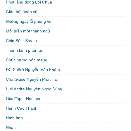
Phút lắng đọng Lời Chúa
Giáo hội hoàn vũ
Những ngày lễ phụng vụ
Mỗi tuần một thành ngữ
Chia Sẻ – Suy tư
Thành kính phân ưu
Chúc mừng bổn mạng
ĐC Phêrô Nguyễn Văn Khảm
Cha Giuse Nguyễn Phát Tài
L.M Andre Nguyễn Ngọc Dũng
Giải đáp – Học hỏi
Hạnh Các Thánh
Hình ảnh
Nhạc