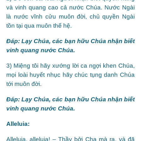
và vinh quang cao cả nước Chúa. Nước Ngài
là nước vĩnh cửu muôn đời, chủ quyền Ngài
tồn tại qua muôn thế hệ.
Ðáp:
Lạy Chúa, các bạn hữu Chúa nhận biết
vinh quang nước Chúa.
3) Miệng tôi hãy xướng lời ca ngợi khen Chúa,
mọi loài huyết nhục hãy chúc tụng danh Chúa
tới muôn đời.
Ðáp:
Lạy Chúa, các bạn hữu Chúa nhận biết
vinh quang nước Chúa.
Alleluia:
Alleluia, alleluia! – Thầy bởi Cha mà ra, và đã