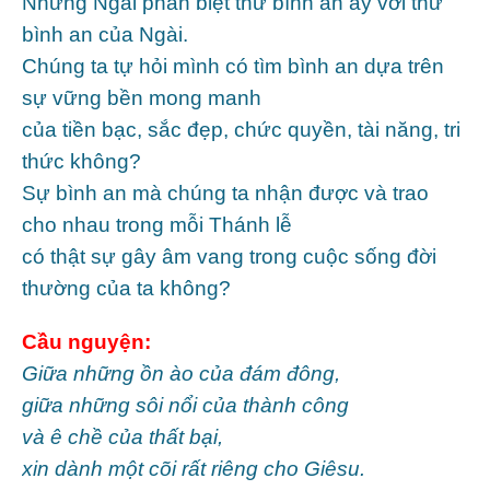
Nhưng Ngài phân biệt thứ bình an ấy với thứ
bình an của Ngài.
Chúng ta tự hỏi mình có tìm bình an dựa trên
sự vững bền mong manh
của tiền bạc, sắc đẹp, chức quyền, tài năng, tri
thức không?
Sự bình an mà chúng ta nhận được và trao
cho nhau trong mỗi Thánh lễ
có thật sự gây âm vang trong cuộc sống đời
thường của ta không?
Cầu nguyện:
Giữa những ồn ào của đám đông,
giữa những sôi nổi của thành công
và ê chề của thất bại,
xin dành một cõi rất riêng cho Giêsu.