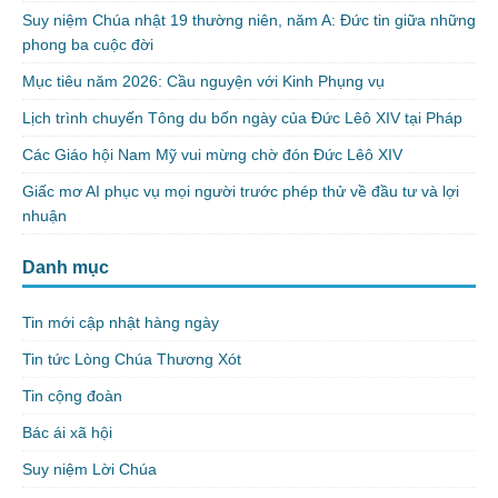
Suy niệm Chúa nhật 19 thường niên, năm A: Đức tin giữa những
phong ba cuộc đời
Mục tiêu năm 2026: Cầu nguyện với Kinh Phụng vụ
Lịch trình chuyến Tông du bốn ngày của Đức Lêô XIV tại Pháp
Các Giáo hội Nam Mỹ vui mừng chờ đón Đức Lêô XIV
Giấc mơ AI phục vụ mọi người trước phép thử về đầu tư và lợi
nhuận
Danh mục
Tin mới cập nhật hàng ngày
Tin tức Lòng Chúa Thương Xót
Tin cộng đoàn
Bác ái xã hội
Suy niệm Lời Chúa