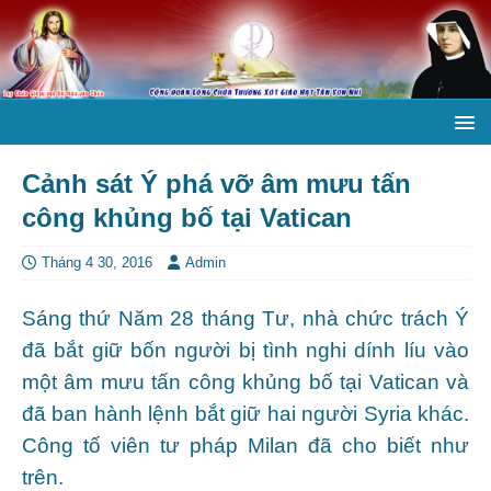
Cảnh sát Ý phá vỡ âm mưu tấn
công khủng bố tại Vatican
Tháng 4 30, 2016
Admin
Sáng thứ Năm 28 tháng Tư, nhà chức trách Ý
đã bắt giữ bốn người bị tình nghi dính líu vào
một âm mưu tấn công khủng bố tại Vatican và
đã ban hành lệnh bắt giữ hai người Syria khác.
Công tố viên tư pháp Milan đã cho biết như
trên.