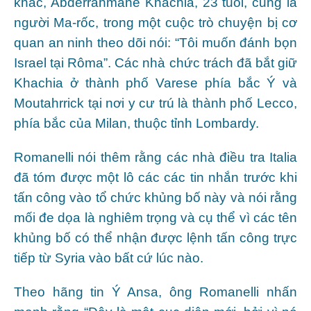
khác, Abderrahmane Khachia, 23 tuổi, cũng là
người Ma-rốc, trong một cuộc trò chuyện bị cơ
quan an ninh theo dõi nói: “Tôi muốn đánh bọn
Israel tại Rôma”. Các nhà chức trách đã bắt giữ
Khachia ở thành phố Varese phía bắc Ý và
Moutahrrick tại nơi y cư trú là thành phố Lecco,
phía bắc của Milan, thuộc tỉnh Lombardy.
Romanelli nói thêm rằng các nhà điều tra Italia
đã tóm được một lô các các tin nhắn trước khi
tấn công vào tổ chức khủng bố này và nói rằng
mối đe dọa là nghiêm trọng và cụ thể vì các tên
khủng bố có thể nhận được lệnh tấn công trực
tiếp từ Syria vào bất cứ lúc nào.
Theo hãng tin Ý Ansa, ông Romanelli nhấn