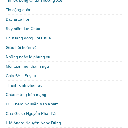
Tin tức Lòng Chúa Thương Xót
Tin cộng đoàn
Bác ái xã hội
Suy niệm Lời Chúa
Phút lắng đọng Lời Chúa
Giáo hội hoàn vũ
Những ngày lễ phụng vụ
Mỗi tuần một thành ngữ
Chia Sẻ – Suy tư
Thành kính phân ưu
Chúc mừng bổn mạng
ĐC Phêrô Nguyễn Văn Khảm
Cha Giuse Nguyễn Phát Tài
L.M Andre Nguyễn Ngọc Dũng