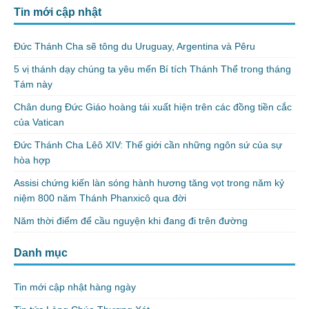
Tin mới cập nhật
Đức Thánh Cha sẽ tông du Uruguay, Argentina và Pêru
5 vị thánh dạy chúng ta yêu mến Bí tích Thánh Thể trong tháng
Tám này
Chân dung Đức Giáo hoàng tái xuất hiện trên các đồng tiền cắc
của Vatican
Đức Thánh Cha Lêô XIV: Thế giới cần những ngôn sứ của sự
hòa hợp
Assisi chứng kiến làn sóng hành hương tăng vọt trong năm kỷ
niệm 800 năm Thánh Phanxicô qua đời
Năm thời điểm để cầu nguyện khi đang đi trên đường
Danh mục
Tin mới cập nhật hàng ngày