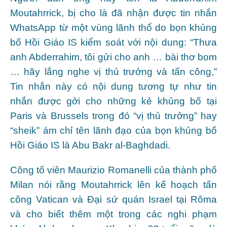
Moutahrrick, bị cho là đã nhận được tin nhắn
WhatsApp từ một vùng lãnh thổ do bọn khủng
bố Hồi Giáo IS kiểm soát với nội dung: “Thưa
anh Abderrahim, tôi gửi cho anh … bài thơ bom
… hãy lắng nghe vị thủ trưởng và tấn công,”
Tin nhắn này có nội dung tương tự như tin
nhắn được gởi cho những kẻ khủng bố tại
Paris và Brussels trong đó “vị thủ trưởng” hay
“sheik” ám chỉ tên lãnh đạo của bọn khủng bố
Hồi Giáo IS là Abu Bakr al-Baghdadi.
Công tố viên Maurizio Romanelli của thành phố
Milan nói rằng Moutahrrick lên kế hoạch tấn
công Vatican và Đại sứ quán Israel tại Rôma
và cho biết thêm một trong các nghi phạm