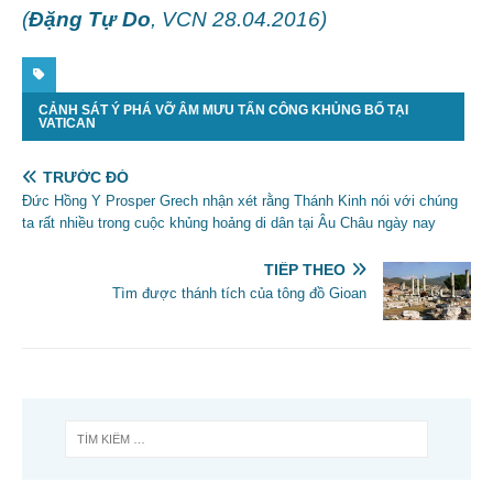
(
Đặng Tự Do
, VCN 28.04.2016)
CẢNH SÁT Ý PHÁ VỠ ÂM MƯU TẤN CÔNG KHỦNG BỐ TẠI
VATICAN
TRƯỚC ĐÓ
Đức Hồng Y Prosper Grech nhận xét rằng Thánh Kinh nói với chúng
ta rất nhiều trong cuộc khủng hoảng di dân tại Âu Châu ngày nay
TIẾP THEO
Tìm được thánh tích của tông đồ Gioan