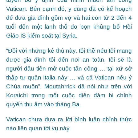
Vatican. Bên cạnh đó, y cũng đã có kế hoạch
để đưa gia đình gồm vợ và hai con từ 2 đến 4
tuổi đến một lãnh thổ do bọn khủng bố Hồi
Giáo IS kiểm soát tại Syria.
“Đối với những kẻ thù này, tôi thề nếu tôi mang
được gia đình tôi đến nơi an toàn, tôi sẽ là
người đầu tiên mở cuộc tấn công … tại xứ sở
thập tự quân Italia này … và cả Vatican nếu ý
Chúa muốn”. Moutahrrick đã nói như trên với
Koraichi trong một cuộc điện đàm bị chính
quyền thu âm vào tháng Ba.
Vatican chưa đưa ra lời bình luận chính thức
nào liên quan tới vụ này.