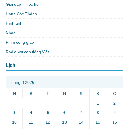
Giải đáp – Học hỏi
Hạnh Các Thánh
Hình ảnh
Nhạc
Phim công giáo
Radio Vatican tiếng Việt
Lịch
Tháng 8 2026
H
B
T
N
S
B
C
1
2
3
4
5
6
7
8
9
10
11
12
13
14
15
16