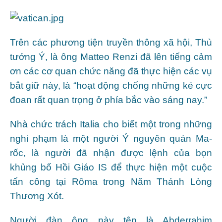
Trên các phương tiện truyền thông xã hội, Thủ
tướng Ý, là ông Matteo Renzi đã lên tiếng cảm
ơn các cơ quan chức năng đã thực hiện các vụ
bắt giữ này, là “hoạt động chống những kẻ cực
đoan rất quan trọng ở phía bắc vào sáng nay.”
Nhà chức trách Italia cho biết một trong những
nghi phạm là một người Ý nguyên quán Ma-
rốc, là người đã nhận được lệnh của bọn
khủng bố Hồi Giáo IS để thực hiện một cuộc
tấn công tại Rôma trong Năm Thánh Lòng
Thương Xót.
Người đàn ông này tên là Abderrahim