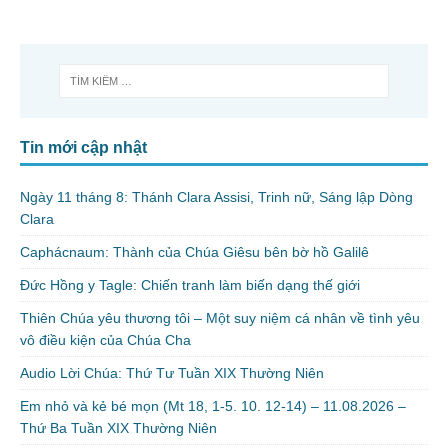
Tin mới cập nhật
Ngày 11 tháng 8: Thánh Clara Assisi, Trinh nữ, Sáng lập Dòng
Clara
Caphácnaum: Thành của Chúa Giêsu bên bờ hồ Galilê
Đức Hồng y Tagle: Chiến tranh làm biến dạng thế giới
Thiên Chúa yêu thương tôi – Một suy niệm cá nhân về tình yêu
vô điều kiện của Chúa Cha
Audio Lời Chúa: Thứ Tư Tuần XIX Thường Niên
Em nhỏ và kẻ bé mọn (Mt 18, 1-5. 10. 12-14) – 11.08.2026 –
Thứ Ba Tuần XIX Thường Niên