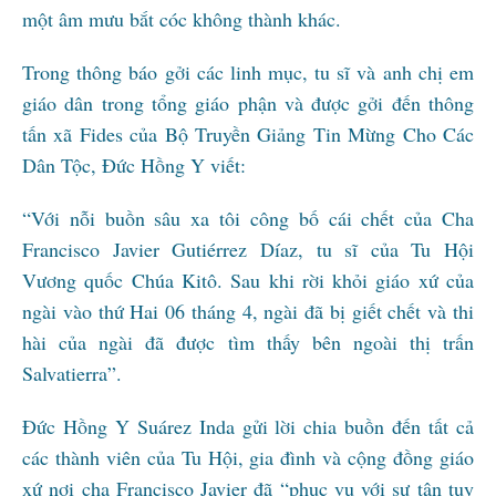
một âm mưu bắt cóc không thành khác.
Trong thông báo gởi các linh mục, tu sĩ và anh chị em
giáo dân trong tổng giáo phận và được gởi đến thông
tấn xã Fides của Bộ Truyền Giảng Tin Mừng Cho Các
Dân Tộc, Đức Hồng Y viết:
“Với nỗi buồn sâu xa tôi công bố cái chết của Cha
Francisco Javier Gutiérrez Díaz, tu sĩ của Tu Hội
Vương quốc Chúa Kitô. Sau khi rời khỏi giáo xứ của
ngài vào thứ Hai 06 tháng 4, ngài đã bị giết chết và thi
hài của ngài đã được tìm thấy bên ngoài thị trấn
Salvatierra”.
Đức Hồng Y Suárez Inda gửi lời chia buồn đến tất cả
các thành viên của Tu Hội, gia đình và cộng đồng giáo
xứ nơi cha Francisco Javier đã “phục vụ với sự tận tụy