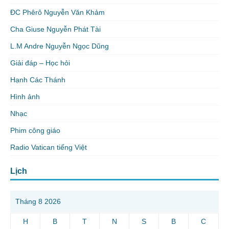
ĐC Phêrô Nguyễn Văn Khảm
Cha Giuse Nguyễn Phát Tài
L.M Andre Nguyễn Ngọc Dũng
Giải đáp – Học hỏi
Hạnh Các Thánh
Hình ảnh
Nhạc
Phim công giáo
Radio Vatican tiếng Việt
Lịch
Tháng 8 2026
H
B
T
N
S
B
C