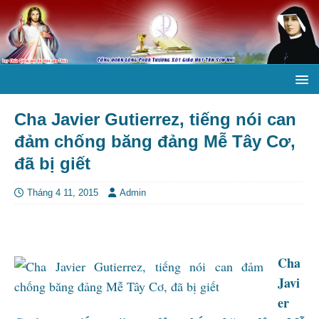
Cha Javier Gutierrez, tiếng nói can
đảm chống băng đảng Mễ Tây Cơ,
đã bị giết
Tháng 4 11, 2015
Admin
Cha
Javi
er