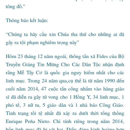
tông đồ.”
Thông báo kết luận:
“Chúng ta hãy cầu xin Chúa tha thứ cho những ai đã
gây ra tội phạm nghiêm trọng này”
Hôm 23 tháng 12 năm ngoái, thông tấn xã Fides của Bộ
Truyền Giảng Tin Mừng Cho Các Dân Tộc nhận định
rằng Mễ Tây Cơ là quốc gia nguy hiểm nhất cho các
linh mục. Trong 24 năm qua,cụ thể là từ năm 1990 đến
cuối năm 2014, 47 cuộc tấn công nhắm vào hàng giáo
sĩ đã diễn ra gây tử vong cho 1 Hồng Y, 34 linh mục, 1
phó tế, 3 nữ tu, 5 giáo dân và 1 nhà báo Công Giáo.
Tình trạng tồi tệ nhất đã xảy ra dưới thời tổng thống
Enrique Peña Nieto. Chỉ tính riêng trong năm 2014,
bốn linh mục đã bị sát hại. Điều đáng kinh hoàng hơn