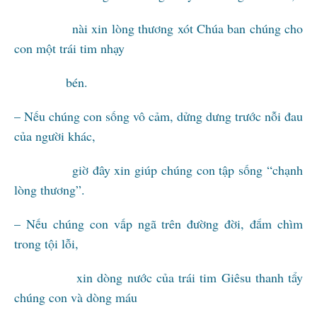
nài xin lòng thương xót Chúa ban chúng cho
con một trái tim nhạy
bén.
– Nếu chúng con sống vô cảm, dửng dưng trước nỗi đau
của người khác,
giờ đây xin giúp chúng con tập sống “chạnh
lòng thương”.
– Nếu chúng con vấp ngã trên đường đời, đắm chìm
trong tội lỗi,
xin dòng nước của trái tim Giêsu thanh tẩy
chúng con và dòng máu