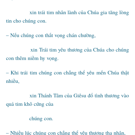
xin trái tim nhân lành của Chúa gia tăng lòng
tin cho chúng con.
– Nếu chúng con thất vọng chán chường,
xin Trái tim yêu thương của Chúa cho chúng
con thêm niềm hy vọng.
– Khi trái tim chúng con chẳng thể yêu mến Chúa thật
nhiều,
xin Thánh Tâm của Giêsu đổ tình thương vào
quả tim khô cứng của
chúng con.
– Nhiều lúc chúng con chẳng thể yêu thương tha nhân,