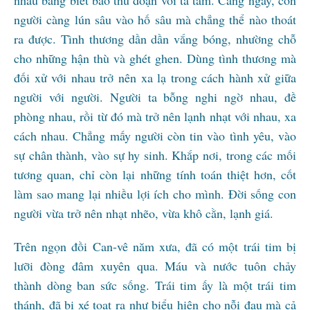
người càng lún sâu vào hố sâu mà chẳng thể nào thoát
ra được. Tình thương dần dần vắng bóng, nhường chỗ
cho những hận thù và ghét ghen. Dùng tình thương mà
đối xử với nhau trở nên xa lạ trong cách hành xử giữa
người với người. Người ta bỗng nghi ngờ nhau, đề
phòng nhau, rồi từ đó mà trở nên lạnh nhạt với nhau, xa
cách nhau. Chẳng mấy người còn tin vào tình yêu, vào
sự chân thành, vào sự hy sinh. Khắp nơi, trong các mối
tương quan, chỉ còn lại những tính toán thiệt hơn, cốt
làm sao mang lại nhiều lợi ích cho mình. Đời sống con
người vừa trở nên nhạt nhẽo, vừa khô cằn, lạnh giá.
Trên ngọn đồi Can-vê năm xưa, đã có một trái tim bị
lưỡi đòng đâm xuyên qua. Máu và nước tuôn chảy
thành dòng ban sức sống. Trái tim ấy là một trái tim
thánh, đã bị xé toạt ra như biểu hiện cho nỗi đau mà cả