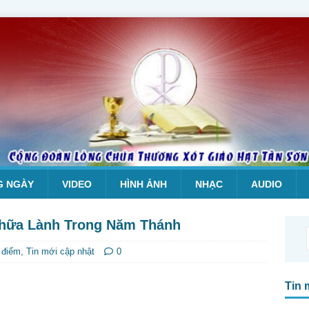
G NGÀY
VIDEO
HÌNH ẢNH
NHẠC
AUDIO
Chữa Lành Trong Năm Thánh
 điểm
,
Tin mới cập nhật
0
Tin 