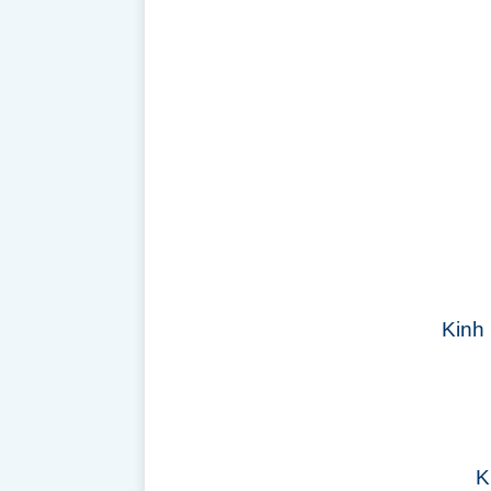
Kinh
K