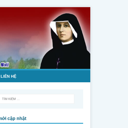
LIÊN HỆ
mới cập nhật