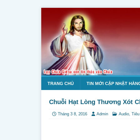
TRANG CHỦ
TIN MỚI CẬP NHẬT HÀN
Chuỗi Hạt Lòng Thương Xót 
Tháng 3 8, 2016
Admin
Audio
,
Tiêu