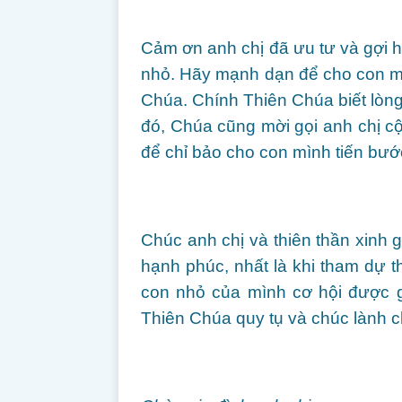
Cảm ơn anh chị đã ưu tư và gợi hỏ
nhỏ. Hãy mạnh dạn để cho con m
Chúa. Chính Thiên Chúa biết lòn
đó, Chúa cũng mời gọi anh chị c
để chỉ bảo cho con mình tiến bước
Chúc anh chị và thiên thần xinh 
hạnh phúc, nhất là khi tham dự 
con nhỏ của mình cơ hội được g
Thiên Chúa quy tụ và chúc lành ch