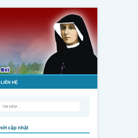
LIÊN HỆ
mới cập nhật