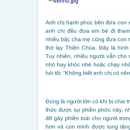
Anh chị hạnh phúc bên đứa con x
anh chị đều đưa em bé đi tham 
nhiều bậc cha mẹ cũng đưa con 
thờ lạy Thiên Chúa. Đây là hình
Tuy nhiên, nhiều người vẫn cho r
nhỏ hay khóc nhè hoặc chạy nhảy
hỏi tôi: “Không biết anh chị có n
Đúng là người lớn có khi bị chia tr
thức được sự phiền phức này, n
đỡ gây phiền toái cho người trong
hơn và con mình được tung tăng