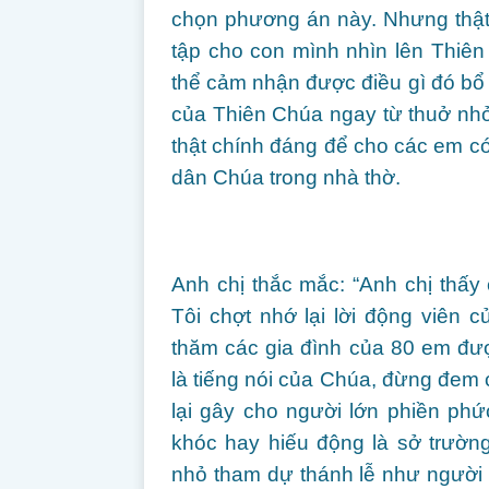
chọn phương án này. Nhưng thật 
tập cho con mình nhìn lên Thiên
thể cảm nhận được điều gì đó bổ 
của Thiên Chúa ngay từ thuở nhỏ
thật chính đáng để cho các em c
dân Chúa trong nhà thờ.
Anh chị thắc mắc: “Anh chị thấy 
Tôi chợt nhớ lại lời động viên
thăm các gia đình của 80 em được
là tiếng nói của Chúa, đừng đem 
lại gây cho người lớn phiền phức
khóc hay hiếu động là sở trườn
nhỏ tham dự thánh lễ như người