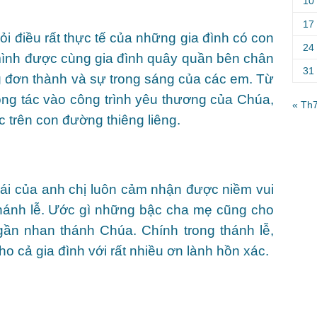
10
17
i điều rất thực tế của những gia đình có con
24
ình được cùng gia đình quây quần bên chân
31
g đơn thành và sự trong sáng của các em. Từ
ộng tác vào công trình yêu thương của Chúa,
« Th
 trên con đường thiêng liêng.
gái của anh chị luôn cảm nhận được niềm vui
thánh lễ. Ước gì những bậc cha mẹ cũng cho
ần nhan thánh Chúa. Chính trong thánh lễ,
o cả gia đình với rất nhiều ơn lành hồn xác.