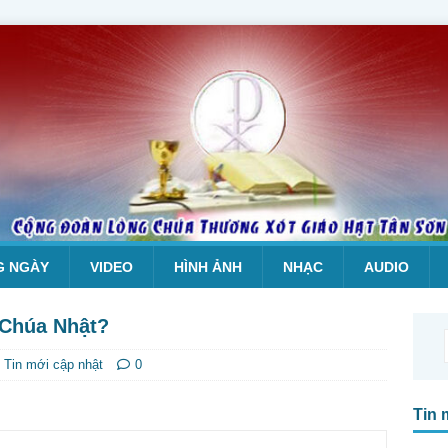
G NGÀY
VIDEO
HÌNH ẢNH
NHẠC
AUDIO
 Chúa Nhật?
,
Tin mới cập nhật
0
Tin 