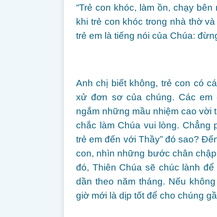
“Trẻ con khóc, làm ồn, chạy bên 
khi trẻ con khóc trong nhà thờ v
trẻ em là tiếng nói của Chúa: đừn
Anh chị biết không, trẻ con có c
xử đơn sơ của chúng. Các em c
ngắm những mầu nhiệm cao vời tr
chắc làm Chúa vui lòng. Chẳng 
trẻ em đến với Thầy” đó sao? Đến
con, nhìn những bước chân chập
đó, Thiên Chúa sẽ chúc lành để 
dần theo năm tháng. Nếu không 
giờ mới là dịp tốt để cho chúng gầ