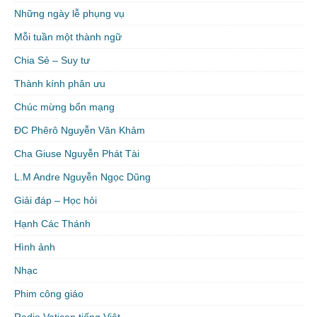
Những ngày lễ phụng vụ
Mỗi tuần một thành ngữ
Chia Sẻ – Suy tư
Thành kính phân ưu
Chúc mừng bổn mạng
ĐC Phêrô Nguyễn Văn Khảm
Cha Giuse Nguyễn Phát Tài
L.M Andre Nguyễn Ngọc Dũng
Giải đáp – Học hỏi
Hạnh Các Thánh
Hình ảnh
Nhạc
Phim công giáo