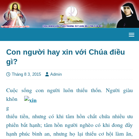
Con người hay xin với Chúa điều
gì?
Tháng 8 3, 2015
Admin
Cuộc sống
con người luôn thiếu thốn. Người giàu
khôn
g
thiếu tiền, nhưng có khi tâm hồn chất chứa nhiều ưu
phiền bất hạnh; tâm hồn người nghèo có khi đong đầy
hạnh phúc bình an, nhưng họ lại thiếu cơ hội làm ăn,