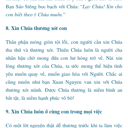
Bạn Sáo Siêng bọc bạch với Chúa: “
Lạy Chúa! Xin cho
con biết theo ý Chúa muốn.
”
8. Xin Chúa thương xót con
Thân phận mỏng giòn tội lỗi, con người cần xin Chúa
tha thứ và thương xót. Thiên Chúa luôn là người cha
nhân hậu chờ mong đứa con hư hỏng trở về. Nài xin
lòng thương xót của Chúa, ta ước mong thể hiện tình
yêu muốn quay về, muốn giao hòa với Người. Chắc ai
cũng muốn như bạn Xuan Nguyen van xin với Chúa
thương xót mình. Được Chúa thương là niềm bình an
bất tật, là niềm hạnh phúc vô bờ!
9. Xin Chúa luôn ở cùng con trong mọi việc
Có một lời nguyện thật dễ thương trước khi ta làm việc