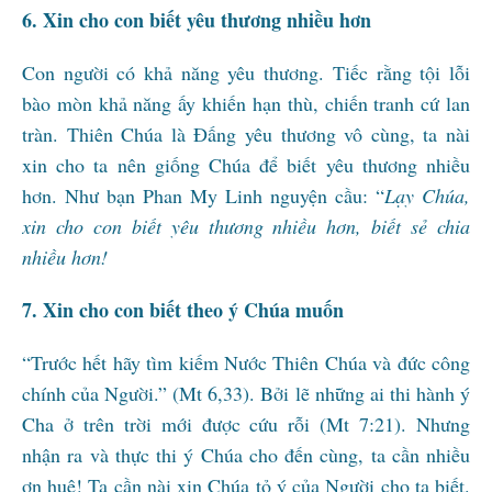
6. Xin cho con biết yêu thương nhiều hơn
Con người có khả năng yêu thương. Tiếc rằng tội lỗi
bào mòn khả năng ấy khiến hạn thù, chiến tranh cứ lan
tràn. Thiên Chúa là Đấng yêu thương vô cùng, ta nài
xin cho ta nên giống Chúa để biết yêu thương nhiều
hơn. Như bạn Phan My Linh nguyện cầu: “
Lạy Chúa,
xin cho con biết yêu thương nhiều hơn, biết sẻ chia
nhiều hơn!
7. Xin cho con biết theo ý Chúa muốn
“Trước hết hãy tìm kiếm Nước Thiên Chúa và đức công
chính của Người.” (Mt 6,33). Bởi lẽ những ai thi hành ý
Cha ở trên trời mới được cứu rỗi (Mt 7:21). Nhưng
nhận ra và thực thi ý Chúa cho đến cùng, ta cần nhiều
ơn huệ! Ta cần nài xin Chúa tỏ ý của Người cho ta biết.