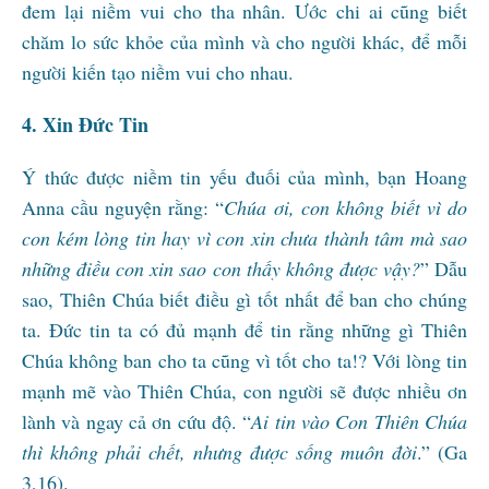
đem lại niềm vui cho tha nhân. Ước chi ai cũng biết
chăm lo sức khỏe của mình và cho người khác, để mỗi
người kiến tạo niềm vui cho nhau.
4. Xin Đức Tin
Ý thức được niềm tin yếu đuối của mình, bạn Hoang
Anna cầu nguyện rằng: “
Chúa ơi, con không biết vì do
con kém lòng tin hay vì con xin chưa thành tâm mà sao
những điều con xin sao con thấy không được vậy?
” Dẫu
sao, Thiên Chúa biết điều gì tốt nhất để ban cho chúng
ta. Đức tin ta có đủ mạnh để tin rằng những gì Thiên
Chúa không ban cho ta cũng vì tốt cho ta!? Với lòng tin
mạnh mẽ vào Thiên Chúa, con người sẽ được nhiều ơn
lành và ngay cả ơn cứu độ. “
Ai tin vào Con Thiên Chúa
thì không phải chết, nhưng được sống muôn đời
.” (Ga
3,16).