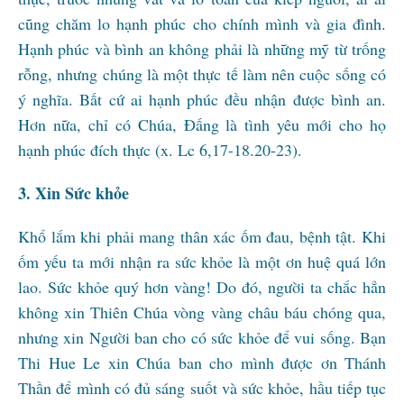
cũng chăm lo hạnh phúc cho chính mình và gia đình.
Hạnh phúc và bình an không phải là những mỹ từ trống
rỗng, nhưng chúng là một thực tế làm nên cuộc sống có
ý nghĩa. Bất cứ ai hạnh phúc đều nhận được bình an.
Hơn nữa, chỉ có Chúa, Đấng là tình yêu mới cho họ
hạnh phúc đích thực (x. Lc 6,17-18.20-23).
3. Xin Sức khỏe
Khổ lắm khi phải mang thân xác ốm đau, bệnh tật. Khi
ốm yếu ta mới nhận ra sức khỏe là một ơn huệ quá lớn
lao. Sức khỏe quý hơn vàng! Do đó, người ta chắc hẳn
không xin Thiên Chúa vòng vàng châu báu chóng qua,
nhưng xin Người ban cho có sức khỏe để vui sống. Bạn
Thi Hue Le xin Chúa ban cho mình được ơn Thánh
Thần để mình có đủ sáng suốt và sức khỏe, hầu tiếp tục