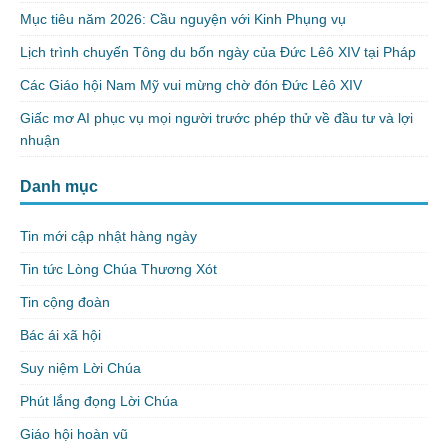
Mục tiêu năm 2026: Cầu nguyện với Kinh Phụng vụ
Lịch trình chuyến Tông du bốn ngày của Đức Lêô XIV tại Pháp
Các Giáo hội Nam Mỹ vui mừng chờ đón Đức Lêô XIV
Giấc mơ AI phục vụ mọi người trước phép thử về đầu tư và lợi
nhuận
Danh mục
Tin mới cập nhật hàng ngày
Tin tức Lòng Chúa Thương Xót
Tin cộng đoàn
Bác ái xã hội
Suy niệm Lời Chúa
Phút lắng đọng Lời Chúa
Giáo hội hoàn vũ