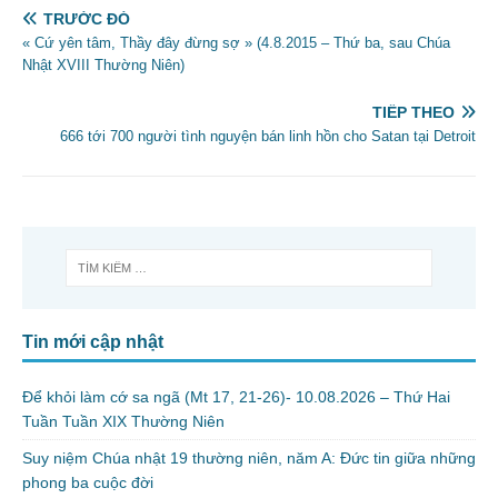
TRƯỚC ĐÓ
« Cứ yên tâm, Thầy đây đừng sợ » (4.8.2015 – Thứ ba, sau Chúa
Nhật XVIII Thường Niên)
TIẾP THEO
666 tới 700 người tình nguyện bán linh hồn cho Satan tại Detroit
Tin mới cập nhật
Để khỏi làm cớ sa ngã (Mt 17, 21-26)- 10.08.2026 – Thứ Hai
Tuần Tuần XIX Thường Niên
Suy niệm Chúa nhật 19 thường niên, năm A: Đức tin giữa những
phong ba cuộc đời