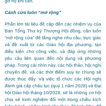
gỡ họ khi cần.
Cánh cửa luôn “mở rộng”
Phần lớn tài liệu đề cập đến các nhiệm vụ của
Ban Tổng Thư ký Thượng Hội đồng, cần luôn
“mở rộng cửa” để lắng nghe nhu cầu, trực giác
và đề xuất từ các Giáo hội địa phương, tạo
điều kiện cho công việc, và đáp ứng những
yêu cầu liên quan đến nội dung và phương
pháp. Trong cái nhìn này, các hội thảo, hội nghị
chuyên đề, và các thời điểm suy tư chung sẽ
được thúc đẩy. Và việc tổ chức các Hội nghị
đánh giá cấp châu lục (quý 1 năm 2028) và Đại
hội Giáo hội tháng 10/2028, sẽ là những cơ hội
chia sẻ kinh nghiệm đổi mới trong chiều kích