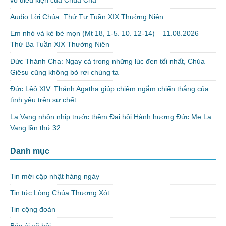
vô điều kiện của Chúa Cha
Audio Lời Chúa: Thứ Tư Tuần XIX Thường Niên
Em nhỏ và kẻ bé mọn (Mt 18, 1-5. 10. 12-14) – 11.08.2026 –
Thứ Ba Tuần XIX Thường Niên
Đức Thánh Cha: Ngay cả trong những lúc đen tối nhất, Chúa
Giêsu cũng không bỏ rơi chúng ta
Đức Lêô XIV: Thánh Agatha giúp chiêm ngắm chiến thắng của
tình yêu trên sự chết
La Vang nhộn nhịp trước thềm Đại hội Hành hương Đức Mẹ La
Vang lần thứ 32
Danh mục
Tin mới cập nhật hàng ngày
Tin tức Lòng Chúa Thương Xót
Tin cộng đoàn