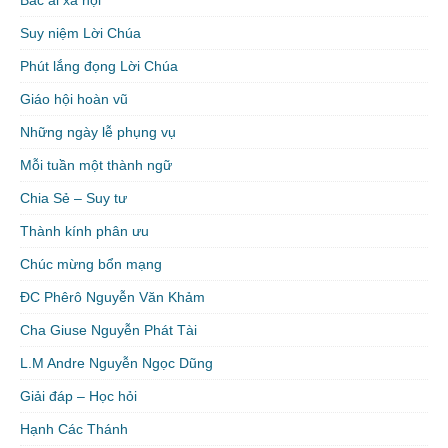
Bác ái xã hội
Suy niệm Lời Chúa
Phút lắng đọng Lời Chúa
Giáo hội hoàn vũ
Những ngày lễ phụng vụ
Mỗi tuần một thành ngữ
Chia Sẻ – Suy tư
Thành kính phân ưu
Chúc mừng bổn mạng
ĐC Phêrô Nguyễn Văn Khảm
Cha Giuse Nguyễn Phát Tài
L.M Andre Nguyễn Ngọc Dũng
Giải đáp – Học hỏi
Hạnh Các Thánh