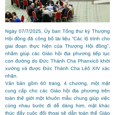
Ngày 07/7/2025, Ủy ban Tổng thư ký Thượng
Hội đồng đã công bố tài liệu “Các lộ trình cho
giai đoạn thực hiện của Thượng Hội đồng”,
nhằm giúp các Giáo hội địa phương tiếp tục
con đường do Đức Thánh Cha Phanxicô khởi
xướng và được Đức Thánh Cha Lêô XIV xác
nhận.
Văn bản gồm 60 trang, 4 chương, một mặt
cung cấp cho các Giáo hội địa phương trên
toàn thế giới một khuôn mẫu chung giúp việc
cùng nhau bước đi dễ dàng hơn, mặt khác
thúc đẩy cuộc đối thoại sẽ dẫn toàn thể Giáo