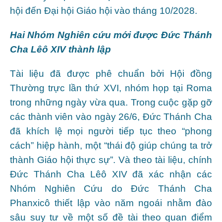
hội đến Đại hội Giáo hội vào tháng 10/2028.
Hai Nhóm Nghiên cứu mới được Đức Thánh
Cha Lêô XIV thành lập
Tài liệu đã được phê chuẩn bởi Hội đồng
Thường trực lần thứ XVI, nhóm họp tại Roma
trong những ngày vừa qua. Trong cuộc gặp gỡ
các thành viên vào ngày 26/6, Đức Thánh Cha
đã khích lệ mọi người tiếp tục theo “phong
cách” hiệp hành, một “thái độ giúp chúng ta trở
thành Giáo hội thực sự”. Và theo tài liệu, chính
Đức Thánh Cha Lêô XIV đã xác nhận các
Nhóm Nghiên Cứu do Đức Thánh Cha
Phanxicô thiết lập vào năm ngoái nhằm đào
sâu suy tư về một số đề tài theo quan điểm