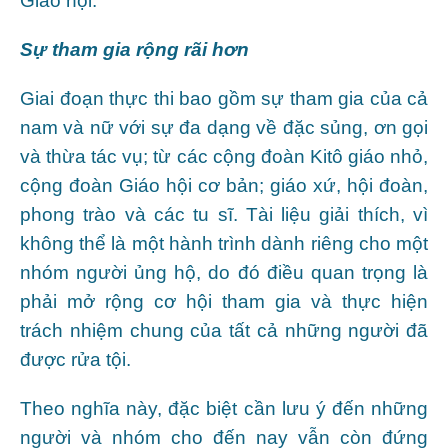
Giáo hội.
Sự tham gia rộng rãi hơn
Giai đoạn thực thi bao gồm sự tham gia của cả
nam và nữ với sự đa dạng về đặc sủng, ơn gọi
và thừa tác vụ; từ các cộng đoàn Kitô giáo nhỏ,
cộng đoàn Giáo hội cơ bản; giáo xứ, hội đoàn,
phong trào và các tu sĩ. Tài liệu giải thích, vì
không thể là một hành trình dành riêng cho một
nhóm người ủng hộ, do đó điều quan trọng là
phải mở rộng cơ hội tham gia và thực hiện
trách nhiệm chung của tất cả những người đã
được rửa tội.
Theo nghĩa này, đặc biệt cần lưu ý đến những
người và nhóm cho đến nay vẫn còn đứng