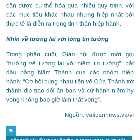
cần được cụ thể hóa qua nhiều quy trình, với
các mục tiêu khác nhau nhưng hiệp nhất bởi
thực tế là diễn ra trong tinh thần hiệp hành.
Nhìn về tương lai với lòng tin tưởng
Trong phần cuối, Giáo hội được mời gọi
“hướng về tương lai với niềm tin tưởng”, bắt
đầu bằng Năm Thánh của các nhóm hiệp
hành: “Cơ hội cùng nhau tiến về Cửa Thánh trở
thành dịp trao đổi ân ban và cử hành niềm hy
vọng không bao giờ làm thất vọng”.
Nguồn: vaticannews.va/vi