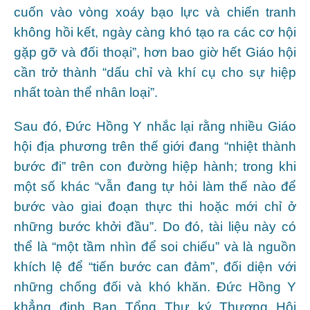
cuốn vào vòng xoáy bạo lực và chiến tranh
không hồi kết, ngày càng khó tạo ra các cơ hội
gặp gỡ và đối thoại”, hơn bao giờ hết Giáo hội
cần trở thành “dấu chỉ và khí cụ cho sự hiệp
nhất toàn thể nhân loại”.
Sau đó, Đức Hồng Y nhắc lại rằng nhiều Giáo
hội địa phương trên thế giới đang “nhiệt thành
bước đi” trên con đường hiệp hành; trong khi
một số khác “vẫn đang tự hỏi làm thế nào để
bước vào giai đoạn thực thi hoặc mới chỉ ở
những bước khởi đầu”. Do đó, tài liệu này có
thể là “một tầm nhìn để soi chiếu” và là nguồn
khích lệ để “tiến bước can đảm”, đối diện với
những chống đối và khó khăn. Đức Hồng Y
khẳng định Ban Tổng Thư ký Thượng Hội