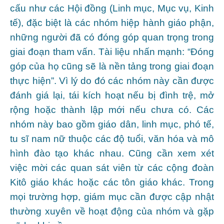
cấu như các Hội đồng (Linh mục, Mục vụ, Kinh
tế), đặc biệt là các nhóm hiệp hành giáo phận,
những người đã có đóng góp quan trọng trong
giai đoạn tham vấn. Tài liệu nhấn mạnh: “Đóng
góp của họ cũng sẽ là nền tảng trong giai đoạn
thực hiện”. Vì lý do đó các nhóm này cần được
đánh giá lại, tái kích hoạt nếu bị đình trệ, mở
rộng hoặc thành lập mới nếu chưa có. Các
nhóm này bao gồm giáo dân, linh mục, phó tế,
tu sĩ nam nữ thuộc các độ tuổi, văn hóa và mô
hình đào tạo khác nhau. Cũng cần xem xét
việc mời các quan sát viên từ các cộng đoàn
Kitô giáo khác hoặc các tôn giáo khác. Trong
mọi trường hợp, giám mục cần được cập nhật
thường xuyên về hoạt động của nhóm và gặp