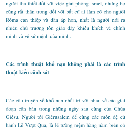
người tha thiết đối với việc giải phóng Israel, nhưng họ
cũng rất thận trọng đối với bất cứ ai làm cớ cho người
Rôma can thiệp và đàn áp hơn, nhất là người nói ra
nhiều chủ trương tôn giáo đầy khiêu khích về chính
mình và về sứ mệnh của mình.
Các trình thuật khổ nạn không phải là các trình
thuật kiểu cảnh sát
Các câu truyện về khổ nạn nhất trí với nhau về các giai
đoạn căn bản trong những ngày sau cùng của Chúa
Giêsu. Người tới Giêrusalem để cùng các môn đệ cử
hành Lễ Vượt Qua, là lễ tưởng niệm hàng năm biến cố