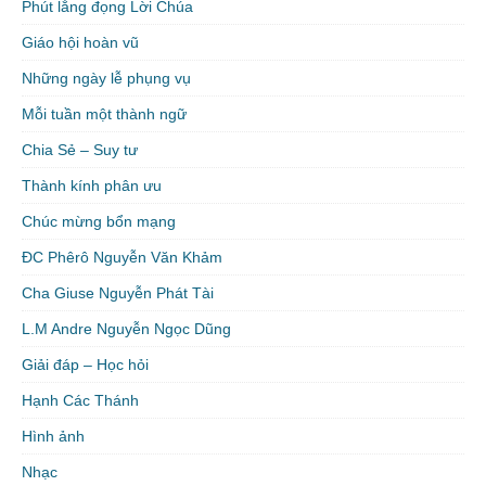
Phút lắng đọng Lời Chúa
Giáo hội hoàn vũ
Những ngày lễ phụng vụ
Mỗi tuần một thành ngữ
Chia Sẻ – Suy tư
Thành kính phân ưu
Chúc mừng bổn mạng
ĐC Phêrô Nguyễn Văn Khảm
Cha Giuse Nguyễn Phát Tài
L.M Andre Nguyễn Ngọc Dũng
Giải đáp – Học hỏi
Hạnh Các Thánh
Hình ảnh
Nhạc