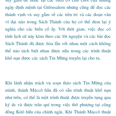
ngày định mệnh tại Giêrusalem nhưng cũng để đọc các
thánh vịnh và suy gẫm về các tiên tri và các đoạn văn
vĩ đại nào trong Sách Thánh của họ có thể đem lại ý
nghĩa cho các biến cố ấy. Với thời gian, việc đọc có
tính lịch sử này kèm theo các lời nguyện và các bài đọc
Sách Thánh đã được hòa lẫn với nhau một cách không
thể nào tách biệt nhau được nữa trong các trình thuật
khổ nạn được các sách Tin Mừng truyền lại cho ta.
Khi lãnh nhận trách vụ soạn thảo sách Tin Mừng của
mình, thánh Máccô hẳn đã có sẵn trình thuật khổ nạn
như trên, có thể là một trình thuật được truyền tụng qua
ký ức và được trân quí trong việc thờ phượng tại cộng
đồng Kitô hữu của chính ngài. Khi Thánh Máccô thuật