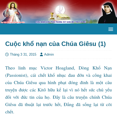
Cuộc khổ nạn của Chúa Giêsu (1)
Tháng 3 31, 2015
Admin
Theo linh mục Victor Hoagland, Dòng Khổ Nạn
(Passionist), cái chết khổ nhục đau đớn và công khai
của Chúa Giêsu qua hình phạt đóng đinh là một câu
truyện được các Kitô hữu kể lại vì nó hết sức chủ yếu
đối với đức tin của họ. Đây là câu truyện chính Chúa
Giêsu đã thuật lại trước hết, Đấng đã sống lại từ cõi
chết.