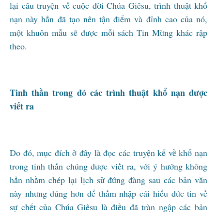
lại câu truyện về cuộc đời Chúa Giêsu, trình thuật khổ
nạn này hẳn đã tạo nên tận điểm và đỉnh cao của nó,
một khuôn mẫu sẽ được mỗi sách Tin Mừng khác rập
theo.
Tinh thần trong đó các trình thuật khổ nạn được
viết ra
Do đó, mục đích ở đây là đọc các truyện kể về khổ nạn
trong tinh thần chúng được viết ra, với ý hướng không
hẳn nhằm chép lại lịch sử đứng đàng sau các bản văn
này nhưng đúng hơn để thấm nhập cái hiểu đức tin về
sự chết của Chúa Giêsu là điều đã tràn ngập các bản