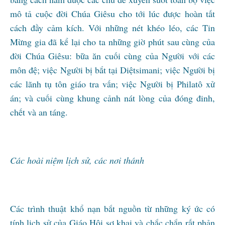
mô tả cuộc đời Chúa Giêsu cho tới lúc được hoàn tất
cách đầy cảm kích. Với những nét khéo léo, các Tin
Mừng gia đã kể lại cho ta những giờ phút sau cùng của
đời Chúa Giêsu: bữa ăn cuối cùng của Người với các
môn đệ; việc Người bị bắt tại Diệtsimani; việc Người bị
các lãnh tụ tôn giáo tra vấn; việc Người bị Philatô xử
án; và cuối cùng khung cảnh nát lòng của đóng đinh,
chết và an táng.
Các hoài niệm lịch sử, các nơi thánh
Các trình thuật khổ nạn bắt nguồn từ những ký ức có
tính lịch sử của Giáo Hội sơ khai và chắc chắn rất phản