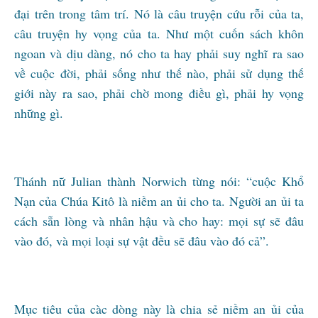
đại trên trong tâm trí. Nó là câu truyện cứu rỗi của ta,
câu truyện hy vọng của ta. Như một cuốn sách khôn
ngoan và dịu dàng, nó cho ta hay phải suy nghĩ ra sao
về cuộc đời, phải sống như thế nào, phải sử dụng thế
giới này ra sao, phải chờ mong điều gì, phải hy vọng
những gì.
Thánh nữ Julian thành Norwich từng nói: “cuộc Khổ
Nạn của Chúa Kitô là niềm an ủi cho ta. Người an ủi ta
cách sẵn lòng và nhân hậu và cho hay: mọi sự sẽ đâu
vào đó, và mọi loại sự vật đều sẽ đâu vào đó cả”.
Mục tiêu của càc dòng này là chia sẻ niềm an ủi của