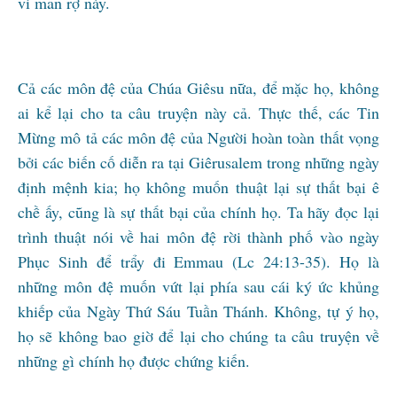
vi man rợ này.
Cả các môn đệ của Chúa Giêsu nữa, để mặc họ, không
ai kể lại cho ta câu truyện này cả. Thực thế, các Tin
Mừng mô tả các môn đệ của Người hoàn toàn thất vọng
bởi các biến cố diễn ra tại Giêrusalem trong những ngày
định mệnh kia; họ không muốn thuật lại sự thất bại ê
chề ấy, cũng là sự thất bại của chính họ. Ta hãy đọc lại
trình thuật nói về hai môn đệ rời thành phố vào ngày
Phục Sinh để trẩy đi Emmau (Lc 24:13-35). Họ là
những môn đệ muốn vứt lại phía sau cái ký ức khủng
khiếp của Ngày Thứ Sáu Tuần Thánh. Không, tự ý họ,
họ sẽ không bao giờ để lại cho chúng ta câu truyện về
những gì chính họ được chứng kiến.