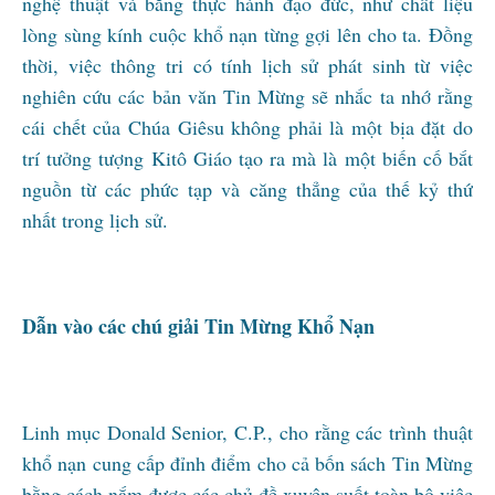
nghệ thuật và bằng thực hành đạo đức, như chất liệu
lòng sùng kính cuộc khổ nạn từng gợi lên cho ta. Đồng
thời, việc thông tri có tính lịch sử phát sinh từ việc
nghiên cứu các bản văn Tin Mừng sẽ nhắc ta nhớ rằng
cái chết của Chúa Giêsu không phải là một bịa đặt do
trí tưởng tượng Kitô Giáo tạo ra mà là một biến cố bắt
nguồn từ các phức tạp và căng thẳng của thế kỷ thứ
nhất trong lịch sử.
Dẫn vào các chú giải Tin Mừng Khổ Nạn
Linh mục Donald Senior, C.P., cho rằng các trình thuật
khổ nạn cung cấp đỉnh điểm cho cả bốn sách Tin Mừng
bằng cách nắm được các chủ đề xuyên suốt toàn bộ việc