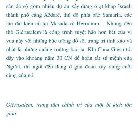
sản đồ sộ gồm nhiều dự án xây dựng ồ ạt khắp Israel:
thành phố cảng Xêdarê, thủ đô phía bắc Samaria, các
lâu đài kiên cố tại Masada và Herodium… Nhưng đền
thờ Giêrusalem là công trình tuyệt hảo hơn hết của vị
vua này với những bức tường đồ sộ, trang trí tinh xảo và
nhất là những quảng trường bao la. Khi Chúa Giêsu tới
đây vào khoảng năm 30 CN để hoàn tất sứ mệnh của
Người, thì ngôi đền đang ở giai đoạn xây dựng cuối
cùng của nó.
Giêrusalem, trung tâm chính trị của một bi kịch tôn
giáo