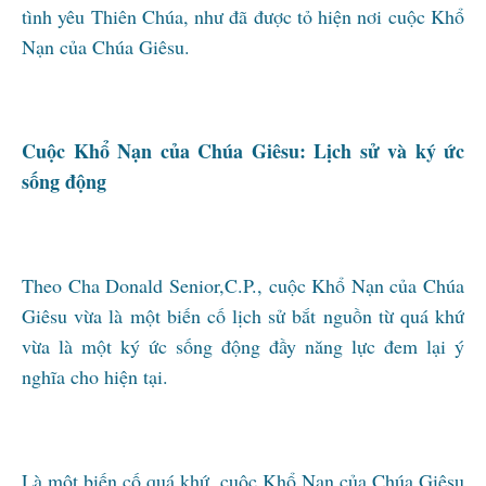
tình yêu Thiên Chúa, như đã được tỏ hiện nơi cuộc Khổ
Nạn của Chúa Giêsu.
Cuộc Khổ Nạn của Chúa Giêsu: Lịch sử và ký ức
sống động
Theo Cha Donald Senior,C.P., cuộc Khổ Nạn của Chúa
Giêsu vừa là một biến cố lịch sử bắt nguồn từ quá khứ
vừa là một ký ức sống động đầy năng lực đem lại ý
nghĩa cho hiện tại.
Là một biến cố quá khứ, cuộc Khổ Nạn của Chúa Giêsu