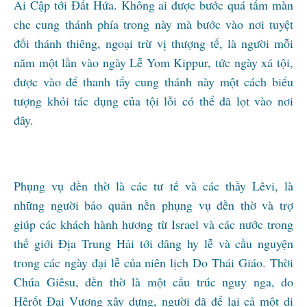
Ai Cập tới Đất Hứa. Không ai được bước quá tấm màn
che cung thánh phía trong này mà bước vào nơi tuyệt
đối thánh thiêng, ngoại trừ vị thượng tế, là người mỗi
năm một lần vào ngày Lễ Yom Kippur, tức ngày xá tội,
được vào để thanh tẩy cung thánh này một cách biểu
tượng khỏi tác dụng của tội lỗi có thể đã lọt vào nơi
đây.
Phụng vụ đền thờ là các tư tế và các thầy Lêvi, là
những người bảo quản nền phụng vụ đền thờ và trợ
giúp các khách hành hương từ Israel và các nước trong
thế giới Địa Trung Hải tới dâng hy lễ và cầu nguyện
trong các ngày đại lễ của niên lịch Do Thái Giáo. Thời
Chúa Giêsu, đền thờ là một cấu trúc nguy nga, do
Hêrốt Đại Vương xây dựng, người đã để lại cả một di