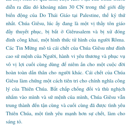
diễn ra đâu đó khoảng năm 30 CN trong thế giới đầy
biến động của Do Thái Giáo tại Palestine, thế kỷ thứ
nhất. Chúa Giêsu, lúc ấy đang là một vị thầy tôn giáo
đầy thuyết phục, bị bắt ở Giêrusalem và bị xử đóng
đinh công khai, một hình thức tử hình của người Rôma.
Các Tin Mừng mô tả cái chết của Chúa Giêsu như đỉnh
cao sứ mệnh của Người, hành vi yêu thương và phục vụ
vô vị lợi cuối cùng dùng để niêm ấn cho một cuộc đời
hoàn toàn dấn thân cho người khác. Cái chết của Chúa
Giêsu làm chứng một cách tiên tri cho chính nghĩa công
lý của Thiên Chúa. Bất chấp chống đối và thù nghịch
nhắm vào mình và sứ mệnh của mình, Chúa Giêsu vẫn
trung thành đến tận cùng và cuối cùng đã được tình yêu
Thiên Chúa, một tình yêu mạnh hơn sự chết, làm cho
sáng tỏ.