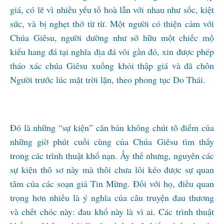
giá, có lẽ vì nhiều yếu tố hoà lẫn với nhau như sốc, kiệt
sức, và bị nghẹt thở từ từ. Một người có thiện cảm với
Chúa Giêsu, người dường như sở hữu một chiếc mộ
kiểu hang đá tại nghĩa địa đá vôi gần đó, xin được phép
tháo xác chúa Giêsu xuống khỏi thập giá và đã chôn
Người trước lúc mặt trời lặn, theo phong tục Do Thái.
Đó là những “sự kiện” căn bản không chút tô điểm của
những giờ phút cuối cùng của Chúa Giêsu tìm thấy
trong các trình thuật khổ nạn. Ấy thế nhưng, nguyên các
sự kiện thô sơ này mà thôi chưa lôi kéo được sự quan
tâm của các soạn giả Tin Mừng. Đối với họ, điều quan
trọng hơn nhiều là ý nghĩa của câu truyện đau thương
và chết chóc này: đau khổ này là vì ai. Các trình thuật