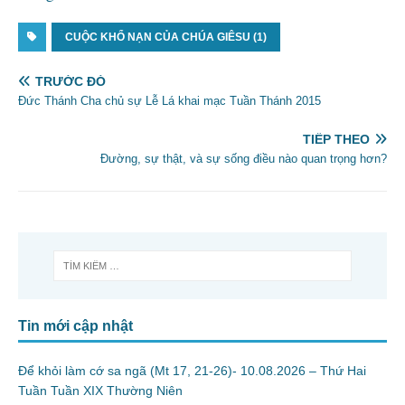
CUỘC KHỔ NẠN CỦA CHÚA GIÊSU (1)
TRƯỚC ĐÓ
Đức Thánh Cha chủ sự Lễ Lá khai mạc Tuần Thánh 2015
TIẾP THEO
Đường, sự thật, và sự sống điều nào quan trọng hơn?
Tin mới cập nhật
Để khỏi làm cớ sa ngã (Mt 17, 21-26)- 10.08.2026 – Thứ Hai
Tuần Tuần XIX Thường Niên