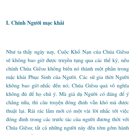
I. Chính Người mạc khải
Như ta thấy ngày nay, Cuộc Khổ Nạn của Chúa Giêsu
sẽ không bao giờ được truyền tụng qua các thế kỷ, nếu
chính Chúa Giêsu không biến nó thành một phần trong
mặc khải Phục Sinh của Người. Các sử gia thời Người
không bao giờ nhắc đến nó; Chúa Giêsu quá vô nghĩa
không đủ để họ chú ý. Mà giả dụ Người có đáng để ý
chăng nữa, thì câu truyện đóng đinh vẫn khó mà được
thuật lại. Rải rác lắm mới có một vài lời nhắc tới việc
đóng đinh trong các trước tác của người đương thời với
Chúa Giêsu; tất cả những người này đều tởm gớm hành