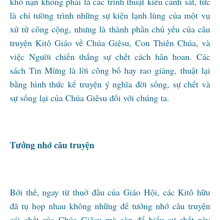
khổ nạn không phải là các trình thuật kiểu cảnh sát, tức
là chỉ tường trình những sự kiện lạnh lùng của một vụ
xử tử công cộng, nhưng là thành phần chủ yếu của câu
truyện Kitô Giáo về Chúa Giêsu, Con Thiên Chúa, và
việc Người chiến thắng sự chết cách hân hoan. Các
sách Tin Mừng là lời công bố hay rao giảng, thuật lại
bằng hình thức kể truyện ý nghĩa đời sống, sự chết và
sự sống lại của Chúa Giêsu đối với chúng ta.
Tưởng nhớ câu truyện
Bởi thế, ngay từ thuở đầu của Giáo Hội, các Kitô hữu
đã tụ họp nhau không những để tưởng nhớ câu truyện
cái chết của Chúa Giêsu mà còn để hiểu sự chết này