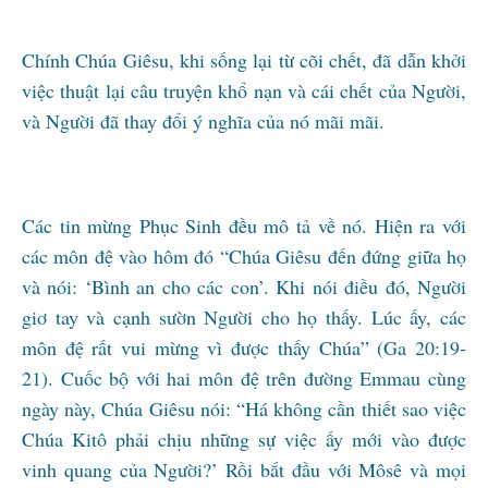
Chính Chúa Giêsu, khi sống lại từ cõi chết, đã dẫn khởi
việc thuật lại câu truyện khổ nạn và cái chết của Người,
và Người đã thay đổi ý nghĩa của nó mãi mãi.
Các tin mừng Phục Sinh đều mô tả về nó. Hiện ra với
các môn đệ vào hôm đó “Chúa Giêsu đến đứng giữa họ
và nói: ‘Bình an cho các con’. Khi nói điều đó, Người
giơ tay và cạnh sườn Người cho họ thấy. Lúc ấy, các
môn đệ rất vui mừng vì được thấy Chúa” (Ga 20:19-
21). Cuốc bộ với hai môn đệ trên đường Emmau cùng
ngày này, Chúa Giêsu nói: “Há không cần thiết sao việc
Chúa Kitô phải chịu những sự việc ấy mới vào được
vinh quang của Người?’ Rồi bắt đầu với Môsê và mọi