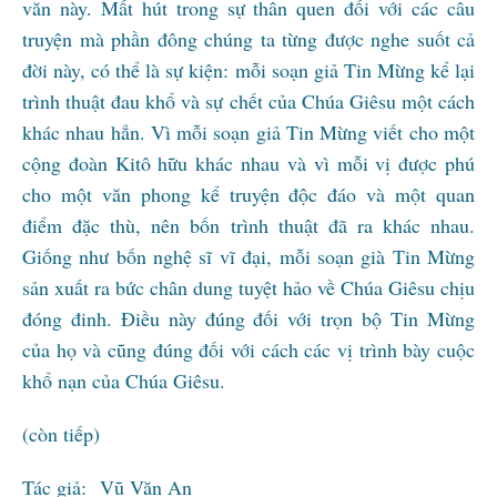
văn này. Mất hút trong sự thân quen đối với các câu
truyện mà phần đông chúng ta từng được nghe suốt cả
đời này, có thể là sự kiện: mỗi soạn giả Tin Mừng kể lại
trình thuật đau khổ và sự chết của Chúa Giêsu một cách
khác nhau hẳn. Vì mỗi soạn giả Tin Mừng viết cho một
cộng đoàn Kitô hữu khác nhau và vì mỗi vị được phú
cho một văn phong kể truyện độc đáo và một quan
điểm đặc thù, nên bốn trình thuật đã ra khác nhau.
Giống như bốn nghệ sĩ vĩ đại, mỗi soạn già Tin Mừng
sản xuất ra bức chân dung tuyệt hảo về Chúa Giêsu chịu
đóng đinh. Điều này đúng đối với trọn bộ Tin Mừng
của họ và cũng đúng đối với cách các vị trình bày cuộc
khổ nạn của Chúa Giêsu.
(còn tiếp)
Tác giả: Vũ Văn An