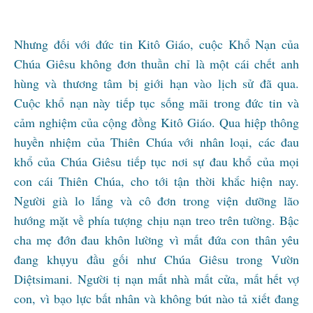
Nhưng đối với đức tin Kitô Giáo, cuộc Khổ Nạn của
Chúa Giêsu không đơn thuần chỉ là một cái chết anh
hùng và thương tâm bị giới hạn vào lịch sử đã qua.
Cuộc khổ nạn này tiếp tục sống mãi trong đức tin và
cảm nghiệm của cộng đồng Kitô Giáo. Qua hiệp thông
huyền nhiệm của Thiên Chúa với nhân loại, các đau
khổ của Chúa Giêsu tiếp tục nơi sự đau khổ của mọi
con cái Thiên Chúa, cho tới tận thời khắc hiện nay.
Người già lo lắng và cô đơn trong viện dưỡng lão
hướng mặt về phía tượng chịu nạn treo trên tường. Bậc
cha mẹ đớn đau khôn lường vì mất đứa con thân yêu
đang khụyu đầu gối như Chúa Giêsu trong Vườn
Diệtsimani. Người tị nạn mất nhà mất cửa, mất hết vợ
con, vì bạo lực bất nhân và không bút nào tả xiết đang