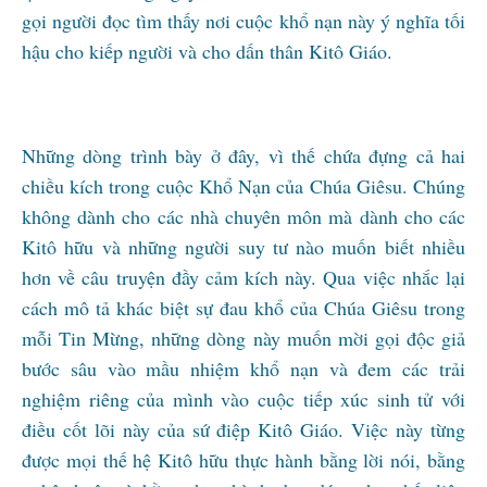
gọi người đọc tìm thấy nơi cuộc khổ nạn này ý nghĩa tối
hậu cho kiếp người và cho dấn thân Kitô Giáo.
Những dòng trình bày ở đây, vì thế chứa đựng cả hai
chiều kích trong cuộc Khổ Nạn của Chúa Giêsu. Chúng
không dành cho các nhà chuyên môn mà dành cho các
Kitô hữu và những người suy tư nào muốn biết nhiều
hơn về câu truyện đầy cảm kích này. Qua việc nhắc lại
cách mô tả khác biệt sự đau khổ của Chúa Giêsu trong
mỗi Tin Mừng, những dòng này muốn mời gọi độc giả
bước sâu vào mầu nhiệm khổ nạn và đem các trải
nghiệm riêng của mình vào cuộc tiếp xúc sinh tử với
điều cốt lõi này của sứ điệp Kitô Giáo. Việc này từng
được mọi thế hệ Kitô hữu thực hành bằng lời nói, bằng