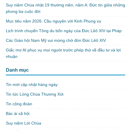
Suy niệm Chúa nhật 19 thường niên, năm A: Đức tin giữa những
phong ba cuộc đời
Mục tiêu năm 2026: Cầu nguyện với Kinh Phụng vụ
Lịch trình chuyến Tông du bốn ngày của Đức Lêô XIV tại Pháp
Các Giáo hội Nam Mỹ vui mừng chờ đón Đức Lêô XIV
Giấc mơ AI phục vụ mọi người trước phép thử về đầu tư và lợi
nhuận
Danh mục
Tin mới cập nhật hàng ngày
Tin tức Lòng Chúa Thương Xót
Tin cộng đoàn
Bác ái xã hội
Suy niệm Lời Chúa