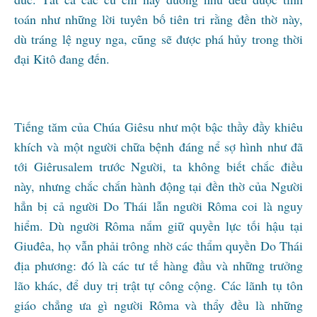
toán như những lời tuyên bố tiên tri rằng đền thờ này,
dù tráng lệ nguy nga, cũng sẽ được phá hủy trong thời
đại Kitô đang đến.
Tiếng tăm của Chúa Giêsu như một bậc thầy đầy khiêu
khích và một người chữa bệnh đáng nể sợ hình như đã
tới Giêrusalem trước Người, ta không biết chắc điều
này, nhưng chắc chắn hành động tại đền thờ của Người
hẳn bị cả người Do Thái lẫn người Rôma coi là nguy
hiểm. Dù người Rôma nắm giữ quyền lực tối hậu tại
Giuđêa, họ vẫn phải trông nhờ các thẩm quyền Do Thái
địa phương: đó là các tư tế hàng đầu và những trưởng
lão khác, để duy trị trật tự công cộng. Các lãnh tụ tôn
giáo chẳng ưa gì người Rôma và thẩy đều là những