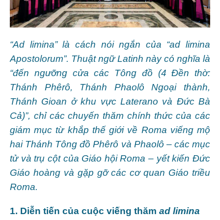
“Ad limina” là cách nói ngắn của “ad limina
Apostolorum”. Thuật ngữ Latinh này có nghĩa là
“đến ngưỡng cửa các Tông đồ (4 Đền thờ:
Thánh Phêrô, Thánh Phaolô Ngoại thành,
Thánh Gioan ở khu vực Laterano và Đức Bà
Cả)”, chỉ các chuyến thăm chính thức của các
giám mục từ khắp thế giới về Roma viếng mộ
hai Thánh Tông đồ Phêrô và Phaolô – các mục
tử và trụ cột của Giáo hội Roma – yết kiến Đức
Giáo hoàng và gặp gỡ các cơ quan Giáo triều
Roma.
1. Diễn tiến của cuộc viếng thăm
ad limina