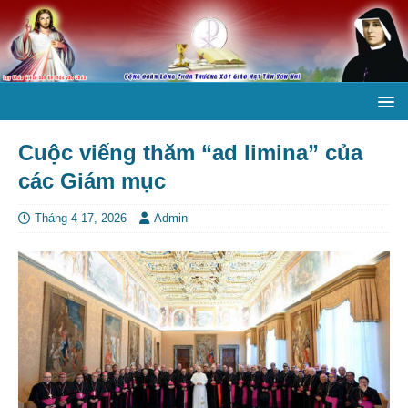
Cuộc viếng thăm “ad limina” của
các Giám mục
Tháng 4 17, 2026
Admin