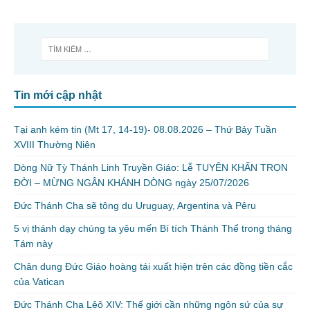
Tin mới cập nhật
Tại anh kém tin (Mt 17, 14-19)- 08.08.2026 – Thứ Bảy Tuần
XVIII Thường Niên
Dòng Nữ Tỳ Thánh Linh Truyền Giáo: Lễ TUYÊN KHẤN TRỌN
ĐỜI – MỪNG NGÂN KHÁNH DÒNG ngày 25/07/2026
Đức Thánh Cha sẽ tông du Uruguay, Argentina và Pêru
5 vị thánh dạy chúng ta yêu mến Bí tích Thánh Thể trong tháng
Tám này
Chân dung Đức Giáo hoàng tái xuất hiện trên các đồng tiền cắc
của Vatican
Đức Thánh Cha Lêô XIV: Thế giới cần những ngôn sứ của sự