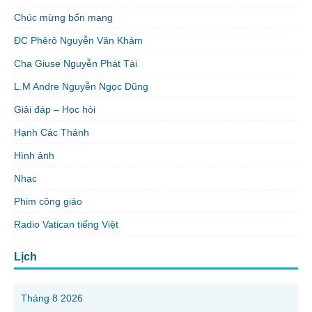
Chúc mừng bổn mạng
ĐC Phêrô Nguyễn Văn Khảm
Cha Giuse Nguyễn Phát Tài
L.M Andre Nguyễn Ngọc Dũng
Giải đáp – Học hỏi
Hạnh Các Thánh
Hình ảnh
Nhạc
Phim công giáo
Radio Vatican tiếng Việt
Lịch
Tháng 8 2026