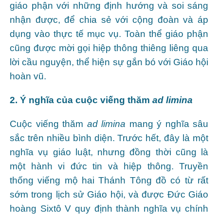
giáo phận với những định hướng và soi sáng
nhận được, để chia sẻ với cộng đoàn và áp
dụng vào thực tế mục vụ. Toàn thể giáo phận
cũng được mời gọi hiệp thông thiêng liêng qua
lời cầu nguyện, thể hiện sự gắn bó với Giáo hội
hoàn vũ.
2. Ý nghĩa của cuộc viếng thăm
ad limina
Cuộc viếng thăm
ad limina
mang ý nghĩa sâu
sắc trên nhiều bình diện. Trước hết, đây là một
nghĩa vụ giáo luật, nhưng đồng thời cũng là
một hành vi đức tin và hiệp thông. Truyền
thống viếng mộ hai Thánh Tông đồ có từ rất
sớm trong lịch sử Giáo hội, và được Đức Giáo
hoàng Sixtô V quy định thành nghĩa vụ chính