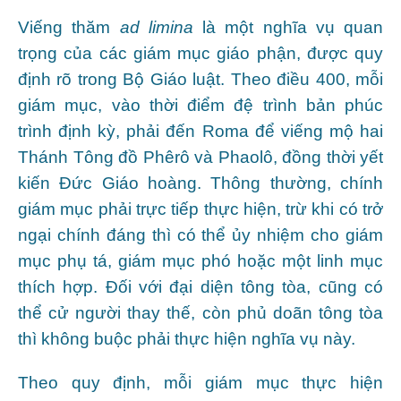
Viếng thăm
ad limina
là một nghĩa vụ quan
trọng của các giám mục giáo phận, được quy
định rõ trong Bộ Giáo luật. Theo điều 400, mỗi
giám mục, vào thời điểm đệ trình bản phúc
trình định kỳ, phải đến Roma để viếng mộ hai
Thánh Tông đồ Phêrô và Phaolô, đồng thời yết
kiến Đức Giáo hoàng. Thông thường, chính
giám mục phải trực tiếp thực hiện, trừ khi có trở
ngại chính đáng thì có thể ủy nhiệm cho giám
mục phụ tá, giám mục phó hoặc một linh mục
thích hợp. Đối với đại diện tông tòa, cũng có
thể cử người thay thế, còn phủ doãn tông tòa
thì không buộc phải thực hiện nghĩa vụ này.
Theo quy định, mỗi giám mục thực hiện