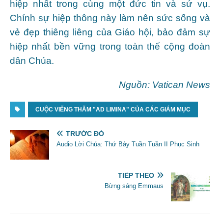
hiệp nhất trong cùng một đức tin và sứ vụ.
Chính sự hiệp thông này làm nên sức sống và
vẻ đẹp thiêng liêng của Giáo hội, bảo đảm sự
hiệp nhất bền vững trong toàn thể cộng đoàn
dân Chúa.
Nguồn: Vatican News
CUỘC VIẾNG THĂM "AD LIMINA" CỦA CÁC GIÁM MỤC
TRƯỚC ĐÓ
Audio Lời Chúa: Thứ Bảy Tuần Tuần II Phục Sinh
TIẾP THEO
Bừng sáng Emmaus