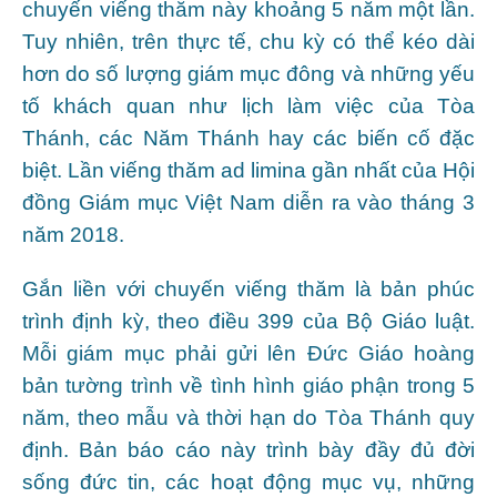
chuyến viếng thăm này khoảng 5 năm một lần.
Tuy nhiên, trên thực tế, chu kỳ có thể kéo dài
hơn do số lượng giám mục đông và những yếu
tố khách quan như lịch làm việc của Tòa
Thánh, các Năm Thánh hay các biến cố đặc
biệt. Lần viếng thăm ad limina gần nhất của Hội
đồng Giám mục Việt Nam diễn ra vào tháng 3
năm 2018.
Gắn liền với chuyến viếng thăm là bản phúc
trình định kỳ, theo điều 399 của Bộ Giáo luật.
Mỗi giám mục phải gửi lên Đức Giáo hoàng
bản tường trình về tình hình giáo phận trong 5
năm, theo mẫu và thời hạn do Tòa Thánh quy
định. Bản báo cáo này trình bày đầy đủ đời
sống đức tin, các hoạt động mục vụ, những