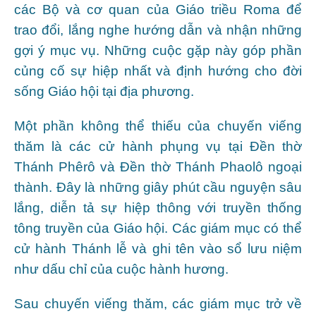
các Bộ và cơ quan của Giáo triều Roma để
trao đổi, lắng nghe hướng dẫn và nhận những
gợi ý mục vụ. Những cuộc gặp này góp phần
củng cố sự hiệp nhất và định hướng cho đời
sống Giáo hội tại địa phương.
Một phần không thể thiếu của chuyến viếng
thăm là các cử hành phụng vụ tại Đền thờ
Thánh Phêrô và Đền thờ Thánh Phaolô ngoại
thành. Đây là những giây phút cầu nguyện sâu
lắng, diễn tả sự hiệp thông với truyền thống
tông truyền của Giáo hội. Các giám mục có thể
cử hành Thánh lễ và ghi tên vào sổ lưu niệm
như dấu chỉ của cuộc hành hương.
Sau chuyến viếng thăm, các giám mục trở về