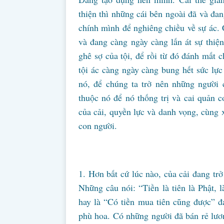
thiện thì những cái bên ngoài đã và đ
chính mình để nghiêng chiều về sự ác. C
và đang càng ngày càng lấn át sự thi
ghê sợ của tội, để rồi từ đó đánh mất c
tội ác càng ngày càng bung hết sức lự
nó, để chúng ta trở nên những người 
thuộc nó để nó thống trị và cai quản co
của cải, quyền lực và danh vọng, cùng 
con người.
1. Hơn bất cứ lúc nào, của cải đang tr
Những câu nói: “Tiền là tiên là Phật, 
hay là “Có tiền mua tiên cũng được” đ
phù hoa. Có những người đã bán rẻ lươn