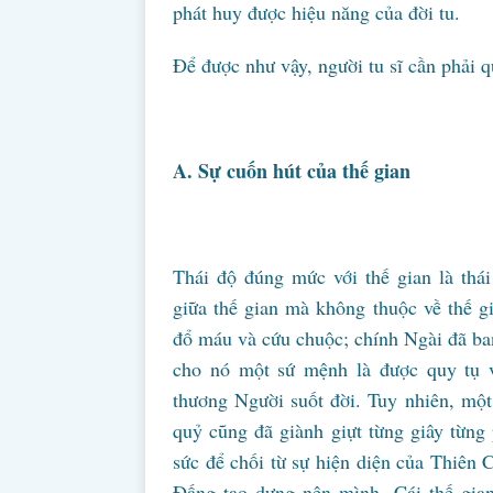
phát huy được hiệu năng của đời tu.
Để được như vậy, người tu sĩ cần phải q
A. Sự cuốn hút của thế gian
Thái độ đúng mức với thế gian là thá
giữa thế gian mà không thuộc về thế g
đổ máu và cứu chuộc; chính Ngài đã ban
cho nó một sứ mệnh là được quy tụ v
thương Người suốt đời. Tuy nhiên, một
quỷ cũng đã giành giựt từng giây từng
sức để chối từ sự hiện diện của Thiên 
Đấng tạo dựng nên mình. Cái thế gia