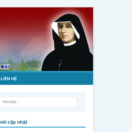
LIÊN HỆ
mới cập nhật