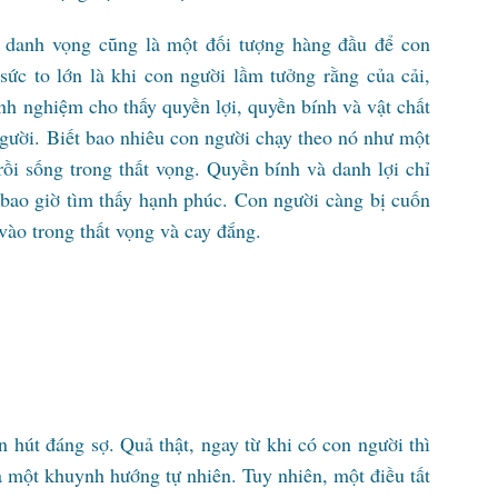
và danh vọng cũng là một đối tượng hàng đầu để con
sức to lớn là khi con người lầm tưởng rằng của cải,
inh nghiệm cho thấy quyền lợi, quyền bính và vật chất
người. Biết bao nhiêu con người chạy theo nó như một
ồi sống trong thất vọng. Quyền bính và danh lợi chỉ
bao giờ tìm thấy hạnh phúc. Con người càng bị cuốn
vào trong thất vọng và cay đắng.
n hút đáng sợ. Quả thật, ngay từ khi có con người thì
 một khuynh hướng tự nhiên. Tuy nhiên, một điều tất