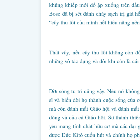
khủng khiếp mới đổ ập xuống trên đầu
Bose đã bị sét đánh cháy sạch trị giá 
“cây thu lôi của mình hết hiệu năng nên
Thật vậy, nếu cây thu lôi không còn đủ
những vô tác dụng và đôi khi còn là cái 
Đời sống tu trì cũng vậy. Nếu nó không
sĩ và biến đời họ thành cuộc sống của
mà còn đánh mất Giáo hội và đánh mất 
dòng và của cả Giáo hội. Sự thánh thiện
yếu mang tính chất hữu cơ mà các đại gi
được Đức Kitô cuốn hút và chính họ ph