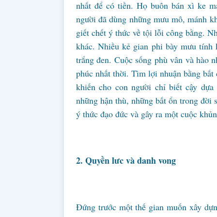
nhất để có tiền. Họ buôn bán xì ke m
người đã dùng những mưu mô, mánh khó
giết chết ý thức về tội lỗi công bằng. 
khác. Nhiều kẻ gian phi bày mưu tính 
trắng đen. Cuộc sống phù vân và hào n
phúc nhất thời. Tìm lợi nhuận bằng bất
khiến cho con người chỉ biết cậy dựa
những hận thù, những bất ổn trong đời s
ý thức đạo đức và gây ra một cuộc khủn
2. Quyền lưc và danh vong
Đứng trước một thế gian muốn xây dựng 