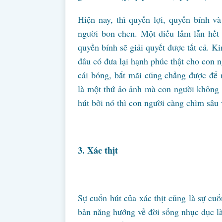
Hiện nay, thì quyền lợi, quyền bính 
người bon chen. Một điều lầm lẫn hết 
quyền bính sẽ giải quyết được tất cả. K
đâu có đưa lại hạnh phúc thật cho con 
cái bóng, bắt mãi cũng chẳng được để r
là một thứ ảo ảnh mà con người không 
hút bởi nó thì con người càng chìm sâu 
3. Xác thịt
Sự cuốn hút của xác thịt cũng là sự cuố
bản năng hướng về đời sống nhục dục là