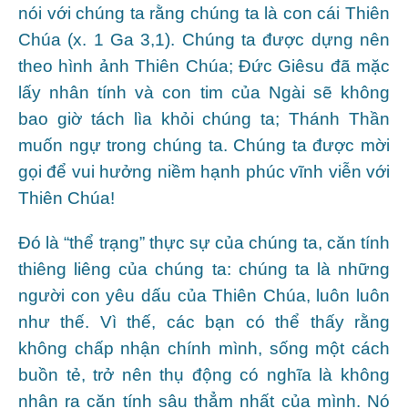
nói với chúng ta rằng chúng ta là con cái Thiên
Chúa (x. 1 Ga 3,1). Chúng ta được dựng nên
theo hình ảnh Thiên Chúa; Đức Giêsu đã mặc
lấy nhân tính và con tim của Ngài sẽ không
bao giờ tách lìa khỏi chúng ta; Thánh Thần
muốn ngự trong chúng ta. Chúng ta được mời
gọi để vui hưởng niềm hạnh phúc vĩnh viễn với
Thiên Chúa!
Đó là “thể trạng” thực sự của chúng ta, căn tính
thiêng liêng của chúng ta: chúng ta là những
người con yêu dấu của Thiên Chúa, luôn luôn
như thế. Vì thế, các bạn có thể thấy rằng
không chấp nhận chính mình, sống một cách
buồn tẻ, trở nên thụ động có nghĩa là không
nhận ra căn tính sâu thẳm nhất của mình. Nó