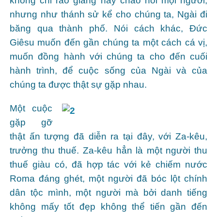
không chỉ rao giảng hay chào hỏi mọi người,
nhưng như thánh sử kể cho chúng ta, Ngài đi
băng qua thành phố. Nói cách khác, Đức
Giêsu muốn đến gần chúng ta một cách cá vị,
muốn đồng hành với chúng ta cho đến cuối
hành trình, để cuộc sống của Ngài và của
chúng ta được thật sự gặp nhau.
Một cuộc
gặp gỡ
thật ấn tượng đã diễn ra tại đây, với Za-kêu,
trưởng thu thuế. Za-kêu hẳn là một người thu
thuế giàu có, đã hợp tác với kẻ chiếm nước
Roma đáng ghét, một người đã bóc lột chính
dân tộc mình, một người mà bởi danh tiếng
không mấy tốt đẹp không thể tiến gần đến