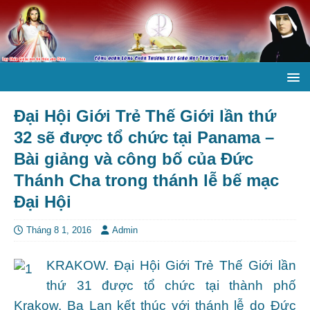
Đại Hội Giới Trẻ Thế Giới lần thứ
32 sẽ được tổ chức tại Panama –
Bài giảng và công bố của Đức
Thánh Cha trong thánh lễ bế mạc
Đại Hội
Tháng 8 1, 2016
Admin
KRAKOW. Đại Hội Giới Trẻ Thế Giới lần
thứ 31 được tổ chức tại thành phố
Krakow, Ba Lan kết thúc với thánh lễ do Đức