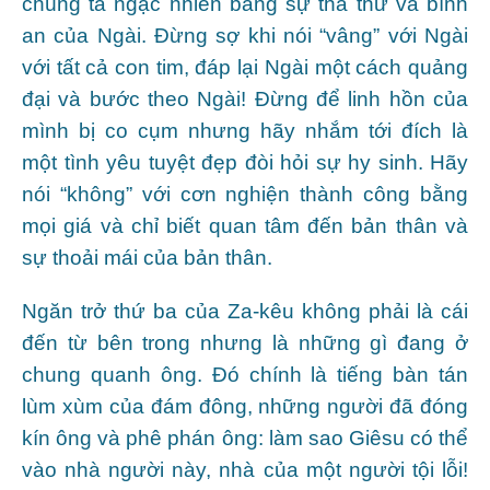
chúng ta ngạc nhiên bằng sự tha thứ và bình
an của Ngài. Đừng sợ khi nói “vâng” với Ngài
với tất cả con tim, đáp lại Ngài một cách quảng
đại và bước theo Ngài! Đừng để linh hồn của
mình bị co cụm nhưng hãy nhắm tới đích là
một tình yêu tuyệt đẹp đòi hỏi sự hy sinh. Hãy
nói “không” với cơn nghiện thành công bằng
mọi giá và chỉ biết quan tâm đến bản thân và
sự thoải mái của bản thân.
Ngăn trở thứ ba của Za-kêu không phải là cái
đến từ bên trong nhưng là những gì đang ở
chung quanh ông. Đó chính là tiếng bàn tán
lùm xùm của đám đông, những người đã đóng
kín ông và phê phán ông: làm sao Giêsu có thể
vào nhà người này, nhà của một người tội lỗi!