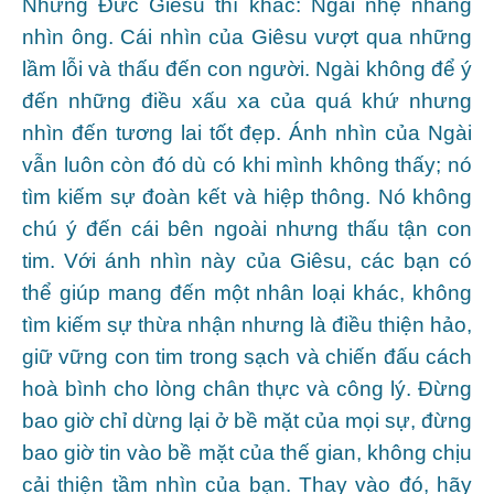
Nhưng Đức Giêsu thì khác: Ngài nhẹ nhàng
nhìn ông. Cái nhìn của Giêsu vượt qua những
lầm lỗi và thấu đến con người. Ngài không để ý
đến những điều xấu xa của quá khứ nhưng
nhìn đến tương lai tốt đẹp. Ánh nhìn của Ngài
vẫn luôn còn đó dù có khi mình không thấy; nó
tìm kiếm sự đoàn kết và hiệp thông. Nó không
chú ý đến cái bên ngoài nhưng thấu tận con
tim. Với ánh nhìn này của Giêsu, các bạn có
thể giúp mang đến một nhân loại khác, không
tìm kiếm sự thừa nhận nhưng là điều thiện hảo,
giữ vững con tim trong sạch và chiến đấu cách
hoà bình cho lòng chân thực và công lý. Đừng
bao giờ chỉ dừng lại ở bề mặt của mọi sự, đừng
bao giờ tin vào bề mặt của thế gian, không chịu
cải thiện tầm nhìn của bạn. Thay vào đó, hãy