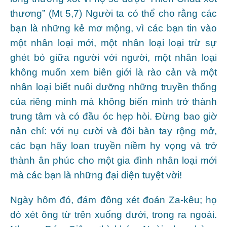
thương” (Mt 5,7) Người ta có thể cho rằng các
bạn là những kẻ mơ mộng, vì các bạn tin vào
một nhân loại mới, một nhân loại loại trừ sự
ghét bỏ giữa người với người, một nhân loại
không muốn xem biên giới là rào cản và một
nhân loại biết nuôi dưỡng những truyền thống
của riêng mình mà không biến mình trở thành
trung tâm và có đầu óc hẹp hòi. Đừng bao giờ
nản chí: với nụ cười và đôi bàn tay rộng mở,
các bạn hãy loan truyền niềm hy vọng và trở
thành ân phúc cho một gia đình nhân loại mới
mà các bạn là những đại diện tuyệt vời!
Ngày hôm đó, đám đông xét đoán Za-kêu; họ
dò xét ông từ trên xuống dưới, trong ra ngoài.