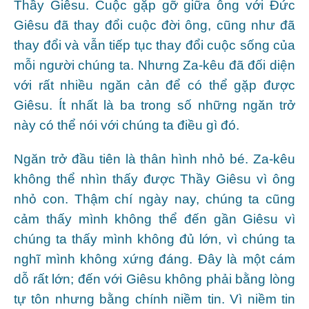
Thầy Giêsu. Cuộc gặp gỡ giữa ông với Đức
Giêsu đã thay đổi cuộc đời ông, cũng như đã
thay đổi và vẫn tiếp tục thay đổi cuộc sống của
mỗi người chúng ta. Nhưng Za-kêu đã đối diện
với rất nhiều ngăn cản để có thể gặp được
Giêsu. Ít nhất là ba trong số những ngăn trở
này có thể nói với chúng ta điều gì đó.
Ngăn trở đầu tiên là thân hình nhỏ bé. Za-kêu
không thể nhìn thấy được Thầy Giêsu vì ông
nhỏ con. Thậm chí ngày nay, chúng ta cũng
cảm thấy mình không thể đến gần Giêsu vì
chúng ta thấy mình không đủ lớn, vì chúng ta
nghĩ mình không xứng đáng. Đây là một cám
dỗ rất lớn; đến với Giêsu không phải bằng lòng
tự tôn nhưng bằng chính niềm tin. Vì niềm tin