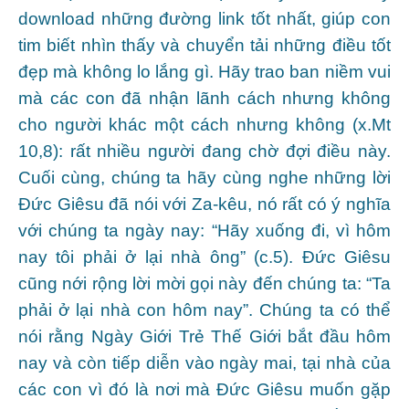
download những đường link tốt nhất, giúp con
tim biết nhìn thấy và chuyển tải những điều tốt
đẹp mà không lo lắng gì. Hãy trao ban niềm vui
mà các con đã nhận lãnh cách nhưng không
cho người khác một cách nhưng không (x.Mt
10,8): rất nhiều người đang chờ đợi điều này.
Cuối cùng, chúng ta hãy cùng nghe những lời
Đức Giêsu đã nói với Za-kêu, nó rất có ý nghĩa
với chúng ta ngày nay: “Hãy xuống đi, vì hôm
nay tôi phải ở lại nhà ông” (c.5). Đức Giêsu
cũng nới rộng lời mời gọi này đến chúng ta: “Ta
phải ở lại nhà con hôm nay”. Chúng ta có thể
nói rằng Ngày Giới Trẻ Thế Giới bắt đầu hôm
nay và còn tiếp diễn vào ngày mai, tại nhà của
các con vì đó là nơi mà Đức Giêsu muốn gặp