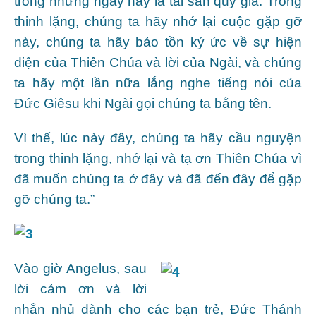
trong những ngày này là tài sản quý giá. Trong
thinh lặng, chúng ta hãy nhớ lại cuộc gặp gỡ
này, chúng ta hãy bảo tồn ký ức về sự hiện
diện của Thiên Chúa và lời của Ngài, và chúng
ta hãy một lần nữa lắng nghe tiếng nói của
Đức Giêsu khi Ngài gọi chúng ta bằng tên.
Vì thế, lúc này đây, chúng ta hãy cầu nguyện
trong thinh lặng, nhớ lại và tạ ơn Thiên Chúa vì
đã muốn chúng ta ở đây và đã đến đây để gặp
gỡ chúng ta.”
Vào giờ Angelus, sau
lời cảm ơn và lời
nhắn nhủ dành cho các bạn trẻ, Đức Thánh