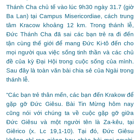
Thánh Cha chủ tế vào lúc 9h30 ngày 31.7 (giờ
Ba Lan) tại Campus Misericordiae, cách trung
tâm Kracow khoảng 12 km. Trong thánh lễ,
Đức Thánh Cha đã sai các bạn trẻ ra đi đến
tận cùng thế giới để mang Đức Ki-tô đến cho
mọi người qua việc sống tinh thần và các chủ
đề của kỳ Đại Hội trong cuộc sống của mình.
Sau đây là toàn văn bài chia sẻ của Ngài trong
thánh lễ.
“Các bạn trẻ thân mến, các bạn đến Krakow để
gặp gỡ Đức Giêsu. Bài Tin Mừng hôm nay
cũng nói với chúng ta về cuộc gặp gỡ giữa
Đức Giêsu và một người tên là Za-kêu, tại
Giêrico (x. Lc 19,1-10). Tại đó, Đức Giêsu