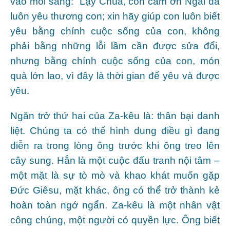
vào mỗi sáng: “Lạy Chúa, con cảm ơn Ngài đã
luôn yêu thương con; xin hãy giúp con luôn biết
yêu bằng chính cuộc sống của con, không
phải bằng những lỗi lầm cần được sửa đổi,
nhưng bằng chính cuộc sống của con, món
quà lớn lao, vì đây là thời gian để yêu và được
yêu.
Ngăn trở thứ hai của Za-kêu là: thân bại danh
liệt. Chúng ta có thể hình dung điều gì đang
diễn ra trong lòng ông trước khi ông treo lên
cây sung. Hẳn là một cuộc đấu tranh nội tâm –
một mặt là sự tò mò và khao khát muốn gặp
Đức Giêsu, mặt khác, ông có thể trở thành kẻ
hoàn toàn ngớ ngẩn. Za-kêu là một nhân vật
công chúng, một người có quyền lực. Ông biết