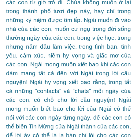
các con từ giờ trở đi. Chúa không muốn ở lại
trong thành phố tươi đẹp này, hay chỉ trong
những kỷ niệm được ôm ấp. Ngài muốn đi vào
nhà của các con, muốn cư ngụ trong đời sống
thường ngày của các con: trong việc học, trong
những năm đầu làm việc, trong tình bạn, tình
yêu, cảm xúc, niềm hy vọng và giấc mơ của
các con. Ngài mong muốn xiết bao khi các con
dám mang tất cả đến với Ngài trong lời cầu
nguyện! Ngài hy vọng xiết bao rằng, trong tất
cả những “contacts” và “chats” mỗi ngày của
các con, có chỗ cho lời cầu nguyện! Ngài
mong muốn biết bao cho lời của Ngài có thể
nói với các con ngày từng ngày, để các con có
thể biến Tin Mừng của Ngài thành của các con,
để lời ấy có thể là la bàn chỉ lối cho các con