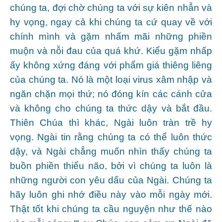
chúng ta, đợi chờ chúng ta với sự kiên nhẫn và
hy vọng, ngay cả khi chúng ta cứ quay về với
chính mình và gặm nhấm mãi những phiền
muộn và nỗi đau của quá khứ. Kiểu gặm nhấp
ấy không xứng đáng với phẩm giá thiêng liêng
của chúng ta. Nó là một loại virus xâm nhập và
ngăn chặn mọi thứ; nó đóng kín các cánh cửa
và không cho chúng ta thức dậy và bắt đầu.
Thiên Chúa thì khác, Ngài luôn tràn trề hy
vọng. Ngài tin rằng chúng ta có thể luôn thức
dậy, và Ngài chẳng muốn nhìn thấy chúng ta
buồn phiền thiểu não, bởi vì chúng ta luôn là
những người con yêu dấu của Ngài. Chúng ta
hãy luôn ghi nhớ điều này vào mỗi ngày mới.
Thật tốt khi chúng ta cầu nguyện như thế nào