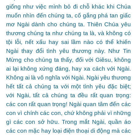
giống như việc mình bỏ đi chỗ khác khi Chúa
muốn nhìn đến chúng ta, cố gắng phá tan giấc
mơ Ngài dành cho chúng ta. Thiên Chúa yêu
thương chúng ta như chúng ta là, và không có
tội lỗi, nết xấu hay sai lầm nào có thể khiến
Ngài thay đổi tình yêu thương này. Như Tin
Mừng cho chúng ta thấy, đối với Giêsu, không
ai lại không xứng đáng, hay xa cách với Ngài.
Không ai là vô nghĩa với Ngài. Ngài yêu thương
hết tất cả chúng ta với một tình yêu đặc biệt;
với Ngài, tất cả chúng ta đều rất quan trọng:
các con rất quan trọng! Ngài quan tâm đến các
con vì chính các con, chứ không phải vì những
gì các con sở hữu. Trong mắt Ngài, quần áo
các con mặc hay loại điện thoại di động mà các