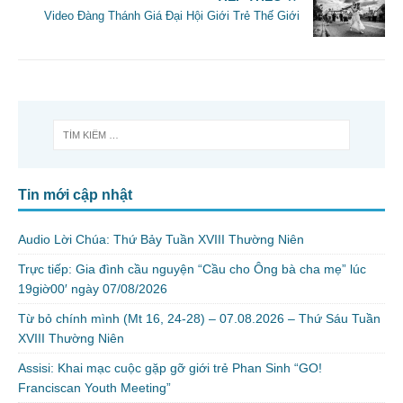
Video Đàng Thánh Giá Đại Hội Giới Trẻ Thế Giới
Tin mới cập nhật
Audio Lời Chúa: Thứ Bảy Tuần XVIII Thường Niên
Trực tiếp: Gia đình cầu nguyện “Cầu cho Ông bà cha mẹ” lúc
19giờ00′ ngày 07/08/2026
Từ bỏ chính mình (Mt 16, 24-28) – 07.08.2026 – Thứ Sáu Tuần
XVIII Thường Niên
Assisi: Khai mạc cuộc gặp gỡ giới trẻ Phan Sinh “GO!
Franciscan Youth Meeting”