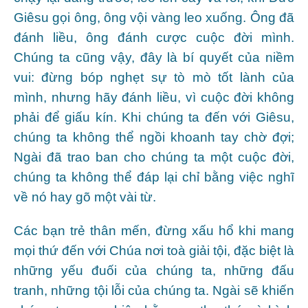
Giêsu gọi ông, ông vội vàng leo xuống. Ông đã
đánh liều, ông đánh cược cuộc đời mình.
Chúng ta cũng vậy, đây là bí quyết của niềm
vui: đừng bóp nghẹt sự tò mò tốt lành của
mình, nhưng hãy đánh liều, vì cuộc đời không
phải để giấu kín. Khi chúng ta đến với Giêsu,
chúng ta không thể ngồi khoanh tay chờ đợi;
Ngài đã trao ban cho chúng ta một cuộc đời,
chúng ta không thể đáp lại chỉ bằng việc nghĩ
về nó hay gõ một vài từ.
Các bạn trẻ thân mến, đừng xấu hổ khi mang
mọi thứ đến với Chúa nơi toà giải tội, đặc biệt là
những yếu đuối của chúng ta, những đấu
tranh, những tội lỗi của chúng ta. Ngài sẽ khiến