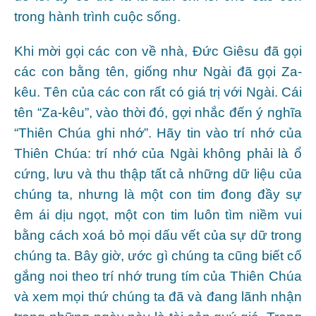
trong hành trình cuộc sống.
Khi mời gọi các con về nhà, Đức Giêsu đã gọi
các con bằng tên, giống như Ngài đã gọi Za-
kêu. Tên của các con rất có giá trị với Ngài. Cái
tên “Za-kêu”, vào thời đó, gợi nhắc đến ý nghĩa
“Thiên Chúa ghi nhớ”. Hãy tin vào trí nhớ của
Thiên Chúa: trí nhớ của Ngài không phải là ổ
cứng, lưu và thu thập tất cả những dữ liệu của
chúng ta, nhưng là một con tim đong đầy sự
êm ái dịu ngọt, một con tim luôn tìm niềm vui
bằng cách xoá bỏ mọi dấu vết của sự dữ trong
chúng ta. Bây giờ, ước gì chúng ta cũng biết cố
gắng noi theo trí nhớ trung tím của Thiên Chúa
và xem mọi thứ chúng ta đã và đang lãnh nhận