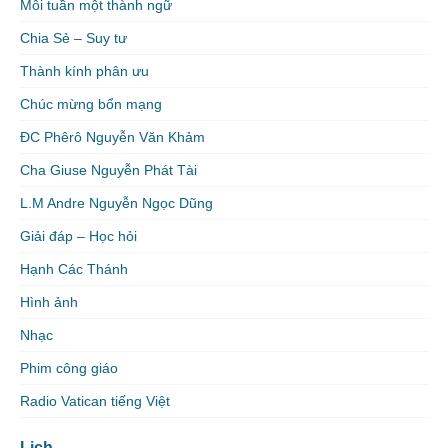
Mỗi tuần một thành ngữ
Chia Sẻ – Suy tư
Thành kính phân ưu
Chúc mừng bổn mạng
ĐC Phêrô Nguyễn Văn Khảm
Cha Giuse Nguyễn Phát Tài
L.M Andre Nguyễn Ngọc Dũng
Giải đáp – Học hỏi
Hạnh Các Thánh
Hình ảnh
Nhạc
Phim công giáo
Radio Vatican tiếng Việt
Lịch