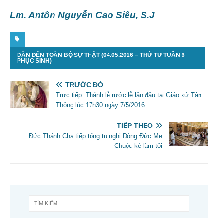
Lm. Antôn Nguyễn Cao Siêu, S.J
DẪN ĐẾN TOÀN BỘ SỰ THẬT (04.05.2016 – THỨ TƯ TUẦN 6
PHỤC SINH)
TRƯỚC ĐÓ
Trực tiếp: Thánh lễ rước lễ lần đầu tại Giáo xứ Tân
Thông lúc 17h30 ngày 7/5/2016
TIẾP THEO
Đức Thánh Cha tiếp tổng tu nghị Dòng Đức Mẹ
Chuộc kẻ làm tôi