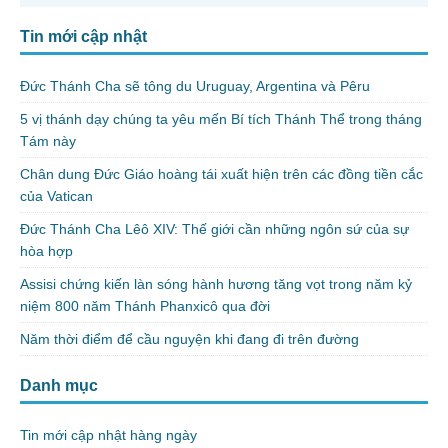
Tin mới cập nhật
Đức Thánh Cha sẽ tông du Uruguay, Argentina và Pêru
5 vị thánh dạy chúng ta yêu mến Bí tích Thánh Thể trong tháng
Tám này
Chân dung Đức Giáo hoàng tái xuất hiện trên các đồng tiền cắc
của Vatican
Đức Thánh Cha Lêô XIV: Thế giới cần những ngôn sứ của sự
hòa hợp
Assisi chứng kiến làn sóng hành hương tăng vọt trong năm kỷ
niệm 800 năm Thánh Phanxicô qua đời
Năm thời điểm để cầu nguyện khi đang đi trên đường
Danh mục
Tin mới cập nhật hàng ngày