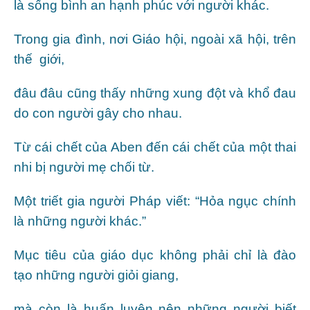
là sống bình an hạnh phúc với người khác.
Trong gia đình, nơi Giáo hội, ngoài xã hội, trên
thế giới,
đâu đâu cũng thấy những xung đột và khổ đau
do con người gây cho nhau.
Từ cái chết của Aben đến cái chết của một thai
nhi bị người mẹ chối từ.
Một triết gia người Pháp viết: “Hỏa ngục chính
là những người khác.”
Mục tiêu của giáo dục không phải chỉ là đào
tạo những người giỏi giang,
mà còn là huấn luyện nên những người biết