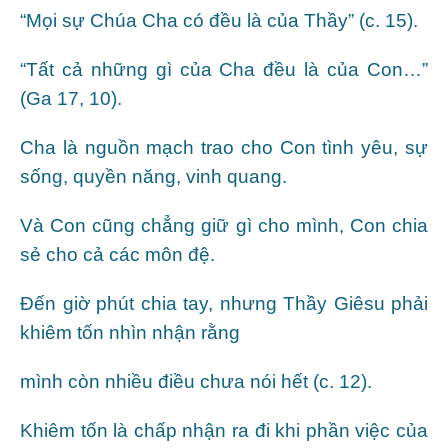
“Mọi sự Chúa Cha có đều là của Thầy” (c. 15).
“Tất cả những gì của Cha đều là của Con…”
(Ga 17, 10).
Cha là nguồn mạch trao cho Con tình yêu, sự
sống, quyền năng, vinh quang.
Và Con cũng chẳng giữ gì cho mình, Con chia
sẻ cho cả các môn đệ.
Đến giờ phút chia tay, nhưng Thầy Giêsu phải
khiêm tốn nhìn nhận rằng
mình còn nhiều điều chưa nói hết (c. 12).
Khiêm tốn là chấp nhận ra đi khi phần việc của