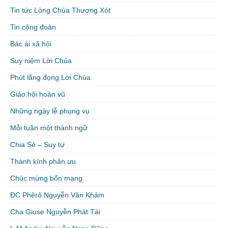
Tin tức Lòng Chúa Thương Xót
Tin cộng đoàn
Bác ái xã hội
Suy niệm Lời Chúa
Phút lắng đọng Lời Chúa
Giáo hội hoàn vũ
Những ngày lễ phụng vụ
Mỗi tuần một thành ngữ
Chia Sẻ – Suy tư
Thành kính phân ưu
Chúc mừng bổn mạng
ĐC Phêrô Nguyễn Văn Khảm
Cha Giuse Nguyễn Phát Tài