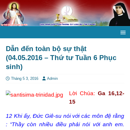
Dẫn đến toàn bộ sự thật
(04.05.2016 – Thứ tư Tuần 6 Phục
sinh)
Tháng 5 3, 2016
Admin
Lời Chúa:
Ga 16,12-
15
12 Khi ấy, Đức Giê-su nói với các môn đệ rằng
: “Thầy còn nhiều điều phải nói với anh em.