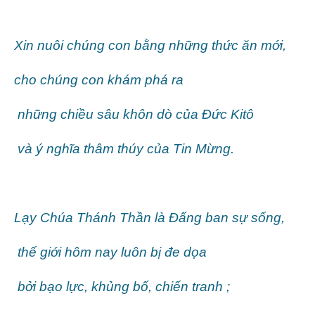
Xin nuôi chúng con bằng những thức ăn mới,
cho chúng con khám phá ra
những chiều sâu khôn dò của Đức Kitô
và ý nghĩa thâm thúy của Tin Mừng.
Lạy Chúa Thánh Thần là Đấng ban sự sống,
thế giới hôm nay luôn bị đe dọa
bởi bạo lực, khủng bố, chiến tranh ;