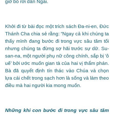
giờ bỏ rơi dân Ngài.
Khởi đi từ bài đọc một trích sách Đa-ni-en, Đức
Thánh Cha chia sẻ rằng: “Ngay cả khi chúng ta
thấy mình đang bước đi trong vực sâu tăm tối
nhưng chúng ta đừng sợ hãi trước sự dữ. Su-
san-na, một người phụ nữ công chính, sắp bị ‘ô
uế’ bởi ước muốn gian tà của hai vị thẩm phán.
Bà đã quyết định tín thác vào Chúa và chọn
lựa cái chết trong sạch hơn là sống và làm theo
điều mà hai người kia mong muốn.
Những khi con bước đi trong vực sâu tăm