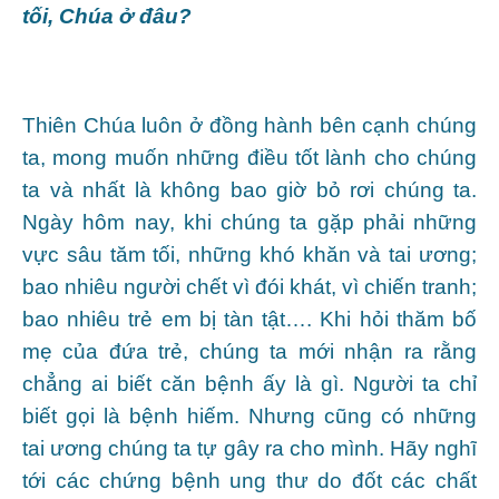
tối, Chúa ở đâu?
Thiên Chúa luôn ở đồng hành bên cạnh chúng
ta, mong muốn những điều tốt lành cho chúng
ta và nhất là không bao giờ bỏ rơi chúng ta.
Ngày hôm nay, khi chúng ta gặp phải những
vực sâu tăm tối, những khó khăn và tai ương;
bao nhiêu người chết vì đói khát, vì chiến tranh;
bao nhiêu trẻ em bị tàn tật…. Khi hỏi thăm bố
mẹ của đứa trẻ, chúng ta mới nhận ra rằng
chẳng ai biết căn bệnh ấy là gì. Người ta chỉ
biết gọi là bệnh hiếm. Nhưng cũng có những
tai ương chúng ta tự gây ra cho mình. Hãy nghĩ
tới các chứng bệnh ung thư do đốt các chất