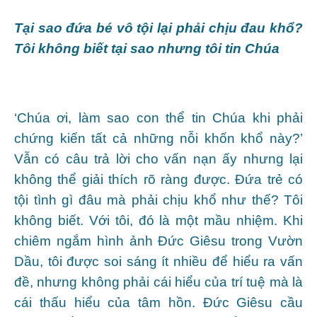
Tại sao đứa bé vô tội lại phải chịu đau khổ?
Tôi không biết tại sao nhưng tôi tin Chúa
‘Chúa ơi, làm sao con thể tin Chúa khi phải
chứng kiến tất cả những nỗi khốn khổ này?’
Vẫn có câu trả lời cho vấn nạn ấy nhưng lại
không thể giải thích rõ ràng được. Đứa trẻ có
tội tình gì đâu mà phải chịu khổ như thế? Tôi
không biết. Với tôi, đó là một mầu nhiệm. Khi
chiêm ngắm hình ảnh Đức Giêsu trong Vườn
Dầu, tôi được soi sáng ít nhiều để hiểu ra vấn
đề, nhưng không phải cái hiểu của trí tuệ mà là
cái thấu hiểu của tâm hồn. Đức Giêsu cầu