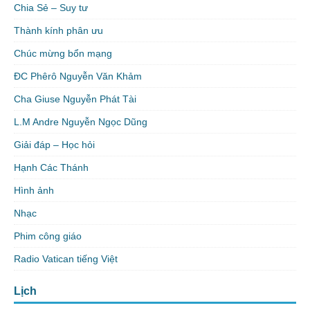
Chia Sẻ – Suy tư
Thành kính phân ưu
Chúc mừng bổn mạng
ĐC Phêrô Nguyễn Văn Khảm
Cha Giuse Nguyễn Phát Tài
L.M Andre Nguyễn Ngọc Dũng
Giải đáp – Học hỏi
Hạnh Các Thánh
Hình ảnh
Nhạc
Phim công giáo
Radio Vatican tiếng Việt
Lịch