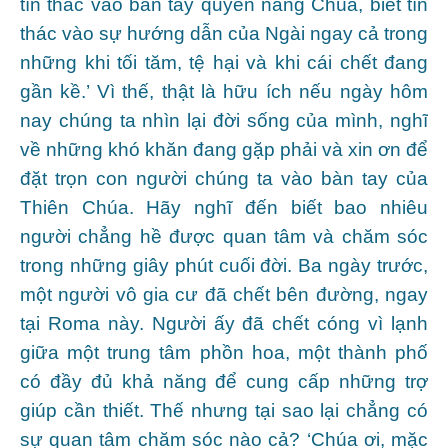
tín thác vào bàn tay quyền năng Chúa, biết tín
thác vào sự hướng dẫn của Ngài ngay cả trong
những khi tối tăm, tệ hại và khi cái chết đang
gần kề.’ Vì thế, thật là hữu ích nếu ngày hôm
nay chúng ta nhìn lại đời sống của mình, nghĩ
về những khó khăn đang gặp phải và xin ơn để
đặt trọn con người chúng ta vào bàn tay của
Thiên Chúa. Hãy nghĩ đến biết bao nhiêu
người chẳng hề được quan tâm và chăm sóc
trong những giây phút cuối đời. Ba ngày trước,
một người vô gia cư đã chết bên đường, ngay
tại Roma này. Người ấy đã chết cóng vì lạnh
giữa một trung tâm phồn hoa, một thành phố
có đầy đủ khả năng để cung cấp những trợ
giúp cần thiết. Thế nhưng tại sao lại chẳng có
sự quan tâm chăm sóc nào cả? ‘Chúa ơi, mặc