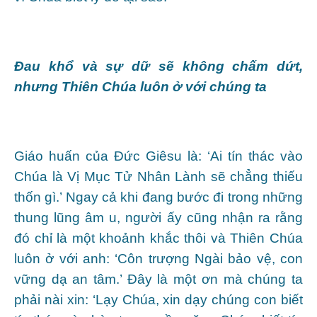
Đau khổ và sự dữ sẽ không chấm dứt,
nhưng Thiên Chúa luôn ở với chúng ta
Giáo huấn của Đức Giêsu là: ‘Ai tín thác vào
Chúa là Vị Mục Tử Nhân Lành sẽ chẳng thiếu
thốn gì.’ Ngay cả khi đang bước đi trong những
thung lũng âm u, người ấy cũng nhận ra rằng
đó chỉ là một khoảnh khắc thôi và Thiên Chúa
luôn ở với anh: ‘Côn trượng Ngài bảo vệ, con
vững dạ an tâm.’ Đây là một ơn mà chúng ta
phải nài xin: ‘Lạy Chúa, xin dạy chúng con biết