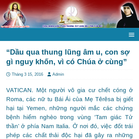
“Dầu qua thung lũng âm u, con sợ
gì nguy khốn, vì có Chúa ở cùng”
Tháng 3 15, 2016
Admin
VATICAN. Một người vô gia cư chết cóng ở
Roma, các nữ tu Bái Ái của Mẹ Têrêsa bị giết
hại tại Yemen, những người mắc các chứng
bệnh hiểm nghèo trong vùng ‘Tam giác Tử
thần’ ở phía Nam Italia. Ở nơi đó, việc đốt trái
phép các chất thải độc hại đã gây ra những