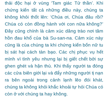
thải độc hại ở vùng ‘Tam giác Tử thần’. Khi
chứng kiến tất cả những điều này, chúng ta
không khỏi thốt lên: ‘Chúa ơi, Chúa đâu rồi?
Chúa có còn đồng hành với con nữa không?’
Đây cũng chính là cảm xúc dâng trào nơi tâm
hồn đau khổ của bà Su-san-na. Cảm xúc này
cũng là của chúng ta khi chứng kiến bốn nữ tu
bị sát hại cách tàn bạo. Các chị phục vụ hết
mình vì tình yêu nhưng lại bị giết chết bởi sự
ghen ghét và hận thù. Khi thấy người ta đóng
các cửa biên giới lại và đẩy những người tị nạn
ra bên ngoài trong cảnh lạnh lẽo đói khát,
chúng ta không khỏi khắc khoải tự hỏi Chúa có
còn ở với chúng ta hay không.