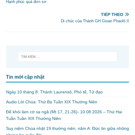
Hạnh phúc quá đơn sơ
TIẾP THEO
Di chúc của Thánh GH Gioan Phaolô II
Tin mới cập nhật
Ngày 10 tháng 8: Thánh Laurensô, Phó tế, Tử đạo
Audio Lời Chúa: Thứ Ba Tuần XIX Thường Niên
Để khỏi làm cớ sa ngã (Mt 17, 21-26)- 10.08.2026 – Thứ Hai
Tuần Tuần XIX Thường Niên
Suy niệm Chúa nhật 19 thường niên, năm A: Đức tin giữa những
phong ba cuộc đời