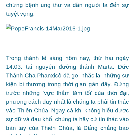
chứng bệnh ung thư và dẫn người ta đến sự
tuyệt vọng.
Trong thánh lễ sáng hôm nay, thứ hai ngày
14.03, tại nguyện đường thánh Marta, Đức
Thánh Cha Phanxicô đã gợi nhắc lại những sự
kiện bi thương trong thời gian gần đây. Đứng
trước những ‘vực thẳm tăm tối’ của thời đại,
phương cách duy nhất là chúng ta phải tín thác
vào Thiên Chúa. Ngay cả khi không hiểu được
sự dữ và đau khổ, chúng ta hãy cứ tín thác vào
bàn tay của Thiên Chúa, là Đấng chẳng bao