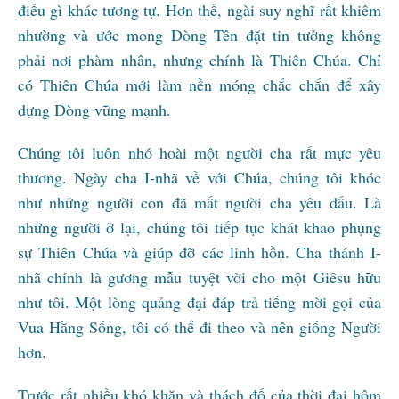
điều gì khác tương tự. Hơn thế, ngài suy nghĩ rất khiêm
nhường và ước mong Dòng Tên đặt tin tưởng không
phải nơi phàm nhân, nhưng chính là Thiên Chúa. Chỉ
có Thiên Chúa mới làm nền móng chắc chắn để xây
dựng Dòng vững mạnh.
Chúng tôi luôn nhớ hoài một người cha rất mực yêu
thương. Ngày cha I-nhã về với Chúa, chúng tôi khóc
như những người con đã mất người cha yêu dấu. Là
những người ở lại, chúng tôi tiếp tục khát khao phụng
sự Thiên Chúa và giúp đỡ các linh hồn. Cha thánh I-
nhã chính là gương mẫu tuyệt vời cho một Giêsu hữu
như tôi. Một lòng quảng đại đáp trả tiếng mời gọi của
Vua Hằng Sống, tôi có thể đi theo và nên giống Người
hơn.
Trước rất nhiều khó khăn và thách đố của thời đại hôm