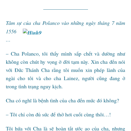
————————–
Tâm sự của
cha Polanco vào những ngày tháng 7 năm
1556
…
– Cha Polanco, tôi thấy mình sắp chết và dường như
không còn chút hy vọng ở đời tạm này. Xin cha đến nói
với Đức Thánh Cha rằng tôi muốn xin phép lành của
ngài cho tôi và cho cha Lainez, người cũng đang ở
trong tình trạng nguy kịch.
Cha có nghĩ là bệnh tình của cha đến mức đó không?
– Tôi chỉ còn đủ sức để thở hơi cuối cùng thôi…!
Tôi hứa với Cha là sẽ hoàn tất ước ao của cha, nhưng