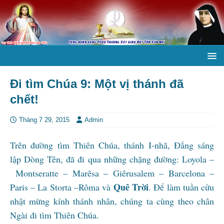
Đi tìm Chúa 9: Một vị thánh đã
chết!
Tháng 7 29, 2015
Admin
Trên đường tìm Thiên Chúa, thánh I-nhã, Đấng sáng
lập Dòng Tên, đã đi qua những chặng đường: Loyola –
Montseratte – Marêsa – Giêrusalem – Barcelona –
Quê Trời
Paris – La Storta –Rôma và
. Để làm tuần cửu
nhật mừng kính thánh nhân, chúng ta cùng theo chân
Ngài đi tìm Thiên Chúa.