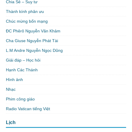
Chia Sẻ – Suy tư
Thành kính phân ưu
Chúc mừng bổn mạng
ĐC Phêrô Nguyễn Văn Khảm
Cha Giuse Nguyễn Phát Tài
L.M Andre Nguyễn Ngọc Dũng
Giải đáp – Học hỏi
Hạnh Các Thánh
Hình ảnh
Nhạc
Phim công giáo
Radio Vatican tiếng Việt
Lịch