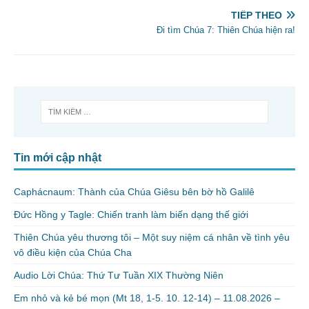
TIẾP THEO
Đi tìm Chúa 7: Thiên Chúa hiện ra!
Tin mới cập nhật
Caphácnaum: Thành của Chúa Giêsu bên bờ hồ Galilê
Đức Hồng y Tagle: Chiến tranh làm biến dạng thế giới
Thiên Chúa yêu thương tôi – Một suy niệm cá nhân về tình yêu
vô điều kiện của Chúa Cha
Audio Lời Chúa: Thứ Tư Tuần XIX Thường Niên
Em nhỏ và kẻ bé mọn (Mt 18, 1-5. 10. 12-14) – 11.08.2026 –