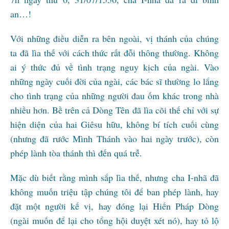
an…!
Với những điều diễn ra bên ngoài, vị thánh của chúng
ta đã lìa thế với cách thức rất đỗi thông thường. Không
ai ý thức đủ về tình trạng nguy kịch của ngài. Vào
những ngày cuối đời của ngài, các bác sĩ thường lo lắng
cho tình trạng của những người đau ốm khác trong nhà
nhiều hơn. Bề trên cả Dòng Tên đã lìa cõi thế chỉ với sự
hiện diện của hai Giêsu hữu, không bí tích cuối cùng
(nhưng đã rước Mình Thánh vào hai ngày trước), còn
phép lành tòa thánh thì đến quá trễ.
Mặc dù biết rằng mình sắp lìa thế, nhưng cha I-nhã đã
không muốn triệu tập chúng tôi để ban phép lành, hay
đặt một người kế vị, hay đóng lại Hiến Pháp Dòng
(ngài muốn để lại cho tổng hội duyệt xét nó), hay tỏ lộ