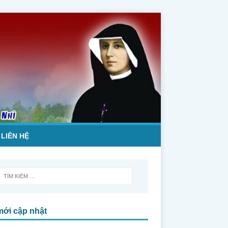
LIÊN HỆ
mới cập nhật