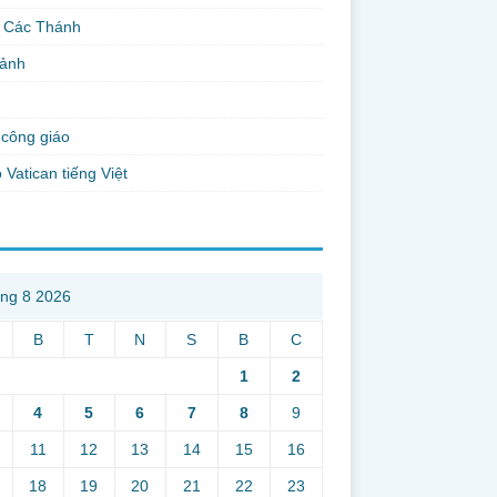
 Các Thánh
 ảnh
công giáo
 Vatican tiếng Việt
ng 8 2026
B
T
N
S
B
C
1
2
4
5
6
7
8
9
11
12
13
14
15
16
18
19
20
21
22
23