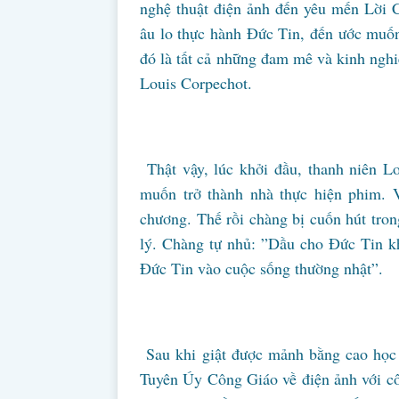
nghệ thuật điện ảnh đến yêu mến Lời 
âu lo thực hành Đức Tin, đến ước muố
đó là tất cả những đam mê và kinh ngh
Louis Corpechot.
Thật vậy, lúc khởi đầu, thanh niên L
muốn trở thành nhà thực hiện phim. V
chương. Thế rồi chàng bị cuốn hút trong
lý. Chàng tự nhủ: ”Dầu cho Đức Tin k
Đức Tin vào cuộc sống thường nhật”.
Sau khi giật được mảnh bằng cao học 
Tuyên Úy Công Giáo về điện ảnh với cô