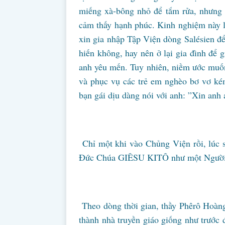
miếng xà-bông nhỏ để tắm rửa, nhưng 
cảm thấy hạnh phúc. Kinh nghiệm này 
xin gia nhập Tập Viện dòng Salésien đ
hiến không, hay nên ở lại gia đình để 
anh yêu mến. Tuy nhiên, niềm ước muốn
và phục vụ các trẻ em nghèo bơ vơ ké
bạn gái dịu dàng nói với anh: ”Xin anh
Chỉ một khi vào Chủng Viện rồi, lúc 
Đức Chúa GIÊSU KITÔ như một Người s
Theo dòng thời gian, thầy Phêrô Hoàn
thành nhà truyền giáo giống như trước