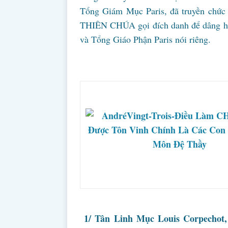
Tổng Giám Mục Paris, đã truyền chức 
THIÊN CHÚA gọi đích danh để dâng hi
và Tổng Giáo Phận Paris nói riêng.
1/ Tân Linh Mục Louis Corpechot, 