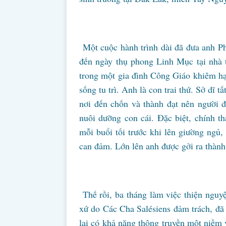
Một cuộc hành trình dài đã đưa anh Ph
đến ngày thụ phong Linh Mục tại nhà 
trong một gia đình Công Giáo khiêm hạ
sống tu trì. Anh là con trai thứ. Sở dĩ 
nơi đến chốn và thành đạt nên người 
nuôi dưỡng con cái. Đặc biệt, chính t
mỗi buổi tối trước khi lên giường ngủ,
can đảm. Lớn lên anh được gởi ra thành 
Thế rồi, ba tháng làm việc thiện nguy
xứ do Các Cha Salésiens đảm trách, đã
lại có khả năng thông truyền một niềm 