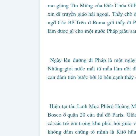
rao giảng Tin Mừng của Đức Chúa GI
xin đi truyền giáo hải ngoại. Thầy chờ
ngờ Các Bề Trên ở Roma gởi thầy đi Ph
làm được gì cho một nước Pháp giàu sa
Ngày lên đường đi Pháp là một ngày 
Những giọt nước mắt từ mẫu làm ướt đẫ
can đảm tiến bước bởi lẽ bên cạnh th
Hiện tại tân Linh Mục Phêrô Hoàng Mi
Bosco ở quận 20 của thủ đô Paris. Giá
cả các trẻ em trong khu phố, hồi giáo 
không dám chứng tỏ mình là Kitô hữu