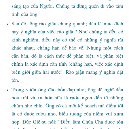
sáng tạo của Người. Chúng ta đừng quên đi vào tâm
tình của ông.
Sau đó, ông rào giậu chung quanh; đâu là mục đích
hay ý nghĩa của việc rào giậu? Như chúng ta đều có
kinh nghiệm, điều này có thể có những ý nghĩa rất
khác nhau, chẳng hạn để bảo vệ. Nhưng một cách
căn bản, đó là cách thức để phân biệt, và phân biệt
chính là xác định căn tính (chẳng hạn, việc xác định
biên giới giữa hai nước). Rào giậu mang ý nghĩa đặt
tên.
Trong vườn ông đào bồn đạp nho; ông đã nghĩ đến
hoa trái và xa hơn nữa là rượu ngon đến từ những
chùm nho chín. Ông có cả một kế hoạch mà điểm tới
là có được rượu nho, biểu tượng của niềm vui xum
họp. Đức Giê-su nói: “Điều làm Chúa Cha được tôn