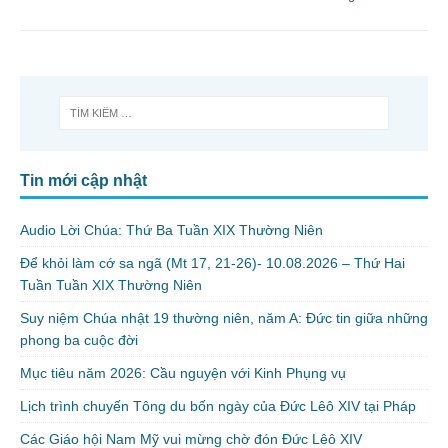
Tin mới cập nhật
Audio Lời Chúa: Thứ Ba Tuần XIX Thường Niên
Để khỏi làm cớ sa ngã (Mt 17, 21-26)- 10.08.2026 – Thứ Hai
Tuần Tuần XIX Thường Niên
Suy niệm Chúa nhật 19 thường niên, năm A: Đức tin giữa những
phong ba cuộc đời
Mục tiêu năm 2026: Cầu nguyện với Kinh Phụng vụ
Lịch trình chuyến Tông du bốn ngày của Đức Lêô XIV tại Pháp
Các Giáo hội Nam Mỹ vui mừng chờ đón Đức Lêô XIV