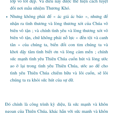
lớp vỏ tốt đẹp. Và điều này được thể hiện cách tuyệt
đối nơi mầu nhiệm Thương Khó.
Nhưng không phải để « ác giả ác báo », nhưng để
nhận ra tình thương và lòng thương xót của Chúa vô
biên vô tận ; và chính tình yêu và lòng thương xót vô
biên vô tận, chứ không phải nỗ lực « đền tội và canh
tân » của chúng ta, biến đổi con tim chúng ta và
khơi dậy tâm tình biết ơn và lòng cảm mến ; chính
sức mạnh tình yêu Thiên Chúa cuốn hút và lòng ước
ao ở lại trong tình yêu Thiên Chúa, ước ao để cho
tình yêu Thiên Chúa chiếm hữu và lôi cuốn, sẽ lôi
chúng ta ra khỏi sức hút của sự dữ.
Đó chính là công trình kỳ diệu, là sức mạnh và khôn
ngoan của Thiên Chúa, khác hẳn với sức mạnh và khôn