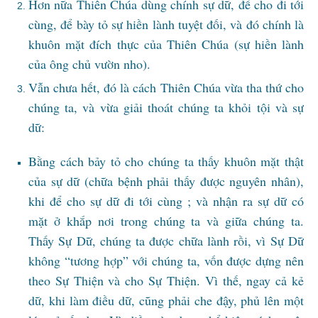
Hơn nữa Thiên Chúa dùng chính sự dữ, để cho đi tới
cùng, để bày tỏ sự hiền lành tuyệt đối, và đó chính là
khuôn mặt đích thực của Thiên Chúa (sự hiền lành
của ông chủ vườn nho).
Vẫn chưa hết, đó là cách Thiên Chúa vừa tha thứ cho
chúng ta, và vừa giải thoát chúng ta khỏi tội và sự
dữ:
Bằng cách bảy tỏ cho chúng ta thấy khuôn mặt thật
của sự dữ (chữa bệnh phải thấy được nguyên nhân),
khi để cho sự dữ đi tới cùng ; và nhận ra sự dữ có
mặt ở khắp nơi trong chúng ta và giữa chúng ta.
Thấy Sự Dữ, chúng ta được chữa lành rồi, vì Sự Dữ
không “tương hợp” với chúng ta, vốn được dựng nên
theo Sự Thiện và cho Sự Thiện. Vì thế, ngay cả kẻ
dữ, khi làm điều dữ, cũng phải che đậy, phủ lên một