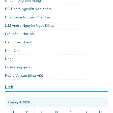
Chúc mừng bổn mạng
ĐC Phêrô Nguyễn Văn Khảm
Cha Giuse Nguyễn Phát Tài
L.M Andre Nguyễn Ngọc Dũng
Giải đáp – Học hỏi
Hạnh Các Thánh
Hình ảnh
Nhạc
Phim công giáo
Radio Vatican tiếng Việt
Lịch
Tháng 8 2026
H
B
T
N
S
B
C