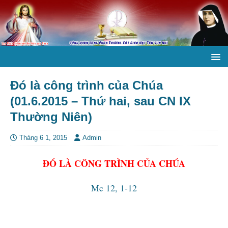
Đó là công trình của Chúa
(01.6.2015 – Thứ hai, sau CN IX
Thường Niên)
Tháng 6 1, 2015
Admin
ĐÓ LÀ CÔNG TRÌNH CỦA CHÚA
Mc 12, 1-12