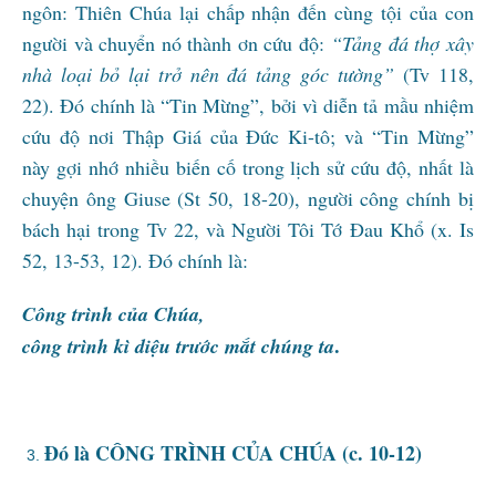
ngôn: Thiên Chúa lại chấp nhận đến cùng tội của con
người và chuyển nó thành ơn cứu độ:
“Tảng đá thợ xây
nhà loại bỏ lại trở nên đá tảng góc tường”
(Tv 118,
22). Đó chính là “Tin Mừng”, bởi vì diễn tả mầu nhiệm
cứu độ nơi Thập Giá của Đức Ki-tô; và “Tin Mừng”
này gợi nhớ nhiều biến cố trong lịch sử cứu độ, nhất là
chuyện ông Giuse (St 50, 18-20), người công chính bị
bách hại trong Tv 22, và Người Tôi Tớ Đau Khổ (x. Is
52, 13-53, 12). Đó chính là:
Công trình của Chúa,
.
công trình kì diệu trước mắt chúng ta
Đó là CÔNG TRÌNH CỦA CHÚA (c. 10-12)