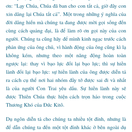
ơn: “Lạy Chúa, Chúa đã ban cho con tất cả, giờ đây con
xin dâng lại Chúa tất cả”. Một trong những ý nghĩa của
đời dâng hiến mà chúng ta đang được mời gọi sống đến
cùng cách quảng đại, là để làm rõ ơn gọi này của con
người. Chúng ta cũng hãy để mình kinh ngạc trước cách
phản ứng của ông chủ, vì hành động của ông cũng kì lạ
không kém, nhưng theo một năng động hoàn toàn
ngược lại: thay vì bạo lực đối lại bạo lực; thì sự hiền
lành đối lại bạo lực: sự hiền lành của ông được diễn tả
ra cách cụ thể nơi hai nhóm đầy tớ được sai đi và nhất
là của người Con Trai yêu dấu. Sự hiền lành này sẽ
được Thiên Chúa thực hiện cách trọn hảo trong cuộc
Thương Khó của Đức Kitô.
Dụ ngôn diễn tả cho chúng ta nhiều tột đỉnh, nhưng là
để dẫn chúng ta đến một tột đỉnh khác ở bên ngoài dụ