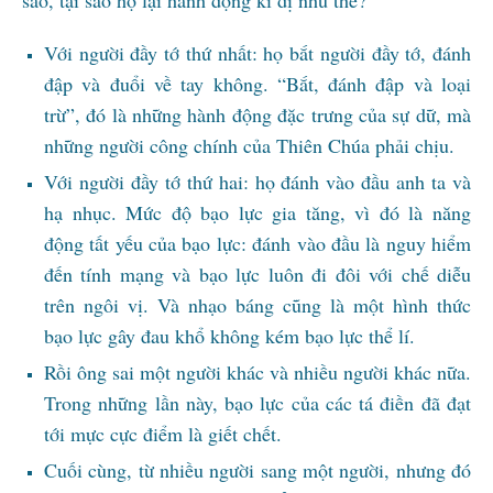
Với người đầy tớ thứ nhất: họ bắt người đầy tớ, đánh
đập và đuổi về tay không. “Bắt, đánh đập và loại
trừ”, đó là những hành động đặc trưng của sự dữ, mà
những người công chính của Thiên Chúa phải chịu.
Với người đầy tớ thứ hai: họ đánh vào đầu anh ta và
hạ nhục. Mức độ bạo lực gia tăng, vì đó là năng
động tất yếu của bạo lực: đánh vào đầu là nguy hiểm
đến tính mạng và bạo lực luôn đi đôi với chế diễu
trên ngôi vị. Và nhạo báng cũng là một hình thức
bạo lực gây đau khổ không kém bạo lực thể lí.
Rồi ông sai một người khác và nhiều người khác nữa.
Trong những lần này, bạo lực của các tá điền đã đạt
tới mực cực điểm là giết chết.
Cuối cùng, từ nhiều người sang một người, nhưng đó