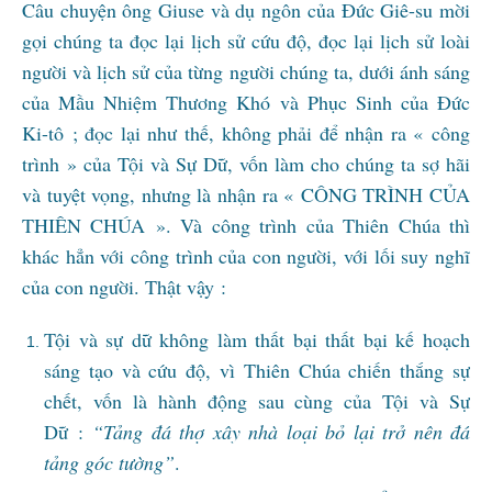
Câu chuyện ông Giuse và dụ ngôn của Đức Giê-su mời
gọi chúng ta đọc lại lịch sử cứu độ, đọc lại lịch sử loài
người và lịch sử của từng người chúng ta, dưới ánh sáng
của Mầu Nhiệm Thương Khó và Phục Sinh của Đức
Ki-tô ; đọc lại như thế, không phải để nhận ra « công
trình » của Tội và Sự Dữ, vốn làm cho chúng ta sợ hãi
và tuyệt vọng, nhưng là nhận ra « CÔNG TRÌNH CỦA
THIÊN CHÚA ». Và công trình của Thiên Chúa thì
khác hẳn với công trình của con người, với lối suy nghĩ
của con người. Thật vậy :
Tội và sự dữ không làm thất bại thất bại kế hoạch
sáng tạo và cứu độ, vì Thiên Chúa chiến thắng sự
chết, vốn là hành động sau cùng của Tội và Sự
Dữ :
“Tảng đá thợ xây nhà loại bỏ lại trở nên đá
tảng góc tường”
.