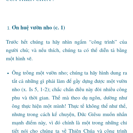
Ơn huệ vườn nho (c. 1)
Trước hết chúng ta hãy nhìn ngắm “công trình” của
người chủ; và nếu thích, chúng ta có thể diễn tả bằng
một hình vẽ.
Ông trồng một vườn nho; chúng ta hãy hình dung ra
tất cả những gì phải làm để gầy dựng được một vườn
nho (x. Is 5, 1-2); chắc chắn điều này đòi nhiều công
phu và thời gian. Thế mà theo dụ ngôn, dường như
ông thực hiện một mình! Thực tế không thể như thế,
nhưng trong cách kể chuyện, Đức Giêsu muốn nhấn
mạnh điểm này, vì đó chính là một trong những chi
tiết nói cho chúng ta về Thiên Chúa và công trình