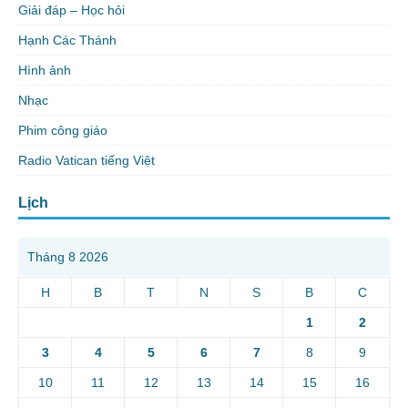
Giải đáp – Học hỏi
Hạnh Các Thánh
Hình ảnh
Nhạc
Phim công giáo
Radio Vatican tiếng Việt
Lịch
Tháng 8 2026
H
B
T
N
S
B
C
1
2
3
4
5
6
7
8
9
10
11
12
13
14
15
16