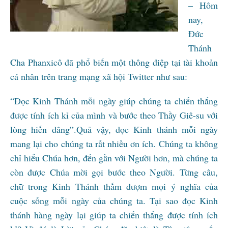
– Hôm
nay,
Đức
Thánh
Cha Phanxicô đã phổ biến một thông điệp tại tài khoản
cá nhân trên trang mạng xã hội Twitter như sau:
“Đọc Kinh Thánh mỗi ngày giúp chúng ta chiến thắng
được tính ích kỉ của mình và bước theo Thầy Giê-su với
lòng hiến dâng”.
Quả vậy, đọc Kinh thánh mỗi ngày
mang lại cho chúng ta rất nhiều ơn ích. Chúng ta không
chỉ hiểu Chúa hơn, đến gần với Người hơn, mà chúng ta
còn được Chúa mời gọi bước theo Người. Từng câu,
chữ trong Kinh Thánh thấm đượm mọi ý nghĩa của
cuộc sống mỗi ngày của chúng ta. Tại sao đọc Kinh
thánh hàng ngày lại giúp ta chiến thắng được tính ích