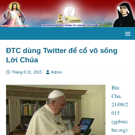
ĐTC dùng Twitter để cổ võ sống
Lời Chúa
Tháng 8 22, 2015
Admin
Bùi
Chu,
21/08/2
015
(gpbuic
hu.org)