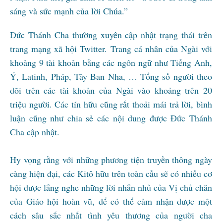
sáng và sức mạnh của lời Chúa.”
Đức Thánh Cha thường xuyên cập nhật trạng thái trên
trang mạng xã hội Twitter. Trang cá nhân của Ngài với
khoảng 9 tài khoản bằng các ngôn ngữ như Tiếng Anh,
Ý, Latinh, Pháp, Tây Ban Nha, … Tổng số người theo
dõi trên các tài khoản của Ngài vào khoảng trên 20
triệu người. Các tín hữu cũng rất thoải mái trả lời, bình
luận cũng như chia sẻ các nội dung được Đức Thánh
Cha cập nhật.
Hy vọng rằng với những phương tiện truyền thông ngày
càng hiện đại, các Kitô hữu trên toàn cầu sẽ có nhiều cơ
hội được lắng nghe những lời nhắn nhủ của Vị chủ chăn
của Giáo hội hoàn vũ, để có thể cảm nhận được một
cách sâu sắc nhất tình yêu thương của người cha