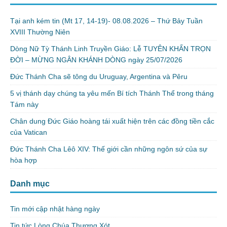
Tại anh kém tin (Mt 17, 14-19)- 08.08.2026 – Thứ Bảy Tuần
XVIII Thường Niên
Dòng Nữ Tỳ Thánh Linh Truyền Giáo: Lễ TUYÊN KHẤN TRỌN
ĐỜI – MỪNG NGÂN KHÁNH DÒNG ngày 25/07/2026
Đức Thánh Cha sẽ tông du Uruguay, Argentina và Pêru
5 vị thánh dạy chúng ta yêu mến Bí tích Thánh Thể trong tháng
Tám này
Chân dung Đức Giáo hoàng tái xuất hiện trên các đồng tiền cắc
của Vatican
Đức Thánh Cha Lêô XIV: Thế giới cần những ngôn sứ của sự
hòa hợp
Danh mục
Tin mới cập nhật hàng ngày
Tin tức Lòng Chúa Thương Xót