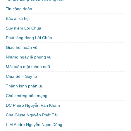
Tin cộng đoàn
Bác ái xã hội
Suy niệm Lời Chúa
Phút lắng đọng Lời Chúa
Giáo hội hoàn vũ
Những ngày lễ phụng vụ
Mỗi tuần một thành ngữ
Chia Sẻ – Suy tư
Thành kính phân ưu
Chúc mừng bổn mạng
ĐC Phêrô Nguyễn Văn Khảm
Cha Giuse Nguyễn Phát Tài
L.M Andre Nguyễn Ngọc Dũng