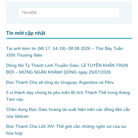
Tin mới cập nhật
Tại anh kém tin (Mt 17, 14-19)- 08.08.2026 – Thứ Bảy Tuần
XVIII Thường Niên
Dòng Nữ Tỳ Thánh Linh Truyền Giáo: Lễ TUYÊN KHẤN TRỌN
ĐỜI – MỪNG NGÂN KHÁNH DÒNG ngày 25/07/2026
Đức Thánh Cha sẽ tông du Uruguay, Argentina và Pêru
5 vị thánh dạy chúng ta yêu mến Bí tích Thánh Thể trong tháng
Tám này
Chân dung Đức Giáo hoàng tái xuất hiện trên các đồng tiền cắc
của Vatican
Đức Thánh Cha Lêô XIV: Thế giới cần những ngôn sứ của sự
hòa hợp