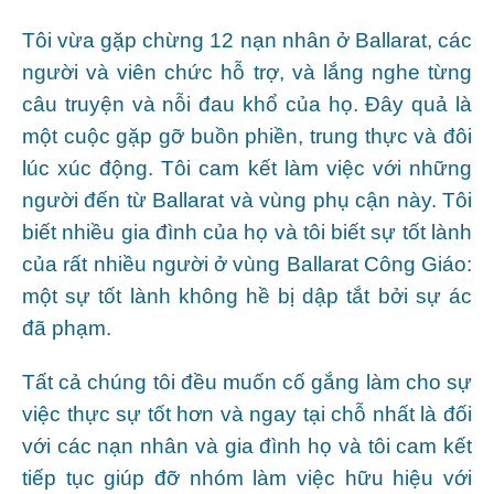
Tôi vừa gặp chừng 12 nạn nhân ở Ballarat, các
người và viên chức hỗ trợ, và lắng nghe từng
câu truyện và nỗi đau khổ của họ. Đây quả là
một cuộc gặp gỡ buồn phiền, trung thực và đôi
lúc xúc động. Tôi cam kết làm việc với những
người đến từ Ballarat và vùng phụ cận này. Tôi
biết nhiều gia đình của họ và tôi biết sự tốt lành
của rất nhiều người ở vùng Ballarat Công Giáo:
một sự tốt lành không hề bị dập tắt bởi sự ác
đã phạm.
Tất cả chúng tôi đều muốn cố gắng làm cho sự
việc thực sự tốt hơn và ngay tại chỗ nhất là đối
với các nạn nhân và gia đình họ và tôi cam kết
tiếp tục giúp đỡ nhóm làm việc hữu hiệu với