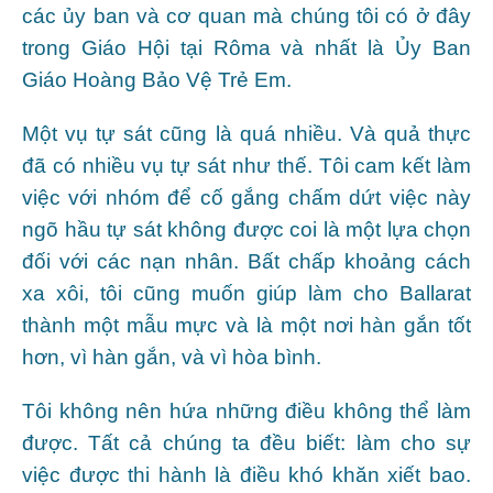
các ủy ban và cơ quan mà chúng tôi có ở đây
trong Giáo Hội tại Rôma và nhất là Ủy Ban
Giáo Hoàng Bảo Vệ Trẻ Em.
Một vụ tự sát cũng là quá nhiều. Và quả thực
đã có nhiều vụ tự sát như thế. Tôi cam kết làm
việc với nhóm để cố gắng chấm dứt việc này
ngõ hầu tự sát không được coi là một lựa chọn
đối với các nạn nhân. Bất chấp khoảng cách
xa xôi, tôi cũng muốn giúp làm cho Ballarat
thành một mẫu mực và là một nơi hàn gắn tốt
hơn, vì hàn gắn, và vì hòa bình.
Tôi không nên hứa những điều không thể làm
được. Tất cả chúng ta đều biết: làm cho sự
việc được thi hành là điều khó khăn xiết bao.