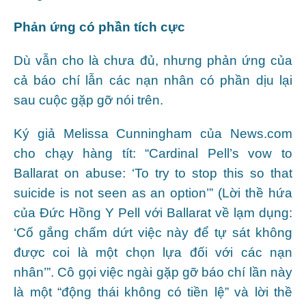
Phản ứng có phần tích cực
Dù vẫn cho là chưa đủ, nhưng phản ứng của
cả báo chí lẫn các nạn nhân có phần dịu lại
sau cuộc gặp gỡ nói trên.
Ký giả Melissa Cunningham của News.com
cho chạy hàng tít: “Cardinal Pell’s vow to
Ballarat on abuse: ‘To try to stop this so that
suicide is not seen as an option’” (Lời thề hứa
của Đức Hồng Y Pell với Ballarat về lạm dụng:
‘Cố gắng chấm dứt việc này để tự sát không
được coi là một chọn lựa đối với các nạn
nhân’”. Cô gọi việc ngài gặp gỡ báo chí lần này
là một “động thái không có tiền lệ” và lời thề