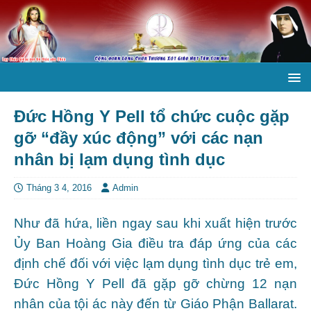
Đức Hồng Y Pell tổ chức cuộc gặp
gỡ “đầy xúc động” với các nạn
nhân bị lạm dụng tình dục
Tháng 3 4, 2016
Admin
Như đã hứa, liền ngay sau khi xuất hiện trước
Ủy Ban Hoàng Gia điều tra đáp ứng của các
định chế đối với việc lạm dụng tình dục trẻ em,
Đức Hồng Y Pell đã gặp gỡ chừng 12 nạn
nhân của tội ác này đến từ Giáo Phận Ballarat.