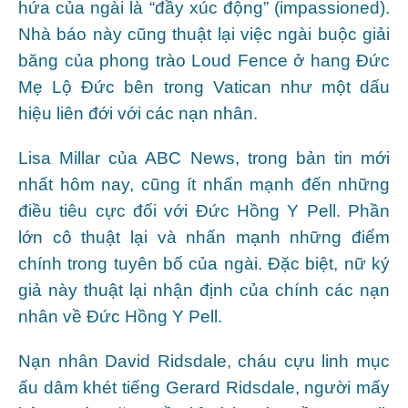
hứa của ngài là “đầy xúc động” (impassioned).
Nhà báo này cũng thuật lại việc ngài buộc giải
băng của phong trào Loud Fence ở hang Đức
Mẹ Lộ Đức bên trong Vatican như một dấu
hiệu liên đới với các nạn nhân.
Lisa Millar của ABC News, trong bản tin mới
nhất hôm nay, cũng ít nhấn mạnh đến những
điều tiêu cực đối với Đức Hồng Y Pell. Phần
lớn cô thuật lại và nhấn mạnh những điểm
chính trong tuyên bố của ngài. Đặc biệt, nữ ký
giả này thuật lại nhận định của chính các nạn
nhân về Đức Hồng Y Pell.
Nạn nhân David Ridsdale, cháu cựu linh mục
ấu dâm khét tiếng Gerard Ridsdale, người mấy