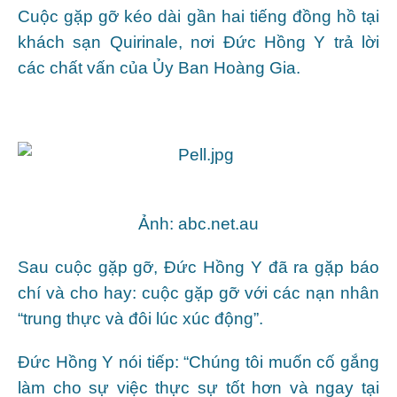
Cuộc gặp gỡ kéo dài gần hai tiếng đồng hồ tại
khách sạn Quirinale, nơi Đức Hồng Y trả lời
các chất vấn của Ủy Ban Hoàng Gia.
Ảnh: abc.net.au
Sau cuộc gặp gỡ, Đức Hồng Y đã ra gặp báo
chí và cho hay: cuộc gặp gỡ với các nạn nhân
“trung thực và đôi lúc xúc động”.
Đức Hồng Y nói tiếp: “Chúng tôi muốn cố gắng
làm cho sự việc thực sự tốt hơn và ngay tại