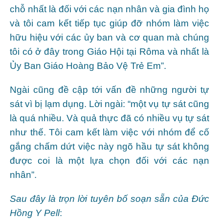
chỗ nhất là đối với các nạn nhân và gia đình họ
và tôi cam kết tiếp tục giúp đỡ nhóm làm việc
hữu hiệu với các ủy ban và cơ quan mà chúng
tôi có ở đây trong Giáo Hội tại Rôma và nhất là
Ủy Ban Giáo Hoàng Bảo Vệ Trẻ Em”.
Ngài cũng đề cập tới vấn đề những người tự
sát vì bị lạm dụng. Lời ngài: “một vụ tự sát cũng
là quá nhiều. Và quả thực đã có nhiều vụ tự sát
như thế. Tôi cam kết làm việc với nhóm để cố
gắng chấm dứt việc này ngõ hầu tự sát không
được coi là một lựa chọn đối với các nạn
nhân”.
Sau đây là trọn lời tuyên bố soạn sẵn của Đức
Hồng Y Pell
: