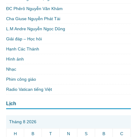
ĐC Phêrô Nguyễn Văn Khảm
Cha Giuse Nguyễn Phát Tài
L.M Andre Nguyễn Ngọc Dũng
Giải đáp – Học hỏi
Hạnh Các Thánh
Hình ảnh
Nhạc
Phim công giáo
Radio Vatican tiếng Việt
Lịch
Tháng 8 2026
H
B
T
N
S
B
C