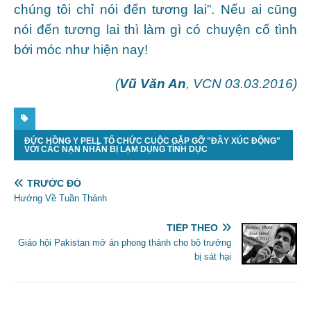
chúng tôi chỉ nói đến tương lai”. Nếu ai cũng
nói đến tương lai thì làm gì có chuyện cố tình
bới móc như hiện nay!
(
Vũ Văn An
, VCN 03.03.2016)
ĐỨC HỒNG Y PELL TỔ CHỨC CUỘC GẶP GỠ "ĐẦY XÚC ĐỘNG"
VỚI CÁC NẠN NHÂN BỊ LẠM DỤNG TÌNH DỤC
TRƯỚC ĐÓ
Hướng Về Tuần Thánh
TIẾP THEO
Giáo hội Pakistan mở án phong thánh cho bộ trưởng
bị sát hại