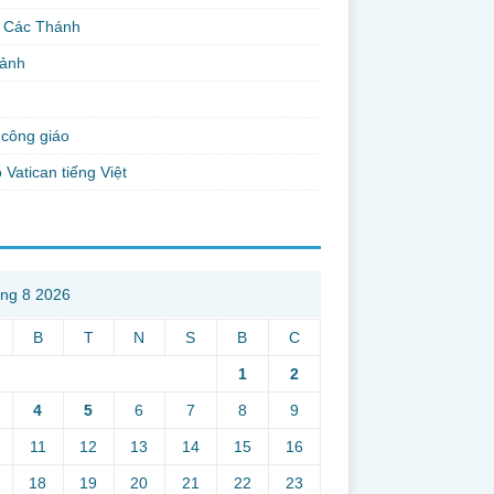
 Các Thánh
 ảnh
công giáo
 Vatican tiếng Việt
ng 8 2026
B
T
N
S
B
C
1
2
4
5
6
7
8
9
11
12
13
14
15
16
18
19
20
21
22
23