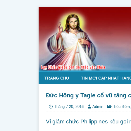
TRANG CHỦ
TIN MỚI CẬP NHẬT HÀN
Đức Hồng y Tagle cổ vũ tăng c
Tháng 7 20, 2016
Admin
Tiêu điểm
Vị giám chức Philippines kêu gọi 