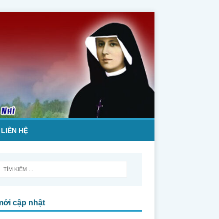
LIÊN HỆ
mới cập nhật