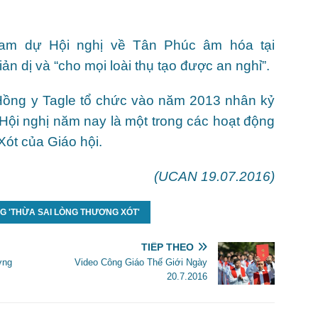
ham dự Hội nghị về Tân Phúc âm hóa tại
ản dị và “cho mọi loài thụ tạo được an nghỉ”.
 Hồng y Tagle tổ chức vào năm 2013 nhân kỷ
Hội nghị năm nay là một trong các hoạt động
t của Giáo hội.
(UCAN 19.07.2016)
G 'THỪA SAI LÒNG THƯƠNG XÓT'
TIẾP THEO
ờng
Video Công Giáo Thế Giới Ngày
20.7.2016