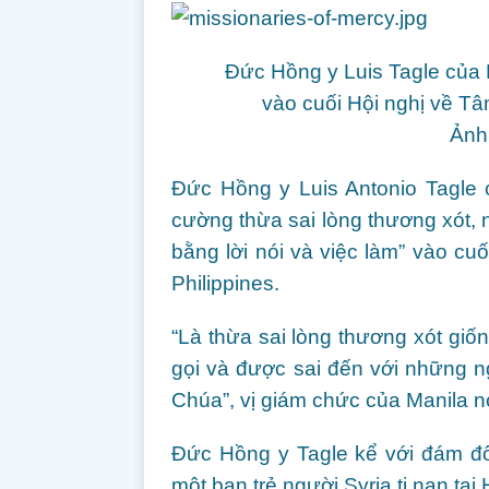
Đức Hồng y Luis Tagle của 
vào cuối Hội nghị về Tâ
Ảnh:
Đức Hồng y Luis Antonio Tagle 
cường thừa sai lòng thương xót,
bằng lời nói và việc làm” vào cuố
Philippines.
“Là thừa sai lòng thương xót gi
gọi và được sai đến với những n
Chúa”, vị giám chức của Manila nói
Đức Hồng y Tagle kể với đám đô
một bạn trẻ người Syria tị nạn tại