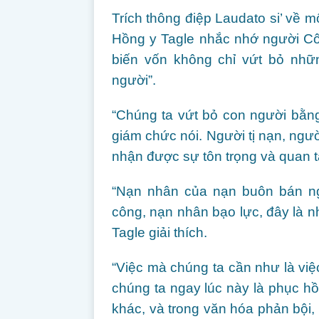
Trích thông điệp Laudato si’ về
Hồng y Tagle nhắc nhớ người Cô
biến vốn không chỉ vứt bỏ nhữn
người”.
“Chúng ta vứt bỏ con người bằng
giám chức nói. Người tị nạn, ngư
nhận được sự tôn trọng và quan 
“Nạn nhân của nạn buôn bán ngư
công, nạn nhân bạo lực, đây là n
Tagle giải thích.
“Việc mà chúng ta cần như là việ
chúng ta ngay lúc này là phục hồ
khác, và trong văn hóa phản bội,