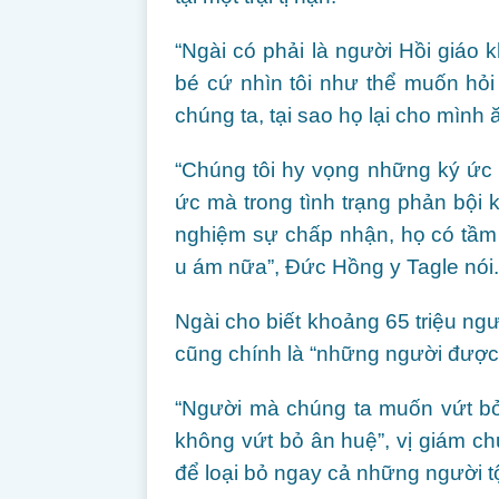
“Ngài có phải là người Hồi giáo
bé cứ nhìn tôi như thể muốn hỏi 
chúng ta, tại sao họ lại cho mình 
“Chúng tôi hy vọng những ký ức
ức mà trong tình trạng phản bội k
nghiệm sự chấp nhận, họ có tầm
u ám nữa”, Đức Hồng y Tagle nói.
Ngài cho biết khoảng 65 triệu ngườ
cũng chính là “những người được 
“Người mà chúng ta muốn vứt bỏ
không vứt bỏ ân huệ”, vị giám c
để loại bỏ ngay cả những người tội