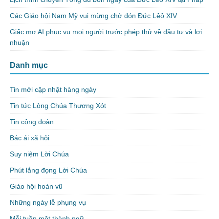
Các Giáo hội Nam Mỹ vui mừng chờ đón Đức Lêô XIV
Giấc mơ AI phục vụ mọi người trước phép thử về đầu tư và lợi
nhuận
Danh mục
Tin mới cập nhật hàng ngày
Tin tức Lòng Chúa Thương Xót
Tin cộng đoàn
Bác ái xã hội
Suy niệm Lời Chúa
Phút lắng đọng Lời Chúa
Giáo hội hoàn vũ
Những ngày lễ phụng vụ
Mỗi tuần một thành ngữ