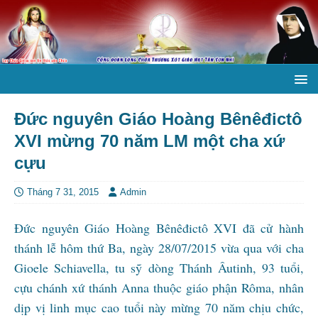
Đức nguyên Giáo Hoàng Bênêđictô
XVI mừng 70 năm LM một cha xứ
cựu
Tháng 7 31, 2015
Admin
Đức nguyên Giáo Hoàng Bênêđictô XVI đã cử hành
thánh lễ hôm thứ Ba, ngày 28/07/2015 vừa qua với cha
Gioele Schiavella, tu sỹ dòng Thánh Âutinh, 93 tuổi,
cựu chánh xứ thánh Anna thuộc giáo phận Rôma, nhân
dịp vị linh mục cao tuổi này mừng 70 năm chịu chức,