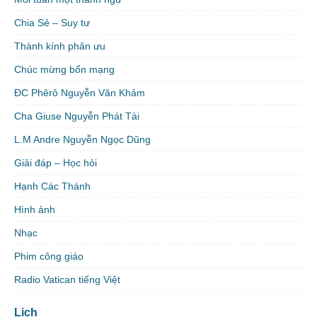
Chia Sẻ – Suy tư
Thành kính phân ưu
Chúc mừng bổn mạng
ĐC Phêrô Nguyễn Văn Khảm
Cha Giuse Nguyễn Phát Tài
L.M Andre Nguyễn Ngọc Dũng
Giải đáp – Học hỏi
Hạnh Các Thánh
Hình ảnh
Nhạc
Phim công giáo
Radio Vatican tiếng Việt
Lịch