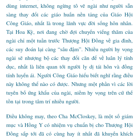
dùng internet, không ngừng tô vẽ ngài như người sẵn
sàng thay đổi các giáo huấn nền tảng của Giáo Hội
Công Giáo, nhất là trong lãnh vực đời sống hôn nhân.
Tại Hoa Kỳ, nơi đang chờ đợi chuyến viếng thăm của
ngài chỉ một tuần trước Thượng Hội Đồng về gia đình,
các suy đoán lại càng “sâu đậm”. Nhiều người hy vọng
ngài sẽ nhượng bộ các thay đổi căn để về luân lý tính
dục, nhất là liên quan tới người ly dị tái hôn và đồng
tính luyến ái. Người Công Giáo hiểu biết nghĩ rằng điều
này không thể nào có được. Nhưng một phần vì các lời
tuyên bố ứng khẩu của ngài, niềm hy vọng trên cứ thế
tồn tại trong tâm trí nhiều người.
Điều không may, theo Cha McCloskey, là một số giám
mục và Hồng Y có nhiệm vụ chuẩn bị cho Thượng Hội
Đồng sắp tới đã có cùng hay ít nhất đã khuyến khích