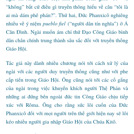
“không” bất cứ điều gì truyền thông hiểu về câu “tôi là
ai mà dám phê phán?”. Thứ hai, Đức Phanxicô nghiêng
nhiều về ý niệm
pueblo fiel
(“người dân tín nghĩa”) ở Á
Căn Đình. Ngài muốn ám chỉ thứ Đạo Công Giáo bình
dân chân chính trung thành sâu sắc đối với truyền thống
Giáo Hội.
Tác giả này dành nhiều chương nói tới cách xử lý của
ngài với các người duy truyền thống cũng như với phe
cấp tiến trong Giáo Hội. Ông cũng nói tới các cố gắng
của ngài trong việc khuyến khích người Thệ Phản và
những ai đứng bên ngoài đức tin Công Giáo chịu tiếp
xúc với Rôma. Ông cho rằng sức lôi cuốn của Đức
Phanxicô đối với mọi người trên thế giới hiện nay sẽ lôi
kéo nhiều người gia nhập Giáo Hội của Chúa Kitô.