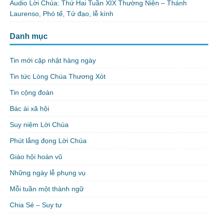
Audio Lời Chúa: Thứ Hai Tuần XIX Thường Niên – Thánh
Laurenso, Phó tế, Tử đạo, lễ kính
Danh mục
Tin mới cập nhật hàng ngày
Tin tức Lòng Chúa Thương Xót
Tin cộng đoàn
Bác ái xã hội
Suy niệm Lời Chúa
Phút lắng đọng Lời Chúa
Giáo hội hoàn vũ
Những ngày lễ phụng vụ
Mỗi tuần một thành ngữ
Chia Sẻ – Suy tư