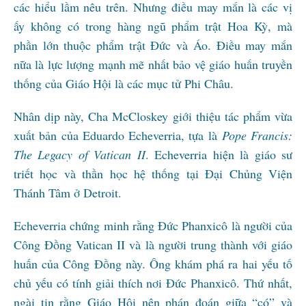
các hiểu lầm nêu trên. Nhưng điều may mắn là các vị
ấy không có trong hàng ngũ phẩm trật Hoa Kỳ, mà
phần lớn thuộc phẩm trật Đức và Áo. Điều may mắn
nữa là lực lượng mạnh mẽ nhất bảo vệ giáo huấn truyền
thống của Giáo Hội là các mục tử Phi Châu.
Nhân dịp này, Cha McCloskey giới thiệu tác phẩm vừa
xuất bản của Eduardo Echeverria, tựa là
Pope Francis:
The Legacy of Vatican II
. Echeverria hiện là giáo sư
triết học và thần học hệ thống tại Đại Chủng Viện
Thánh Tâm ở Detroit.
Echeverria chứng minh rằng Đức Phanxicô là người của
Công Đồng Vatican II và là người trung thành với giáo
huấn của Công Đồng này. Ông khám phá ra hai yếu tố
chủ yếu có tính giải thích nơi Đức Phanxicô. Thứ nhất,
ngài tin rằng Giáo Hội nên phán đoán giữa “có” và