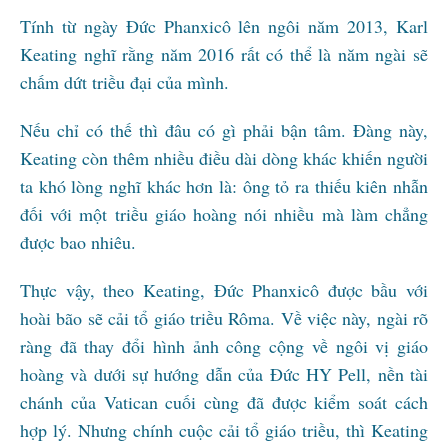
Tính từ ngày Đức Phanxicô lên ngôi năm 2013, Karl
Keating nghĩ rằng năm 2016 rất có thể là năm ngài sẽ
chấm dứt triều đại của mình.
Nếu chỉ có thế thì đâu có gì phải bận tâm. Đàng này,
Keating còn thêm nhiều điều dài dòng khác khiến người
ta khó lòng nghĩ khác hơn là: ông tỏ ra thiếu kiên nhẫn
đối với một triều giáo hoàng nói nhiều mà làm chẳng
được bao nhiêu.
Thực vậy, theo Keating, Đức Phanxicô được bầu với
hoài bão sẽ cải tổ giáo triều Rôma. Về việc này, ngài rõ
ràng đã thay đổi hình ảnh công cộng về ngôi vị giáo
hoàng và dưới sự hướng dẫn của Đức HY Pell, nền tài
chánh của Vatican cuối cùng đã được kiểm soát cách
hợp lý. Nhưng chính cuộc cải tổ giáo triều, thì Keating