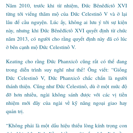
Năm 2010, trước khi từ nhiệm, Đức Bênêđíctô XVI
từng tới viếng thăm mộ của Đức Celestinô V và ở lại
lâu để cầu nguyện. Lúc ấy, không ai lưu ý tới sự kiện
này, nhưng khi Đức Bênêđíctô XVI quyết định từ chức
năm 2013, có người cho rằng quyết định này đã có lúc
ở bên cạnh mộ Đức Celestinô V.
Keating cho rằng Đức Phanxicô cũng rất có thể đang
trong diễn trình suy nghĩ như thế! Ông viết: “Giống
Đức Celestinô V, Đức Phanxicô chắc chắn là người
thánh thiện. Cũng như Đức Celestinô, dù ở một mức độ
đỡ hơn nhiều, ngài không sánh được với các vị tiền
nhiệm mới đây của ngài về kỹ năng ngoại giao hay
quản trị.
“Không phải là một dấu hiệu thiếu lòng kính trọng con