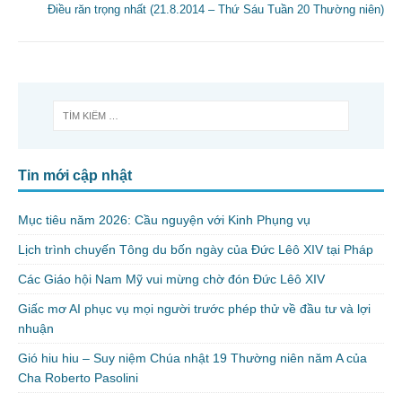
Điều răn trọng nhất (21.8.2014 – Thứ Sáu Tuần 20 Thường niên)
Tin mới cập nhật
Mục tiêu năm 2026: Cầu nguyện với Kinh Phụng vụ
Lịch trình chuyến Tông du bốn ngày của Đức Lêô XIV tại Pháp
Các Giáo hội Nam Mỹ vui mừng chờ đón Đức Lêô XIV
Giấc mơ AI phục vụ mọi người trước phép thử về đầu tư và lợi
nhuận
Gió hiu hiu – Suy niệm Chúa nhật 19 Thường niên năm A của
Cha Roberto Pasolini