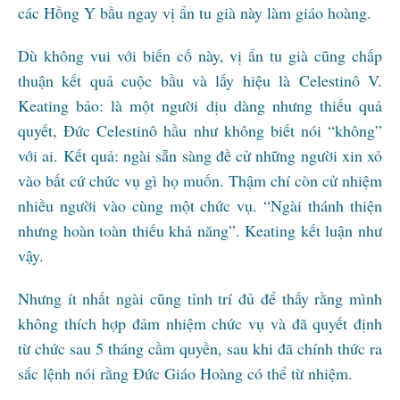
các Hồng Y bầu ngay vị ẩn tu già này làm giáo hoàng.
Dù không vui với biến cố này, vị ẩn tu già cũng chấp
thuận kết quả cuộc bầu và lấy hiệu là Celestinô V.
Keating bảo: là một người dịu dàng nhưng thiếu quả
quyết, Đức Celestinô hầu như không biết nói “không”
với ai. Kết quả: ngài sẵn sàng đề cử những người xin xỏ
vào bất cứ chức vụ gì họ muốn. Thậm chí còn cử nhiệm
nhiều người vào cùng một chức vụ. “Ngài thánh thiện
nhưng hoàn toàn thiếu khả năng”. Keating kết luận như
vậy.
Nhưng ít nhất ngài cũng tỉnh trí đủ để thấy rằng mình
không thích hợp đảm nhiệm chức vụ và đã quyết định
từ chức sau 5 tháng cầm quyền, sau khi đã chính thức ra
sắc lệnh nói rằng Đức Giáo Hoàng có thể từ nhiệm.