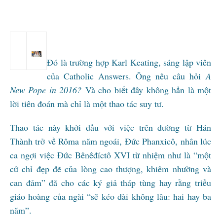
Đó là trường hợp Karl Keating, sáng lập viên
của Catholic Answers. Ông nêu câu hỏi
A
New Pope in 2016?
Và cho biết đây không hẳn là một
lời tiên đoán mà chỉ là một thao tác suy tư.
Thao tác này khởi đầu với việc trên đường từ Hán
Thành trở về Rôma năm ngoái, Đức Phanxicô, nhân lúc
ca ngợi việc Đức Bênêđíctô XVI từ nhiệm như là “một
cử chỉ đẹp đẽ của lòng cao thượng, khiêm nhường và
can đảm” đã cho các ký giả tháp tùng hay rằng triều
giáo hoàng của ngài “sẽ kéo dài không lâu: hai hay ba
năm”.