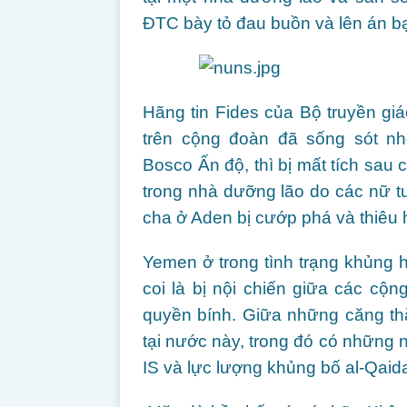
ĐTC bày tỏ đau buồn và lên án bạ
Hãng tin Fides của Bộ truyền giá
trên cộng đoàn đã sống sót n
Bosco Ấn độ, thì bị mất tích sa
trong nhà dưỡng lão do các nữ t
cha ở Aden bị cướp phá và thiêu 
Yemen ở trong tình trạng khủng 
coi là bị nội chiến giữa các cộn
quyền bính. Giữa những căng th
tại nước này, trong đó có những n
IS và lực lượng khủng bố al-Qaid