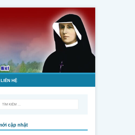
LIÊN HỆ
mới cập nhật