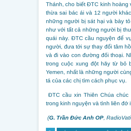
Thánh, cho biết ĐTC kinh hoàng và
thừa sai bác ái và 12 người khá
những người bị sát hại và bày tỏ
như với tất cả những người bị thư
quái này. ĐTC cầu nguyện để vụ 
người, đưa tới sự thay đổi tâm hồ
và đi vào con đường đối thoại.
trong cuộc xung đột hãy từ bỏ 
Yemen, nhất là những người cùng
tá của các chị tìm cách phục vụ.
ĐTC cầu xin Thiên Chúa chúc l
trong kinh nguyện và tình liên đớ 
(
G. Trần Đức Anh OP
, RadioVat