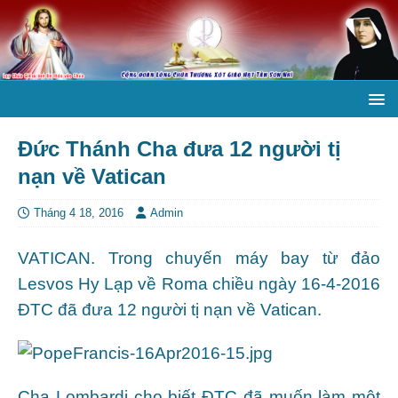
Đức Thánh Cha đưa 12 người tị
nạn về Vatican
Tháng 4 18, 2016
Admin
VATICAN. Trong chuyến máy bay từ đảo
Lesvos Hy Lạp về Roma chiều ngày 16-4-2016
ĐTC đã đưa 12 người tị nạn về Vatican.
Cha Lombardi cho biết ĐTC đã muốn làm một