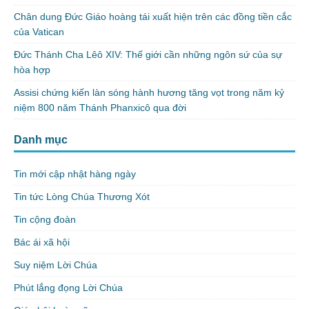
Chân dung Đức Giáo hoàng tái xuất hiện trên các đồng tiền cắc
của Vatican
Đức Thánh Cha Lêô XIV: Thế giới cần những ngôn sứ của sự
hòa hợp
Assisi chứng kiến làn sóng hành hương tăng vọt trong năm kỷ
niệm 800 năm Thánh Phanxicô qua đời
Danh mục
Tin mới cập nhật hàng ngày
Tin tức Lòng Chúa Thương Xót
Tin cộng đoàn
Bác ái xã hội
Suy niệm Lời Chúa
Phút lắng đọng Lời Chúa