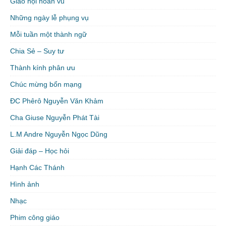
Giáo hội hoàn vũ
Những ngày lễ phụng vụ
Mỗi tuần một thành ngữ
Chia Sẻ – Suy tư
Thành kính phân ưu
Chúc mừng bổn mạng
ĐC Phêrô Nguyễn Văn Khảm
Cha Giuse Nguyễn Phát Tài
L.M Andre Nguyễn Ngọc Dũng
Giải đáp – Học hỏi
Hạnh Các Thánh
Hình ảnh
Nhạc
Phim công giáo