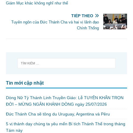
Giám Mục khác không nghĩ như thế
TIẾP THEO
Tuyên ngôn của Đức Thánh Cha và hai vị lãnh đạo
Chính Thống
Tin mới cập nhật
Dòng Nữ Tỳ Thánh Linh Truyền Giáo: Lễ TUYÊN KHẤN TRỌN
ĐỜI – MỪNG NGÂN KHÁNH DÒNG ngày 25/07/2026
Đức Thánh Cha sẽ tông du Uruguay, Argentina và Pêru
5 vị thánh dạy chúng ta yêu mến Bí tích Thánh Thể trong tháng
Tám này