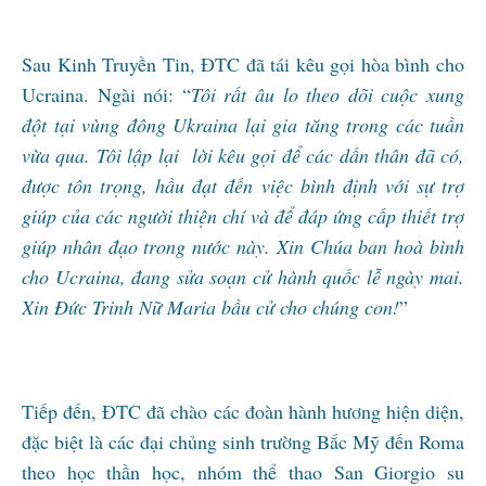
Sau Kinh Truyền Tin, ĐTC đã tái kêu gọi hòa bình cho
Ucraina. Ngài nói: “
Tôi rất âu lo theo dõi cuộc xung
đột tại vùng đông Ukraina lại gia tăng trong các tuần
vừa qua. Tôi lập lại lời kêu gọi để các dấn thân đã có,
được tôn trọng, hầu đạt đến việc bình định với sự trợ
giúp của các người thiện chí và để đáp ứng cấp thiết trợ
giúp nhân đạo trong nước này. Xin Chúa ban hoà bình
cho Ucraina, đang sửa soạn cử hành quốc lễ ngày mai.
Xin Đức Trinh Nữ Maria bầu cử cho chúng con!
”
Tiếp đến, ĐTC đã chào các đoàn hành hương hiện diện,
đặc biệt là các đại chủng sinh trường Bắc Mỹ đến Roma
theo học thần học, nhóm thể thao San Giorgio su