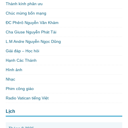
Thành kính phân ưu
Chúc mừng bổn mạng
ĐC Phêrô Nguyễn Văn Khảm
Cha Giuse Nguyễn Phát Tài
L.M Andre Nguyễn Ngọc Dũng
Giải đáp – Học hỏi
Hạnh Các Thánh
Hình ảnh
Nhạc
Phim công giáo
Radio Vatican tiếng Việt
Lịch