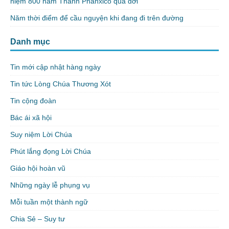
niệm 800 năm Thánh Phanxicô qua đời
Năm thời điểm để cầu nguyện khi đang đi trên đường
Danh mục
Tin mới cập nhật hàng ngày
Tin tức Lòng Chúa Thương Xót
Tin cộng đoàn
Bác ái xã hội
Suy niệm Lời Chúa
Phút lắng đọng Lời Chúa
Giáo hội hoàn vũ
Những ngày lễ phụng vụ
Mỗi tuần một thành ngữ
Chia Sẻ – Suy tư