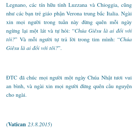
Legnano, các tín hữu tỉnh Luzzana và Chioggia, cũng
như các bạn trẻ giáo phận Verona trung bắc Italia. Ngài
xin mọi người trong tuần này đừng quên mỗi ngày
ngừng lại một lát và tự hỏi: “
Chúa Giêsu là ai đối với
tôi?
” Và mỗi người tự trả lời trong tim mình: “
Chúa
Giêsu là ai đối với tôi?
”.
ĐTC đã chúc mọi người một ngày Chúa Nhật tươi vui
an bình, và ngài xin mọi người đừng quên cầu nguyện
cho ngài.
Vatican
(
23.8.2015
)