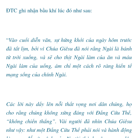
ĐTC ghi nhận bầu khí lúc đó như sau:
“
Vào cuối diễn văn, sự hứng khởi của ngày hôm trước
đã tắt lịm, bởi vì Chúa Giêsu đã nói rằng Ngài là bánh
từ trời xuống, và sẽ cho thịt Ngài làm của ăn và máu
Ngài làm của uống, ám chỉ một cách rõ ràng hiến tế
mạng sống của chính Ngài.
Các lời này dấy lên nỗi thất vọng nơi dân chúng, họ
cho rằng chúng không xứng đáng với Đấng Cứu Thế,
“không chiến thắng”. Vài người đã nhìn Chúa Giêsu
như vậy: như một Đấng Cứu Thế phải nói và hành động