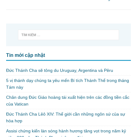
Tin mới cập nhật
Đức Thánh Cha sẽ tông du Uruguay, Argentina và Pêru
5 vị thánh dạy chúng ta yêu mến Bí tích Thánh Thể trong tháng
Tám này
Chân dung Đức Giáo hoàng tái xuất hiện trên các đồng tiền cắc
của Vatican
Đức Thánh Cha Lêô XIV: Thế giới cần những ngôn sứ của sự
hòa hợp
Assisi chứng kiến làn sóng hành hương tăng vọt trong năm kỷ