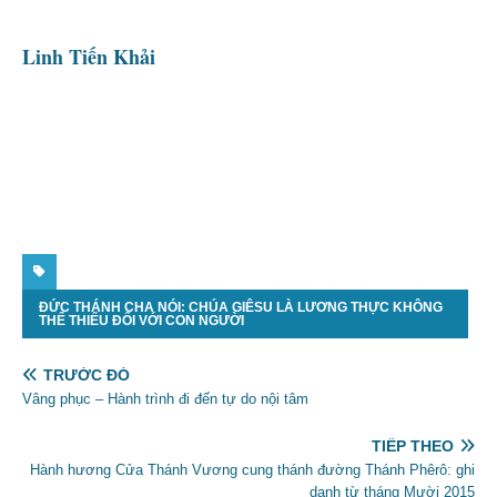
Linh Tiến Khải
ĐỨC THÁNH CHA NÓI: CHÚA GIÊSU LÀ LƯƠNG THỰC KHÔNG
THỂ THIẾU ĐỐI VỚI CON NGƯỜI
TRƯỚC ĐÓ
Vâng phục – Hành trình đi đến tự do nội tâm
TIẾP THEO
Hành hương Cửa Thánh Vương cung thánh đường Thánh Phêrô: ghi
danh từ tháng Mười 2015