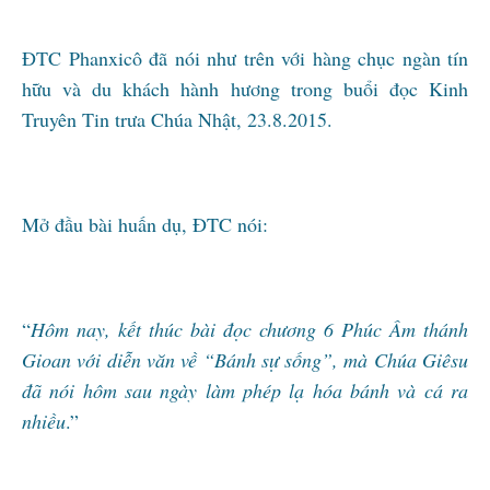
ĐTC Phanxicô đã nói như trên với hàng chục ngàn tín
hữu và du khách hành hương trong buổi đọc Kinh
Truyên Tin trưa Chúa Nhật, 23.8.2015.
Mở đầu bài huấn dụ, ĐTC nói:
“
Hôm nay, kết thúc bài đọc chương 6 Phúc Âm thánh
Gioan với diễn văn về “Bánh sự sống”, mà Chúa Giêsu
đã nói hôm sau ngày làm phép lạ hóa bánh và cá ra
nhiều
.”