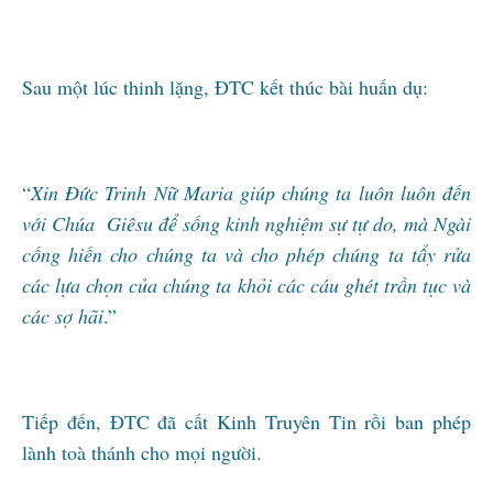
Sau một lúc thinh lặng, ĐTC kết thúc bài huấn dụ:
“
Xin Đức Trinh Nữ Maria giúp chúng ta luôn luôn đến
với Chúa Giêsu để sống kinh nghiệm sự tự do, mà Ngài
cống hiến cho chúng ta và cho phép chúng ta tẩy rửa
các lựa chọn của chúng ta khỏi các cáu ghét trần tục và
các sợ hãi
.”
Tiếp đến, ĐTC đã cất Kinh Truyên Tin rồi ban phép
lành toà thánh cho mọi người.