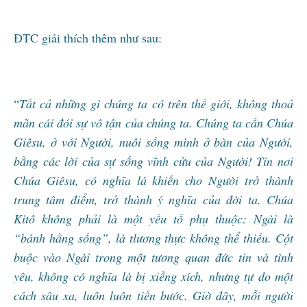
ĐTC giải thích thêm như sau:
“
Tất cả những gì chúng ta có trên thế giới, không thoả
mãn cái đói sự vô tận của chúng ta. Chúng ta cần Chúa
Giêsu, ở với Người, nuôi sống mình ở bàn của Người,
bằng các lời của sự sống vĩnh cửu của Người! Tin nơi
Chúa Giêsu, có nghĩa là khiến cho Người trở thành
trung tâm điểm, trở thành ý nghĩa của đời ta. Chúa
Kitô không phải là một yếu tố phụ thuộc: Ngài là
“bánh hằng sống”, là tlương thực không thể thiếu. Cột
buộc vào Ngài trong một tương quan đức tin và tình
yêu, không có nghĩa là bị xiềng xích, nhưng tự do một
cách sâu xa, luôn luôn tiến bước. Giờ đây, mỗi người